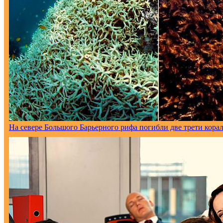
На севере Большого Барьерного рифа погибли две трети кора