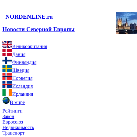
NORDENLINE.ru
Новости Северной Европы
Великобритания
Дания
Финляндия
Швеция
Норвегия
Исландия
Ирландия
В мире
Рейтинги
Закон
Евросоюз
Недвижимость
Транспорт