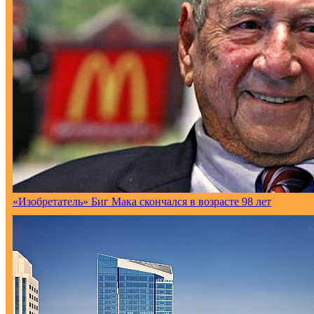
«Изобретатель» Биг Мака скончался в возрасте 98 лет