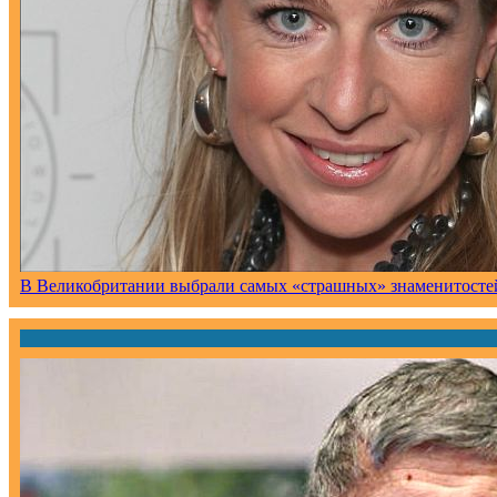
В Великобритании выбрали самых «страшных» знаменитосте