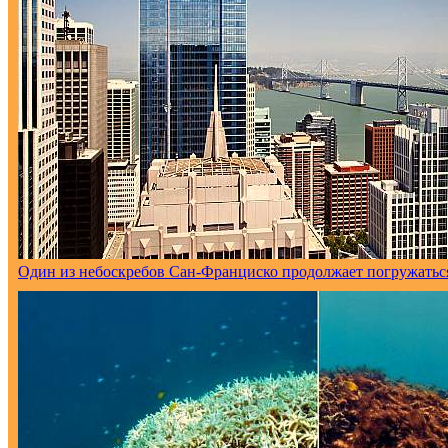
Один из небоскребов Сан-Франциско продолжает погружаться