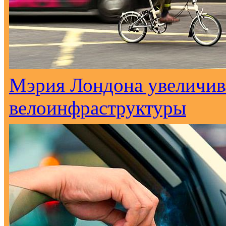
Мэрия Лондона увеличива
велоинфраструктуры