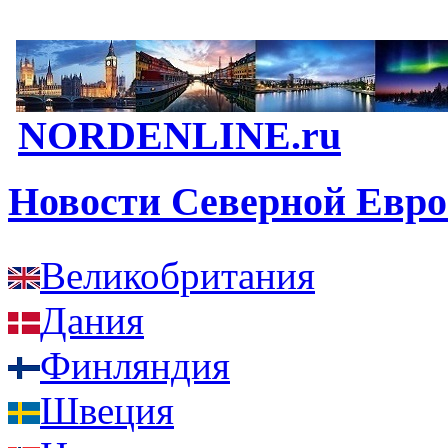
NORDENLINE.ru
Новости Северной Евр
Великобритания
Дания
Финляндия
Швеция