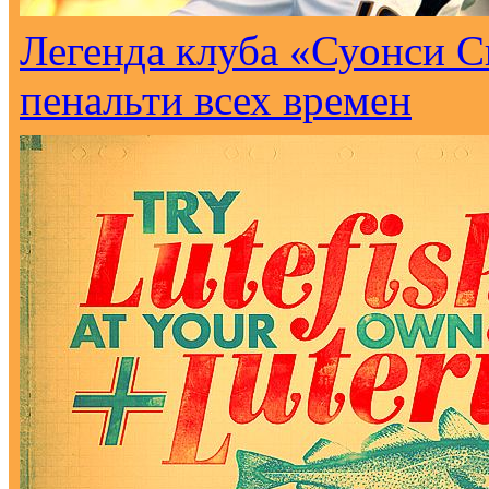
Легенда клуба «Суонси С
пенальти всех времен