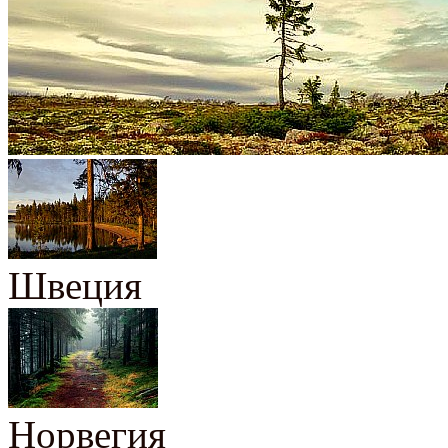
Швеция
Норвегия