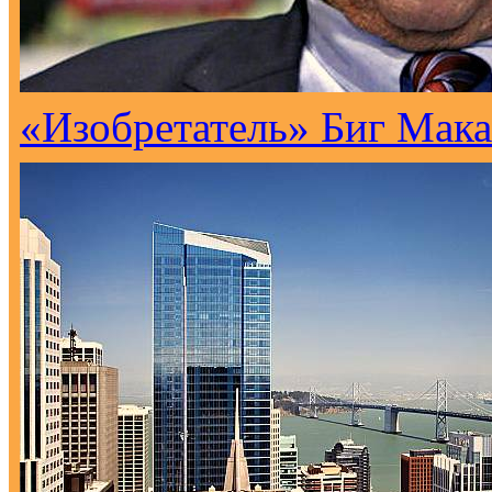
«Изобретатель» Биг Мака 