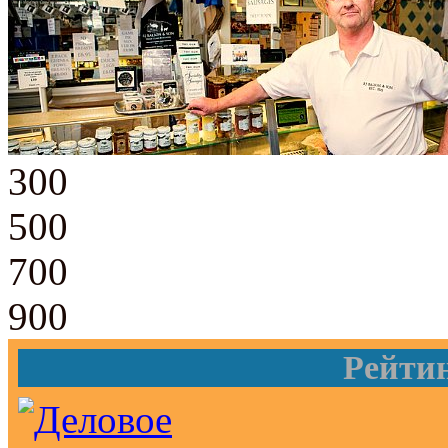
300
500
700
900
Рейти