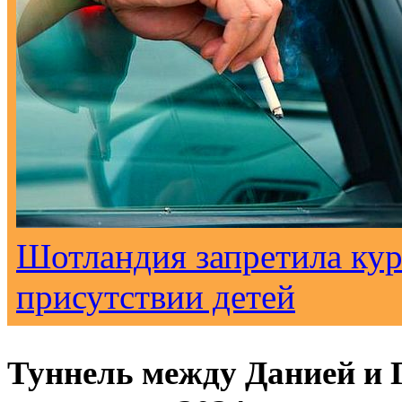
Шотландия запретила кур
присутствии детей
Туннель между Данией и 