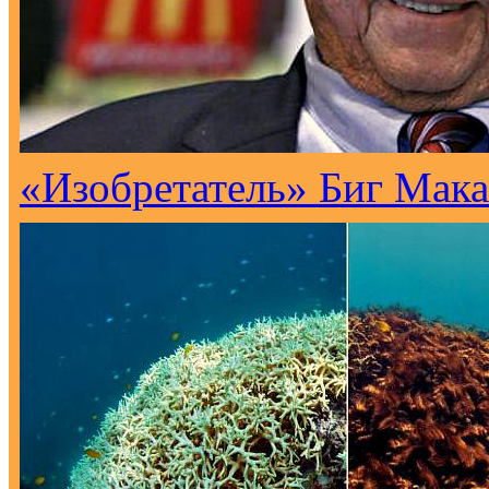
«Изобретатель» Биг Мака 