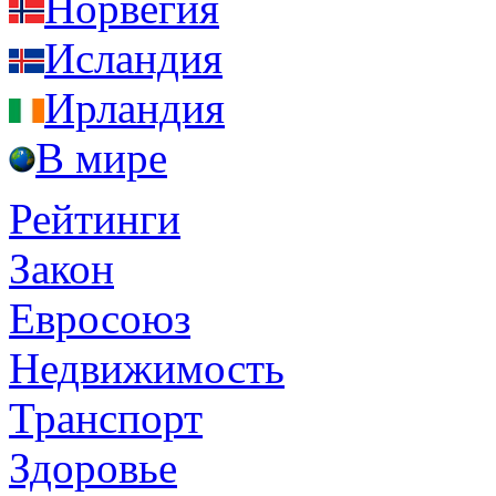
Норвегия
Исландия
Ирландия
В мире
Рейтинги
Закон
Евросоюз
Недвижимость
Транспорт
Здоровье