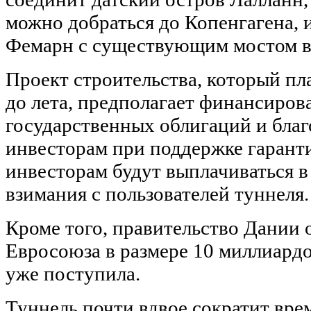
можно добраться до Копенгагена, 
Фемарн с существующим мостом в
Проект строительства, который пл
до лета, предполагает финансирова
государственных облигаций и бла
инвесторам при поддержке гаранти
инвесторам будут выплачиваться в
взимания с пользователей туннеля.
Кроме того, правительство Дании
Евросоюза в размере 10 миллиардо
уже поступила.
Туннель почти вдвое сократит врем