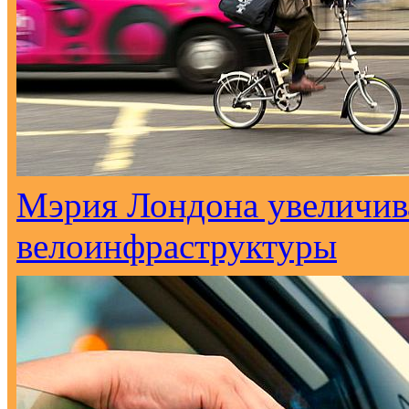
Мэрия Лондона увеличива
велоинфраструктуры