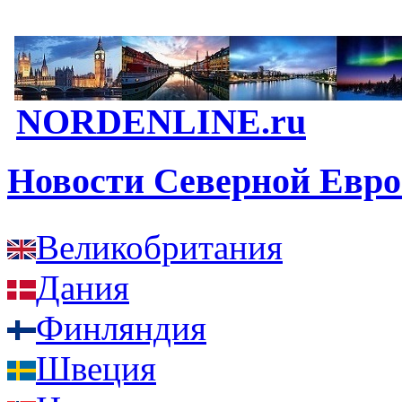
NORDENLINE.ru
Новости Северной Евр
Великобритания
Дания
Финляндия
Швеция