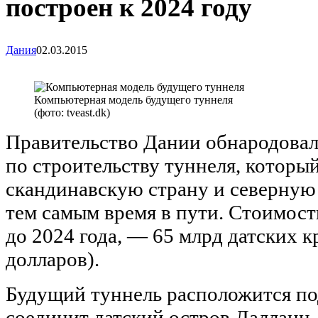
построен к 2024 году
Дания
02.03.2015
Компьютерная модель будущего туннеля
(фото: tveast.dk)
Правительство Дании обнародовал
по строительству туннеля, которы
скандинавскую страну и северную
тем самым время в пути. Стоимость
до 2024 года, — 65 млрд датских к
долларов).
Будущий туннель расположится п
соединит датский остров Лалланн,