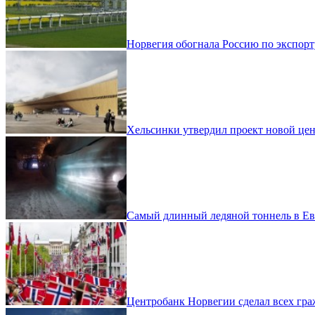
Норвегия обогнала Россию по экспорт
Хельсинки утвердил проект новой цен
Самый длинный ледяной тоннель в Ев
Центробанк Норвегии сделал всех гр