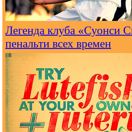
Легенда клуба «Суонси С
пенальти всех времен