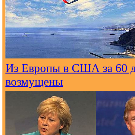
Из Европы в США за 60 
возмущены