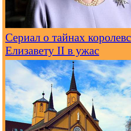
Сериал о тайнах королев
Елизавету II в ужас