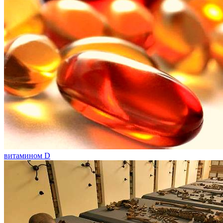
витамином D