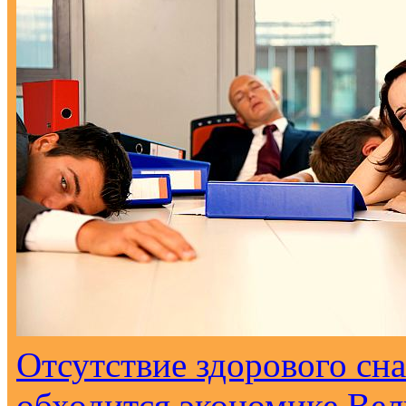
Отсутствие здорового сна
обходится экономике Вел