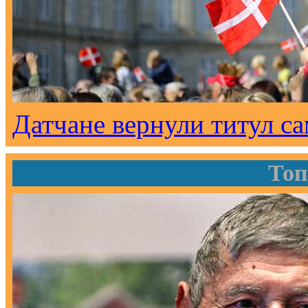
Датчане вернули титул с
Топ