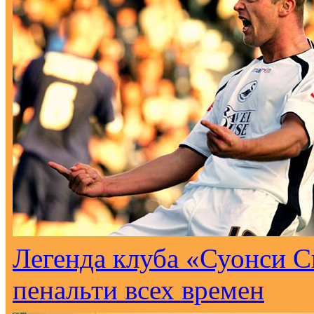
Легенда клуба «Суонси С
пенальти всех времен