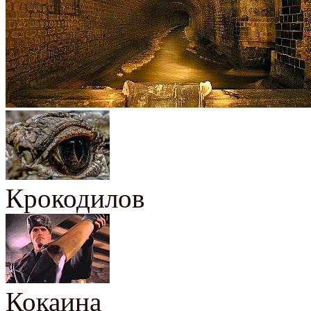
Крокодилов
Кокаина