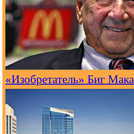
«Изобретатель» Биг Мака 