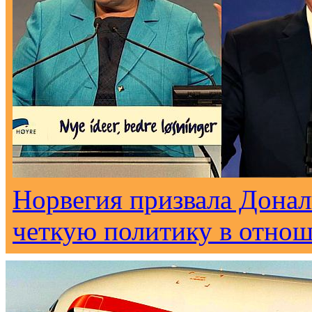
Норвегия призвала Донал
четкую политику в отно