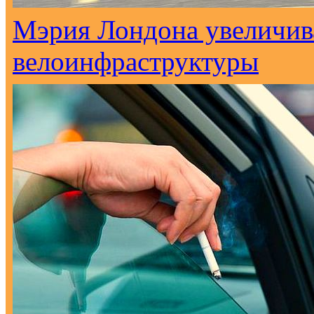
Мэрия Лондона увеличива
велоинфраструктуры