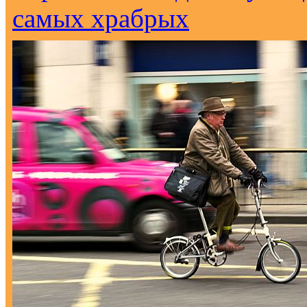
самых храбрых