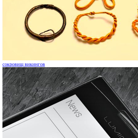
сокровищ викингов