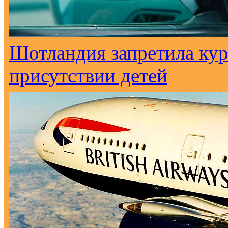
Шотландия запретила кур
присутствии детей