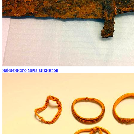
найденного меча викингов