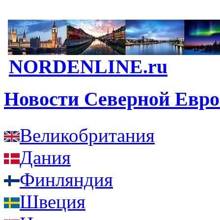
NORDENLINE.ru
Новости Северной Евр
Великобритания
Дания
Финляндия
Швеция