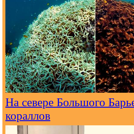
На севере Большого Барь
кораллов