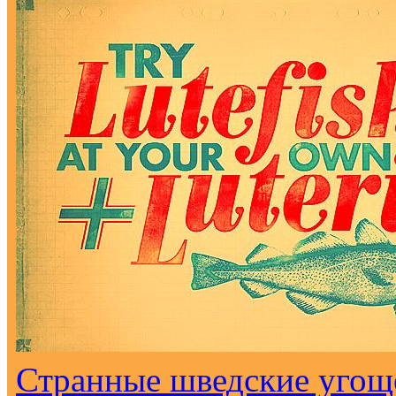
Странные шведские угоще