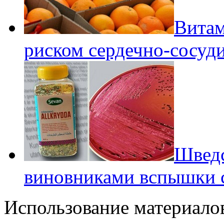
Витам
риском сердечно-сосуд
Шведс
виновниками вспышки 
Использование материалов