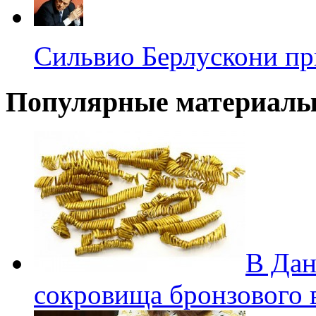
Сильвио Берлускони пр
Популярные материал
В Дан
сокровища бронзового 