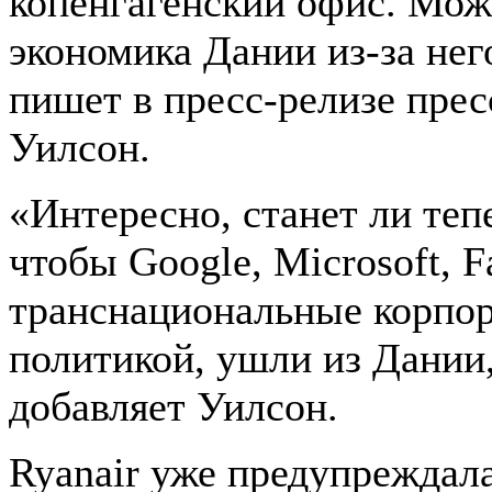
копенгагенский офис. Може
экономика Дании из-за нег
пишет в пресс-релизе прес
Уилсон.
«Интересно, станет ли теп
чтобы Google, Microsoft, F
транснациональные корпор
политикой, ушли из Дании,
добавляет Уилсон.
Ryanair уже предупреждала,