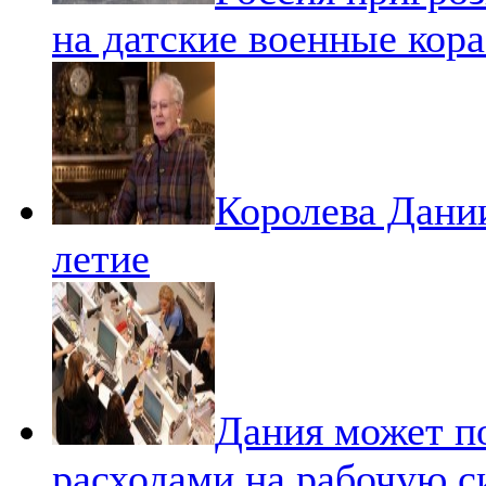
на датские военные кор
Королева Дании
летие
Дания может п
расходами на рабочую с