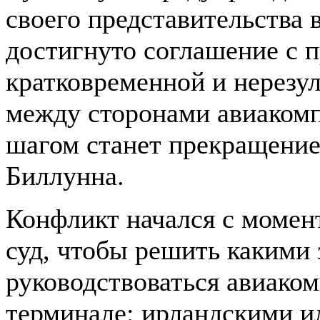
своего представительства в
достигнуто соглашение с 
кратковременной и нерезул
между сторонами авиакомп
шагом станет прекращение 
Биллунна.
Конфликт начался с момен
суд, чтобы решить какими
руководствоваться авиаком
терминале: ирландскими и