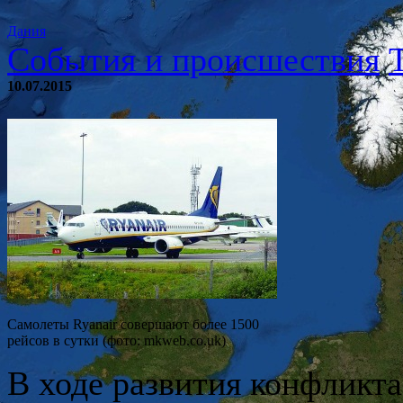
Дания
События и происшествия
10.07.2015
Самолеты Ryanair совершают более 1500
рейсов в сутки (фото: mkweb.co.uk)
В ходе развития конфликт