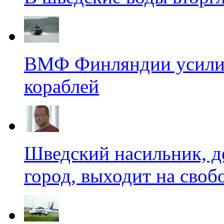
ВМФ Финляндии усилил
кораблей
Шведский насильник, д
город, выходит на своб