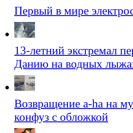
Первый в мире электро
13-летний экстремал пе
Данию на водных лыжа
Возвращение a-ha на м
конфуз с обложкой