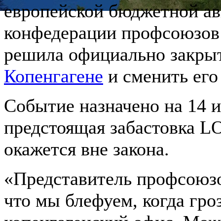
европейской бюджетной ав
конфедерации профсоюзов
решила официально закрыт
Копенгагене
и сменить его
Событие назначено на 14 
предстоящая забастовка LO
окажется вне закона.
«Представитель профсоюзо
что мы блефуем, когда гро