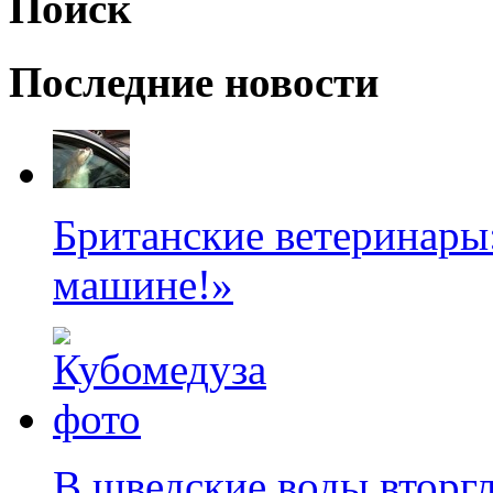
Поиск
Последние новости
Британские ветеринары:
машине!»
В шведские воды вторг