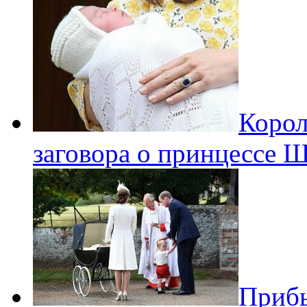
Корол
заговора о принцессе 
Прибы