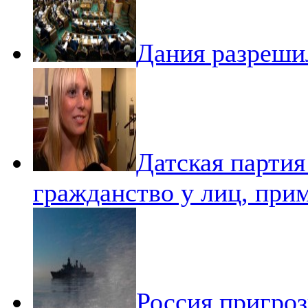
Дания разреши
Датская партия
гражданство у лиц, при
Россия пригроз