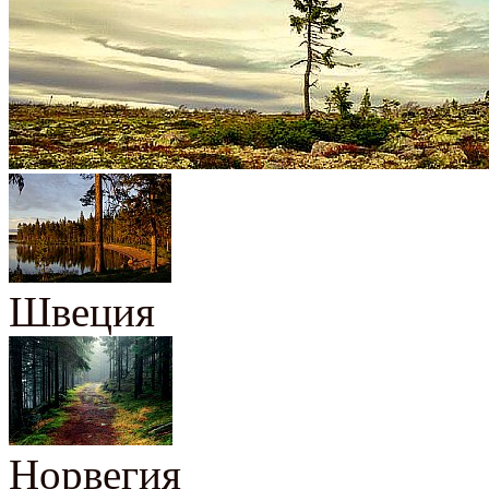
Швеция
Норвегия