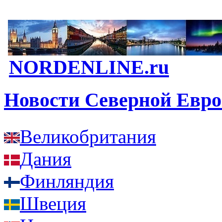
NORDENLINE.ru
Новости Северной Евр
Великобритания
Дания
Финляндия
Швеция