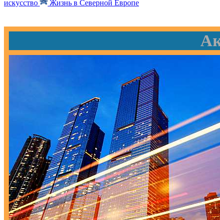
искусство
Жизнь в Северной Европе
Ак