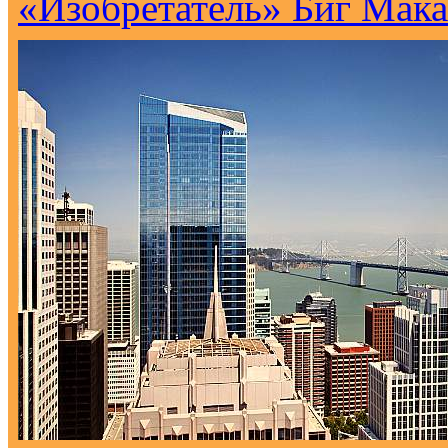
«Изобретатель» Биг Мака 