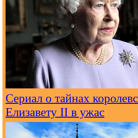
Сериал о тайнах королев
Елизавету II в ужас