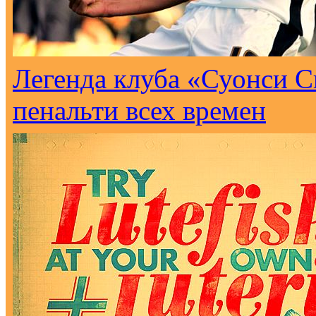
Легенда клуба «Суонси С
пенальти всех времен