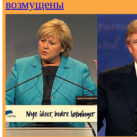
возмущены