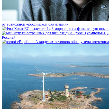
от возможной «российской оккупации»
ЕС выделяет 14,3 млрд евро на финансовую помо
МИД Ф
Россией
В районе Аландских островов обнаружена постоянна