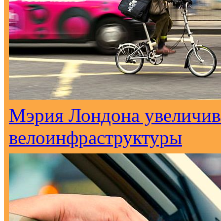
Мэрия Лондона увеличива
велоинфраструктуры