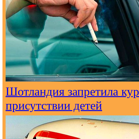
Шотландия запретила кур
присутствии детей