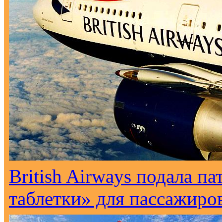
British Airways подала п
таблетки» для пассажиро