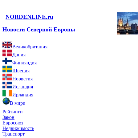
NORDENLINE.ru
Новости Северной Европы
Великобритания
Дания
Финляндия
Швеция
Норвегия
Исландия
Ирландия
В мире
Рейтинги
Закон
Евросоюз
Недвижимость
Транспорт