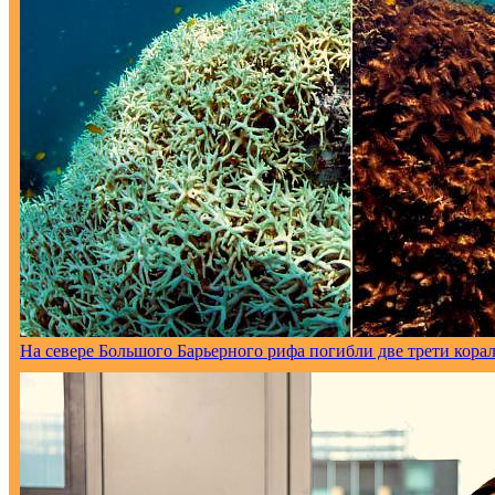
На севере Большого Барьерного рифа погибли две трети кора