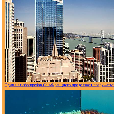
Один из небоскребов Сан-Франциско продолжает погружаться