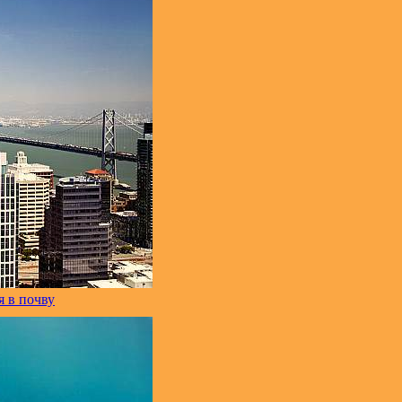
 в почву