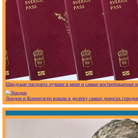
Шведские паспорта лучшие в мире и самые востребованные 
Лондон и Копенгаген вошли в десятку самых дорогих городов