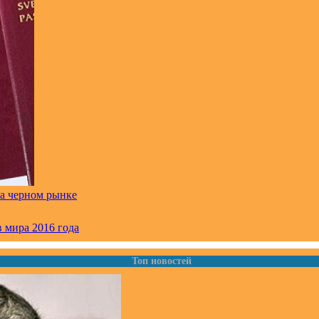
на черном рынке
 мира 2016 года
Топ новостей