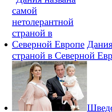
Дания
страной в Северной Ев
Шведс