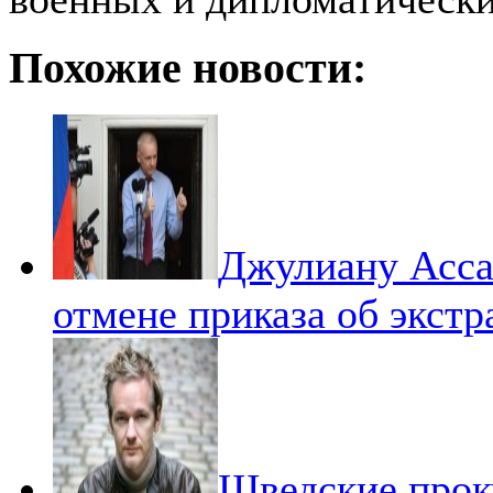
Похожие новости:
Джулиану Ассан
отмене приказа об экст
Шведские прок