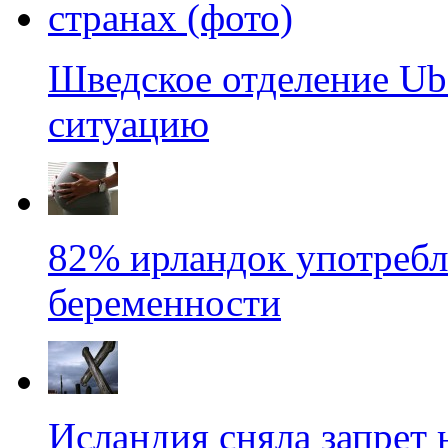
Шведское отделение Ub
ситуацию
82% ирландок употребл
беременности
Исландия сняла запрет 