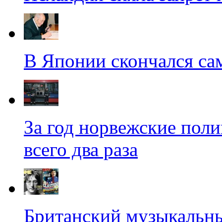
В Японии скончался с
За год норвежские пол
всего два раза
Британский музыкальн