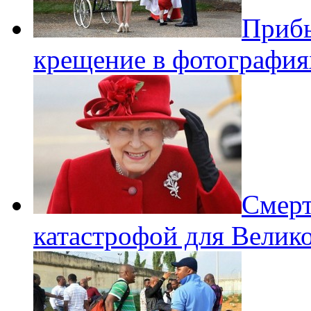
Прибы
крещение в фотография
Смерт
катастрофой для Велик