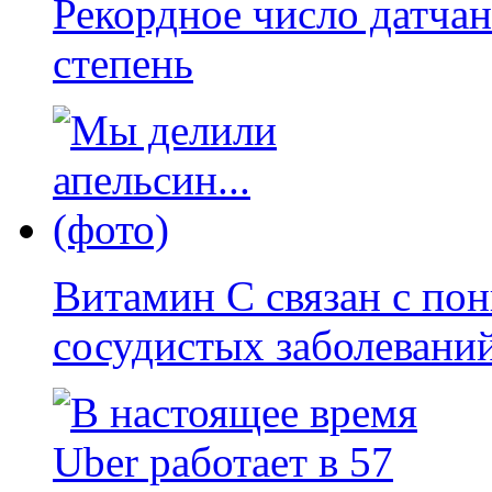
Рекордное число датча
степень
Витамин С связан с по
сосудистых заболевани