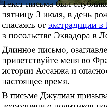
Текст письма был опублико
пятницу 3 июля, в день ро
спасаясь от
экстрадиции 
в посольстве Эквадора в Л
Длинное письмо, озаглавл
приветствуйте меня во Фр
истории Ассанжа и опаснос
настоящее время.
В письме Джулиан призыва
возмущению политиков по