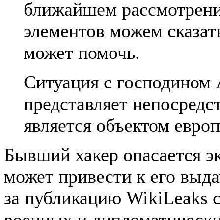
ближайшем рассмотрени
элементов можем сказат
может помочь.
Ситуация с господином 
представляет непосредс
является объектом европ
Бывший хакер опасается э
может привести к его выд
за публикацию WikiLeaks 
военных и дипломатически