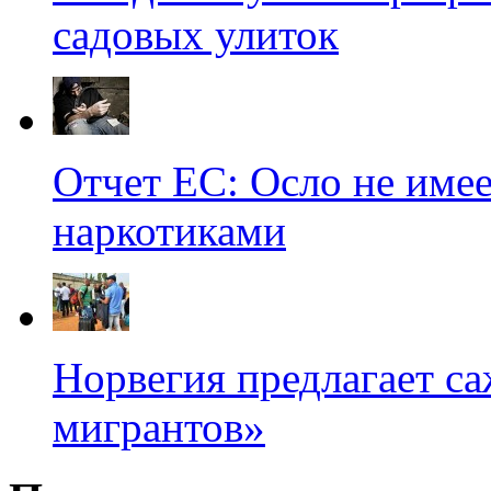
садовых улиток
Отчет ЕС: Осло не имее
наркотиками
Норвегия предлагает с
мигрантов»