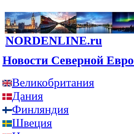
NORDENLINE.ru
Новости Северной Евр
Великобритания
Дания
Финляндия
Швеция