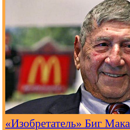
«Изобретатель» Биг Мака 