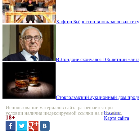
Хафтор Бьёрнссон вновь завоевал титул
В Лондоне скончался 106-летний «ан
Стокгольмский аукционный дом прода
Использование материалов сайта разрешается при
О сайте
условии наличия индексируемой ссылки на источник.
18+
Карта сайта