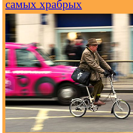
самых храбрых