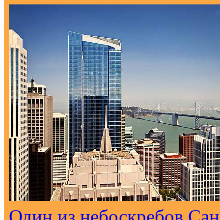
Один из небоскребов Са