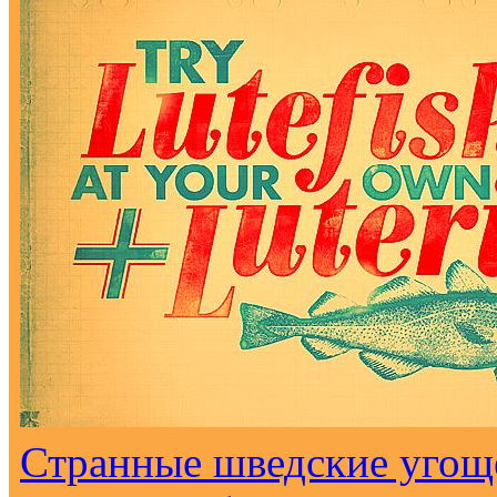
Странные шведские угоще