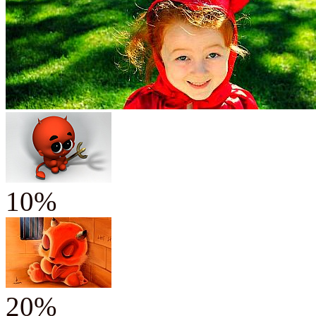
10%
20%