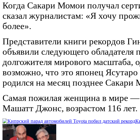
Когда Сакари Момои получал серти
сказал журналистам: «Я хочу прожи
более».
Представители книги рекордов Гин
объявили следующего обладателя п
долгожителя мирового масштаба, 
возможно, что это японец Ясутаро
родился на месяц позднее Сакари 
Самая пожилая женщина в мире —
Машатт Джонс, возрастом 116 лет.
К