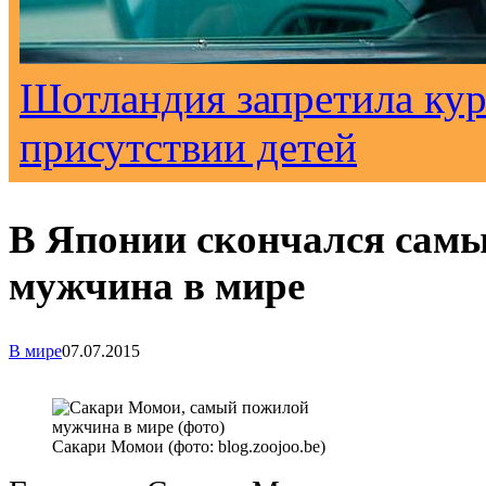
Шотландия запретила кур
присутствии детей
В Японии скончался сам
мужчина в мире
В мире
07.07.2015
Сакари Момои (фото: blog.zoojoo.be)