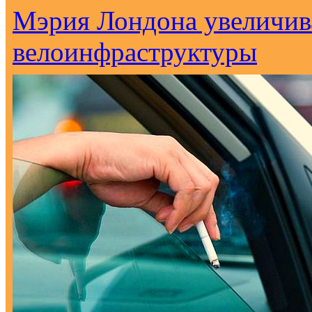
Мэрия Лондона увеличива
велоинфраструктуры