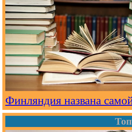
Финляндия названа самой
Топ