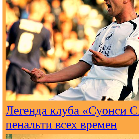
Легенда клуба «Суонси С
пенальти всех времен