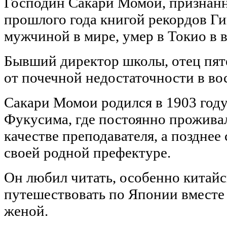
Господин Сакари Момои, признанн
прошлого года книгой рекордов Г
мужчиной в мире, умер в Токио в в
Бывший директор школы, отец пят
от почечной недостаточности в во
Сакари Момои родился в 1903 году
Фукусима, где постоянно проживал
качестве преподавателя, а позднее 
своей родной префектуре.
Он любил читать, особенно китай
путешествовать по Японии вместе
женой.