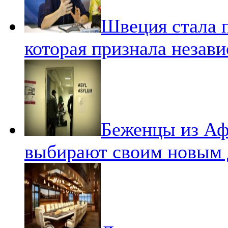
Швеция стала 
которая признала незав
Беженцы из Аф
выбирают своим новым