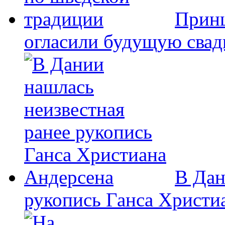
Принц
огласили будущую свад
В Дан
рукопись Ганса Христи