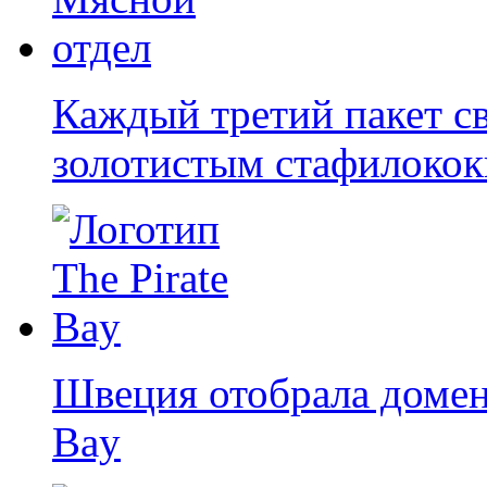
Каждый третий пакет с
золотистым стафилоко
Швеция отобрала домены
Bay