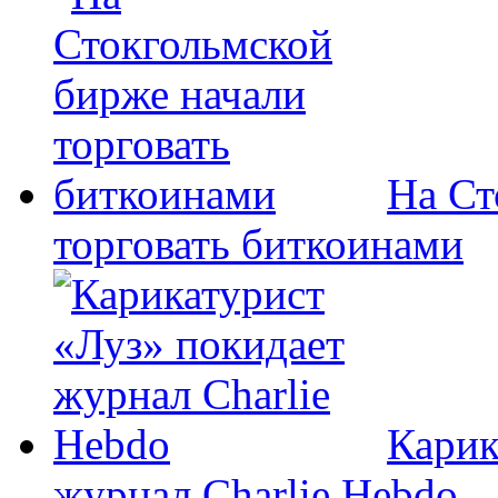
На Ст
торговать биткоинами
Карик
журнал Charlie Hebdo