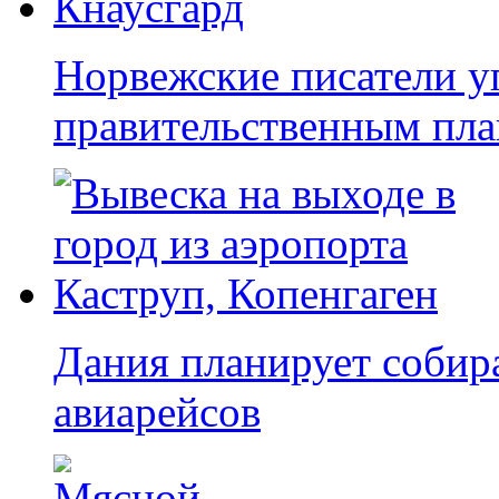
Норвежские писатели у
правительственным пла
Дания планирует собира
авиарейсов