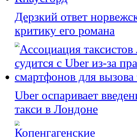
Дерзкий ответ норвежс
критику его романа
Uber оспаривает введен
такси в Лондоне