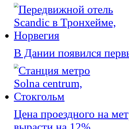
В Дании появился перв
Цена проездного на ме
вырасти на 12%