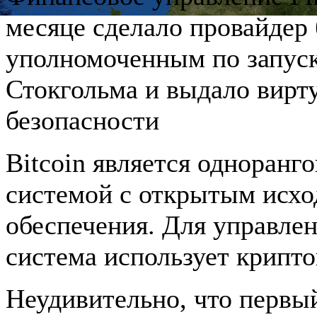
месяце сделало провайдер
уполномоченным по запуск
Стокгольма и выдало вирт
безопасности
Bitcoin является одноран
системой с открытым исх
обеспечения. Для управлен
система использует крипт
Неудивительно, что первы