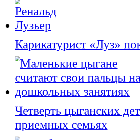
Карикатурист «Луз» по
Четверть цыганских дет
приемных семьях