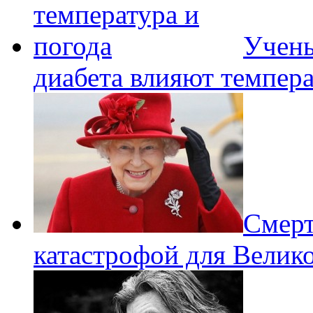
Учены
диабета влияют темпера
Смерт
катастрофой для Велик