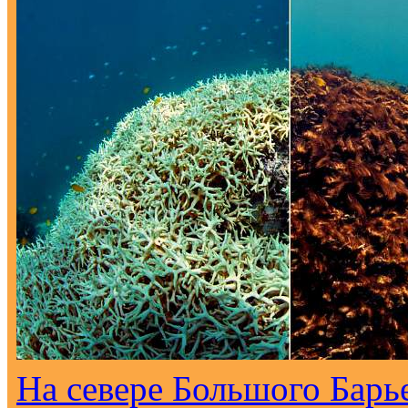
На севере Большого Барь