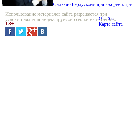
Сильвио Берлускони приговорен к тр
Использование материалов сайта разрешается при
О сайте
условии наличия индексируемой ссылки на источник.
18+
Карта сайта