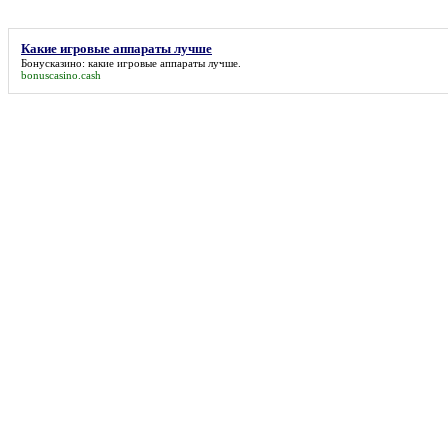
Какие игровые аппараты лучше
Бонусказино:
какие игровые аппараты лучше
.
bonuscasino.cash