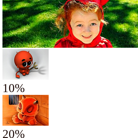
10%
20%