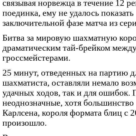
связывая норвежца в течение 12 р
поединка, ему не удалось показать 
заключительной фазе матча из сер
Битва за мировую шахматную коро
драматическим тай-брейком между
гроссмейстерами.
25 минут, отведенных на партию д
шахматиста, оставляли немало воз
удачных ходов, так и для ошибок.
неоднозначные, хотя большинство 
Карлсена, короля формата блиц с 20
произошло.