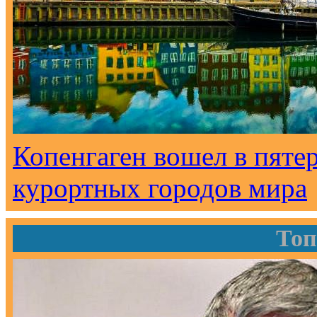
Копенгаген вошел в пят
курортных городов мира
Топ