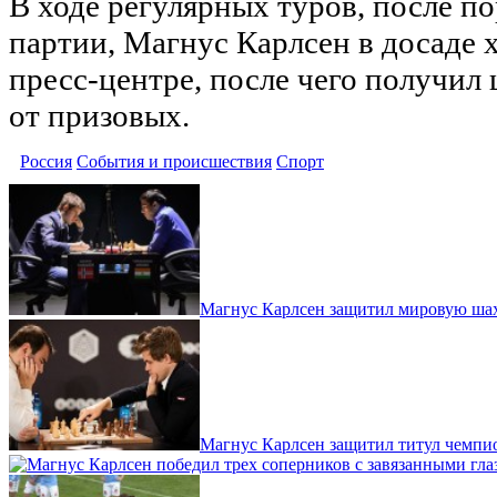
В ходе регулярных туров, после п
партии, Магнус Карлсен в досаде 
пресс-центре, после чего получил
от призовых.
Россия
События и происшествия
Спорт
Магнус Карлсен защитил мировую ша
Магнус Карлсен защитил титул чемпи