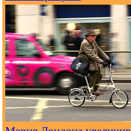
Мэрия Лондона увеличива