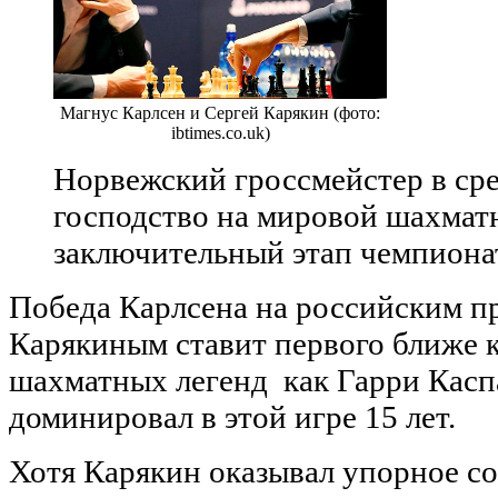
Магнус Карлсен и Сергей Карякин (фото:
ibtimes.co.uk)
Норвежский гроссмейстер в сре
господство на мировой шахматн
заключительный этап чемпиона
Победа Карлсена на российским п
Карякиным ставит первого ближе к
шахматных легенд как Гарри Касп
доминировал в этой игре 15 лет.
Хотя Карякин оказывал упорное с