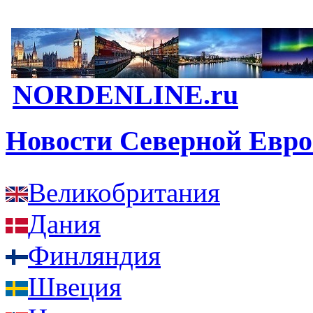
NORDENLINE.ru
Новости Северной Евр
Великобритания
Дания
Финляндия
Швеция