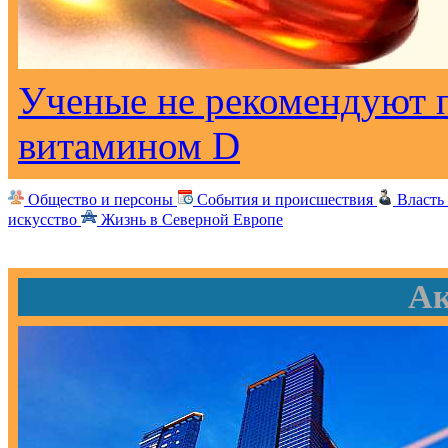
Ученые не рекомендуют 
витамином D
Общество и персоны
События и происшествия
Власть
искусство
Жизнь в Северной Европе
Ак