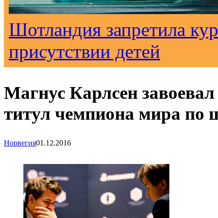
Шотландия запретила кур
присутствии детей
Магнус Карлсен завоевал
титул чемпиона мира по
Норвегия
01.12.2016