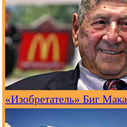
«Изобретатель» Биг Мака 