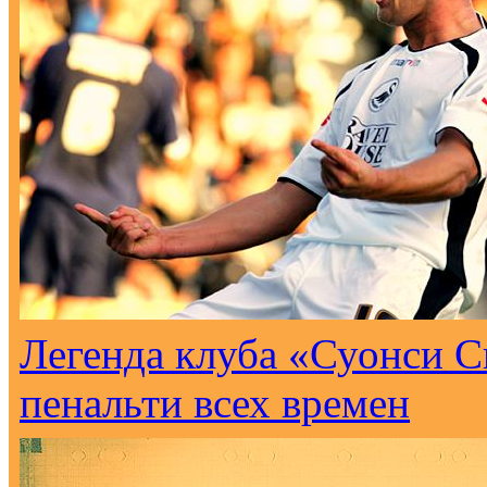
Легенда клуба «Суонси С
пенальти всех времен