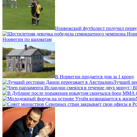
Норвежский футболист получил перву
Норвегии по шахматам
В Норвегии продается дом за 1 крону
Лучший рес