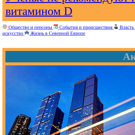
витамином D
Общество и персоны
События и происшествия
Власть
искусство
Жизнь в Северной Европе
Ак