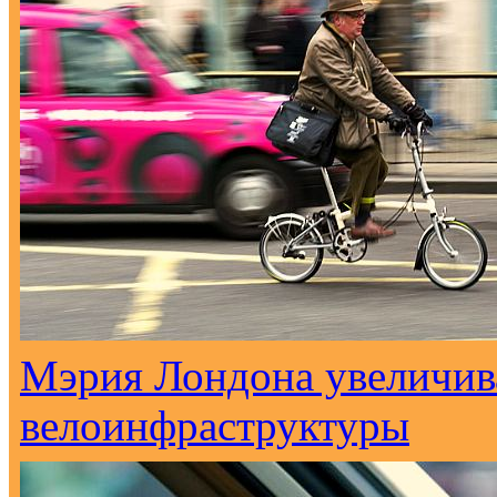
Мэрия Лондона увеличива
велоинфраструктуры