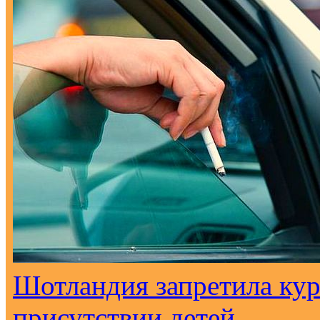
Шотландия запретила кур
присутствии детей