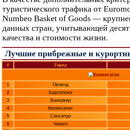
туристического трафика от Euromo
Numbeo Basket of Goods — крупне
данных стран, учитывающей десят
качества и стоимости жизни.
Лучшие прибрежные и курортны
#
Город
1
Окленд
2
Барселона
3
Ванкувер
4
Копенгаген
5
Сингапур
6
Чикаго