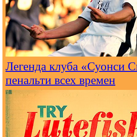
Легенда клуба «Суонси С
пенальти всех времен