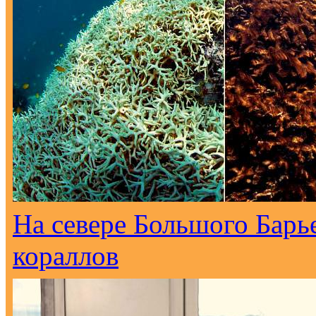
На севере Большого Барь
кораллов