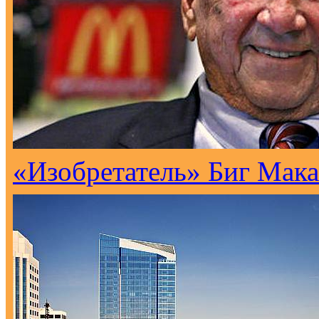
«Изобретатель» Биг Мака 