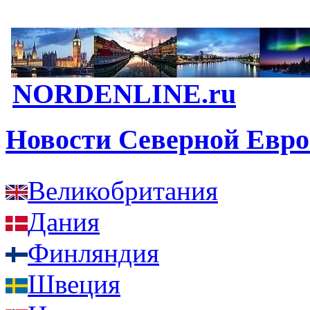
NORDENLINE.ru
Новости Северной Евр
Великобритания
Дания
Финляндия
Швеция