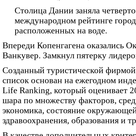
Столица Дании заняла четверто
международном рейтинге город
расположенных на воде.
Впереди Копенгагена оказались Ок
Ванкувер. Замкнул пятерку лидеро
Созданный туристической фирмой C
список основан на ежегодном индек
Life Ranking, который оценивает 2
шара по множеству факторов, сред
экономика, состояние окружающей
здравоохранения, образования и т
В качестве дополнительных крите