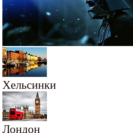
Хельсинки
Лондон