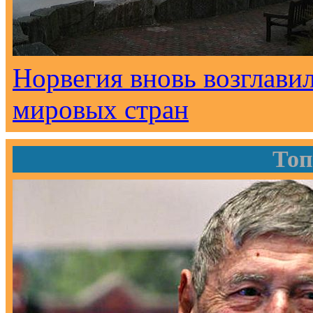
Норвегия вновь возглави
мировых стран
Топ