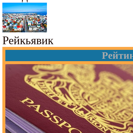
Рейкьявик
Рейти