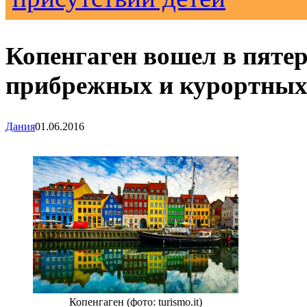
Копенгаген вошел в пяте
прибрежных и курортных
Дания
01.06.2016
Копенгаген (фото: turismo.it)