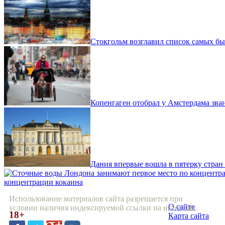
Стокгольм возглавил список самых б
Копенгаген отобрал у Амстердама зва
Дания впервые вошла в пятерку стран
концентрации кокаина
Использование материалов сайта разрешается при
О сайте
условии наличия индексируемой ссылки на источник.
18+
Карта сайта