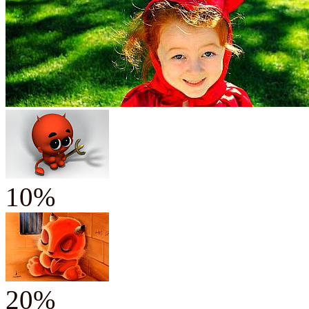
10%
20%