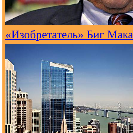
«Изобретатель» Биг Мака 