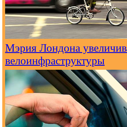
Мэрия Лондона увеличива
велоинфраструктуры