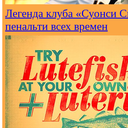
Легенда клуба «Суонси С
пенальти всех времен