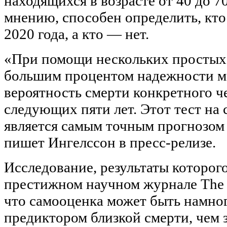
находящихся в возрасте от 40 до 70
мнению, способен определить, кто
2020 года, а кто — нет.
«При помощи нескольких простых
большим процентом надежности м
вероятность смерти конкретного ч
следующих пяти лет. Этот тест на
является самым точным прогнозом 
пишет Ингелссон в пресс-релизе.
Исследование, результаты которог
престижном научном журнале The L
что самооценка может быть намно
предиктором близкой смерти, чем