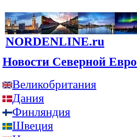
NORDENLINE.ru
Новости Северной Евр
Великобритания
Дания
Финляндия
Швеция