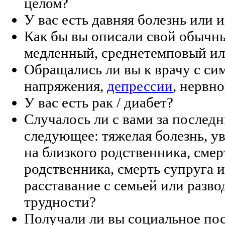
целом?
У вас есть давняя болезнь или 
Как бы вы описали свой обычн
медленный, среднетемповый и
Обращались ли вы к врачу с си
напряжения,
депрессии
, нервн
У вас есть рак / диабет?
Случалось ли с вами за последн
следующее: тяжелая болезнь, у
на близкого родственника, смер
родственника, смерть супруга и
расставание с семьей или разв
трудности?
Получали ли вы социальное по