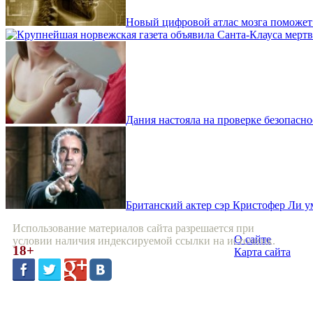
Новый цифровой атлас мозга поможет
Дания настояла на проверке безопасн
Британский актер сэр Кристофер Ли ум
Использование материалов сайта разрешается при
О сайте
условии наличия индексируемой ссылки на источник.
18+
Карта сайта