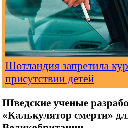
Шотландия запретила кур
присутствии детей
Шведские ученые разраб
«Калькулятор смерти» дл
Великобритании