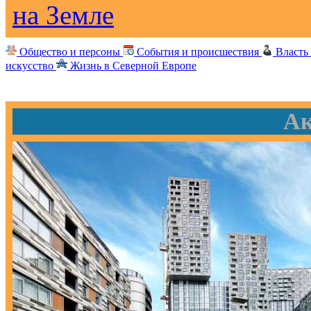
на Земле
Общество и персоны
События и происшествия
Власть
искусство
Жизнь в Северной Европе
Ак