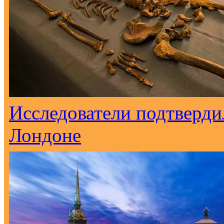
Исследователи подтверд
Лондоне