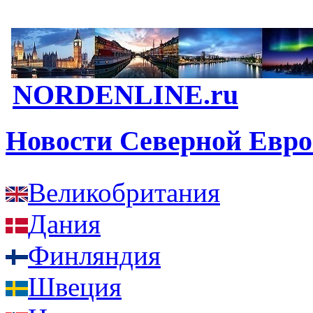
NORDENLINE.ru
Новости Северной Евр
Великобритания
Дания
Финляндия
Швеция