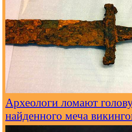
Археологи ломают голов
найденного меча викинго