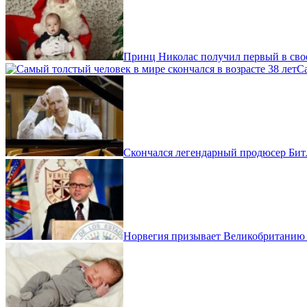
Принц Николас получил первый в сво
Са
Скончался легендарный продюсер Би
Норвегия призывает Великобританию 