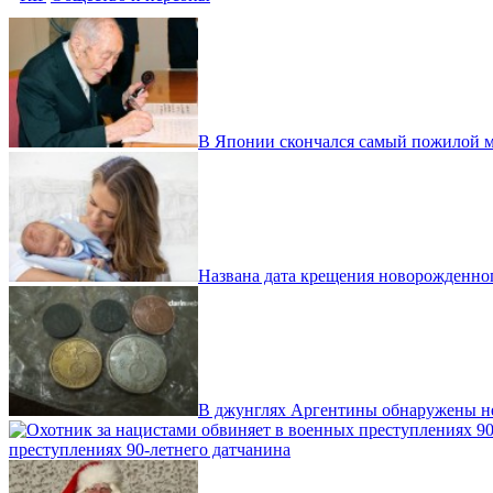
В Японии скончался самый пожилой 
Названа дата крещения новорожденно
В джунглях Аргентины обнаружены н
преступлениях 90-летнего датчанина