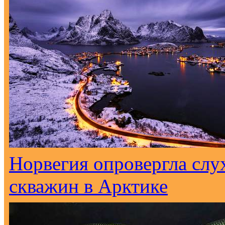
Норвегия опровергла слу
скважин в Арктике