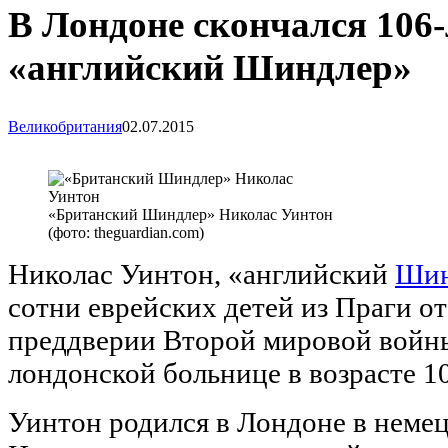
В Лондоне скончался 106
«английский Шиндлер»
Великобритания
02.07.2015
«Британский Шиндлер» Николас Уинтон
(фото: theguardian.com)
Николас Уинтон, «английский
Шин
сотни еврейских детей из Праги от
преддверии Второй мировой войны,
лондонской больнице в возрасте 10
Уинтон родился в Лондоне в немец