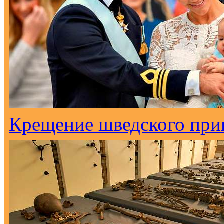
Крещение шведского при