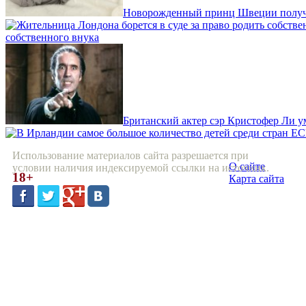
Новорожденный принц Швеции получи
собственного внука
Британский актер сэр Кристофер Ли ум
Использование материалов сайта разрешается при
О сайте
условии наличия индексируемой ссылки на источник.
18+
Карта сайта