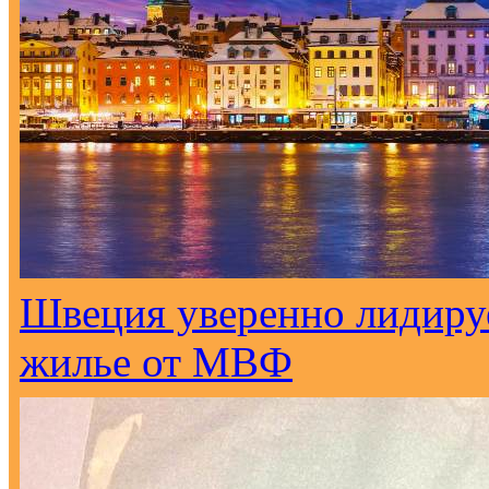
Швеция уверенно лидируе
жилье от МВФ