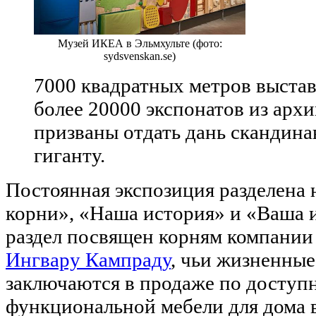
Музей ИКЕА в Эльмхульте (фото:
sydsvenskan.se)
7000 квадратных метров выста
более 20000 экспонатов из арх
призваны отдать дань скандин
гиганту.
Постоянная экспозиция разделена 
корни», «Наша история» и «Ваша 
раздел посвящен корням компании
Ингвару Кампраду
, чьи жизненны
заключаются в продаже по доступ
функциональной мебели для дома в