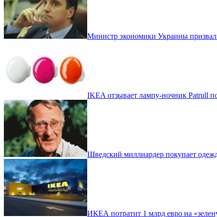
Министр экономики Украины призвал
IKEA отзывает лампу-ночник Patrull 
Шведский миллиардер покупает одеж
ИКЕА потратит 1 млрд евро на «зеле