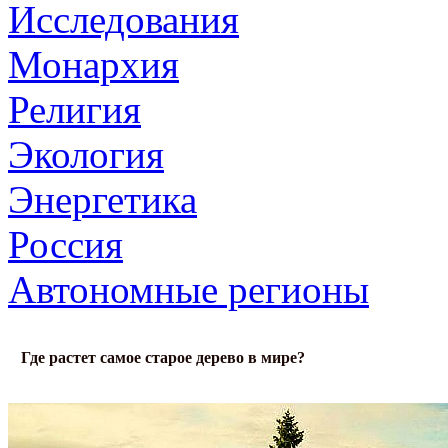
Исследования
Монархия
Религия
Экология
Энергетика
Россия
Автономные регионы
Где растет самое старое дерево в мире?