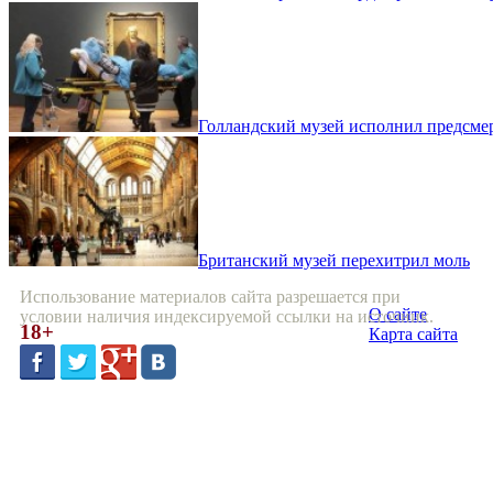
Голландский музей исполнил предсме
Британский музей перехитрил моль
Использование материалов сайта разрешается при
О сайте
условии наличия индексируемой ссылки на источник.
18+
Карта сайта