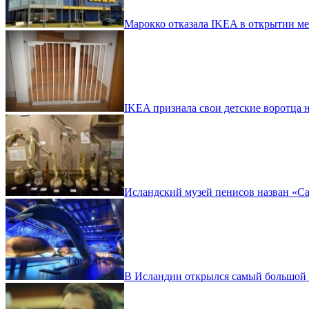
Марокко отказала IKEA в открытии ме
IKEA признала свои детские воротца
Исландский музей пенисов назван «С
В Исландии открылся самый большой 