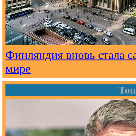
Финляндия вновь стала с
мире
Топ