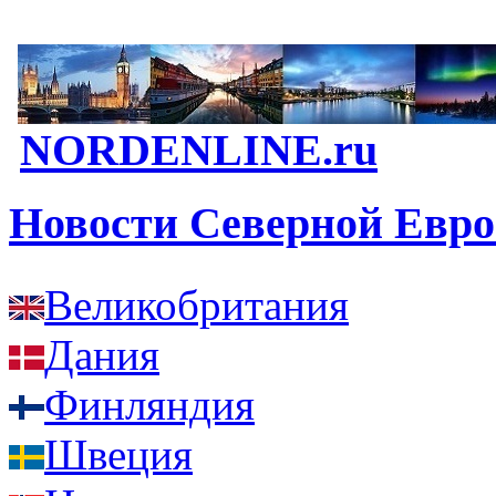
NORDENLINE.ru
Новости Северной Евр
Великобритания
Дания
Финляндия
Швеция