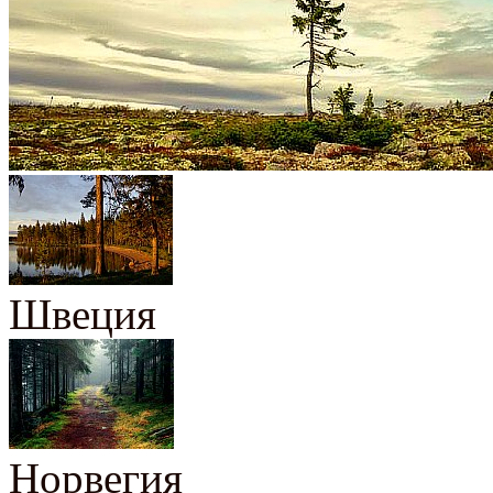
Швеция
Норвегия