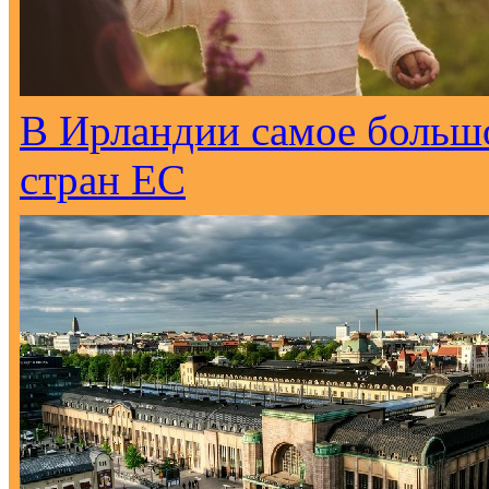
В Ирландии самое большо
стран ЕС