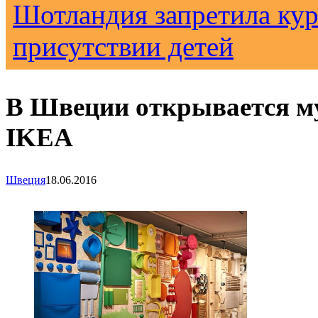
Шотландия запретила кур
присутствии детей
В Швеции открывается м
IKEA
Швеция
18.06.2016