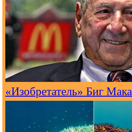
«Изобретатель» Биг Мака 