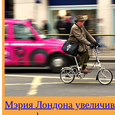
Мэрия Лондона увеличива