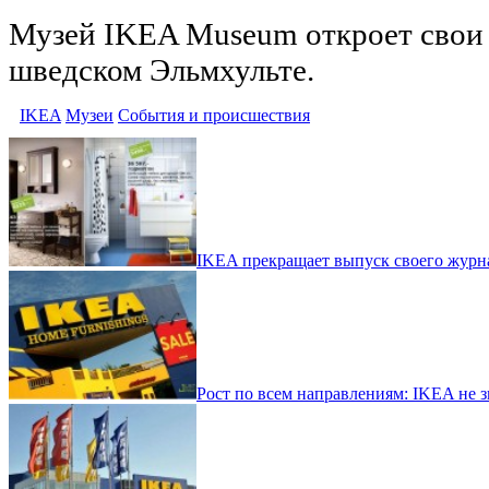
Музей IKEA Museum откроет свои 
шведском Эльмхульте.
IKEA
Музеи
События и происшествия
IKEA прекращает выпуск своего журн
Рост по всем направлениям: IKEA не зн