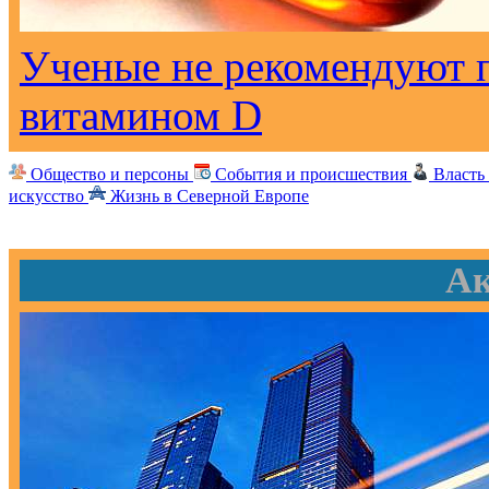
Ученые не рекомендуют 
витамином D
Общество и персоны
События и происшествия
Власть
искусство
Жизнь в Северной Европе
Ак