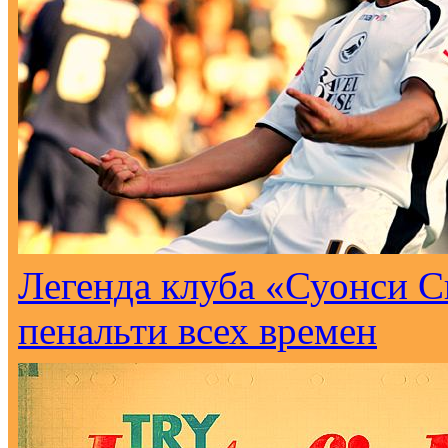
Легенда клуба «Суонси С
пенальти всех времен