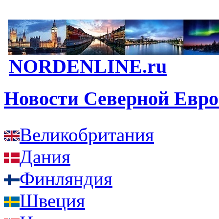
NORDENLINE.ru
Новости Северной Евр
Великобритания
Дания
Финляндия
Швеция