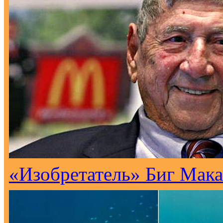
«Изобретатель» Биг Мака 