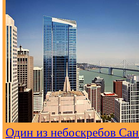
Один из небоскребов Са