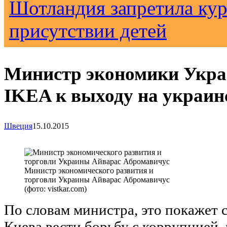
Шотландия запретила кур
присутствии детей
Министр экономики Укра
IKEA к выходу на украи
Швеция
15.10.2015
Министр экономического развития и
торговли Украины Айварас Абромавичус
(фото: vistkar.com)
По словам министра, это покажет 
Киева вести борьбу с коррупцией,