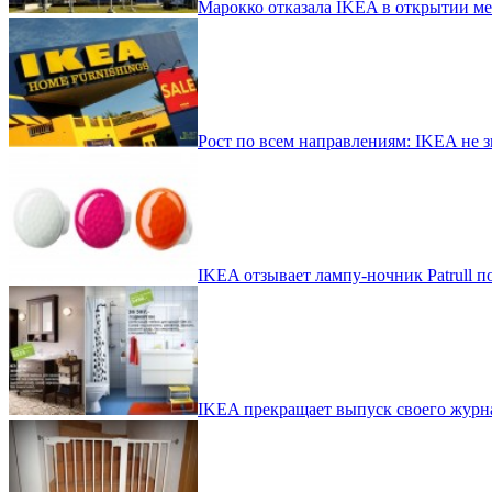
Марокко отказала IKEA в открытии ме
Рост по всем направлениям: IKEA не зн
IKEA отзывает лампу-ночник Patrull 
IKEA прекращает выпуск своего журн