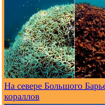
На севере Большого Барь
кораллов