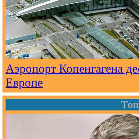
Аэропорт Копенгагена де
Европе
Топ