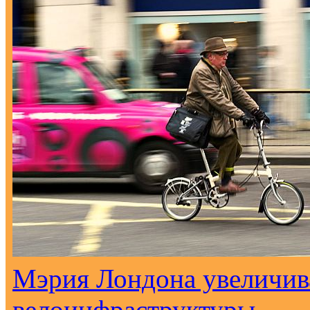
Мэрия Лондона увеличива
велоинфраструктуры