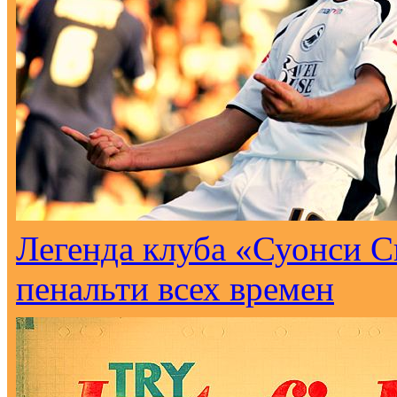
Легенда клуба «Суонси С
пенальти всех времен