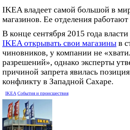
IKEA владеет самой большой в ми
магазинов. Ее отделения работают 
В конце сентября 2015 года власт
IKEA открывать свои магазины
в с
чиновников, у компании не «хват
разрешений», однако эксперты утв
причиной запрета явилась позици
конфликту в Западной Сахаре.
IKEA
События и происшествия