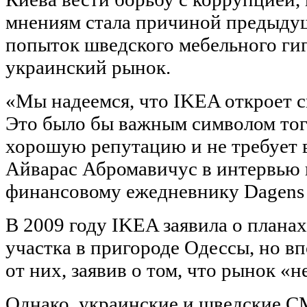
мнениям стала причиной предыду
попыток шведского мебельного гиг
украинский рынок.
«Мы надеемся, что IKEA откроет с
Это было бы важным символом тог
хорошую репутацию и не требует 
Айварас Абромавичус в интервью
финансовому ежедневнику Dagens I
В 2009 году IKEA заявила о плана
участка в пригороде Одессы, но вп
от них, заявив о том, что рынок «
Однако, украинские и шведские С