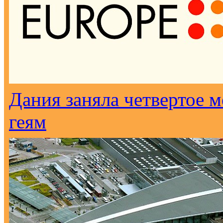
Дания заняла четвертое м
геям