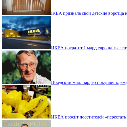
IKEA признала свои детские воротца
ИКЕА потратит 1 млрд евро на «зеле
Шведский миллиардер покупает одеж
ИКЕА просит посетителей «перестать 