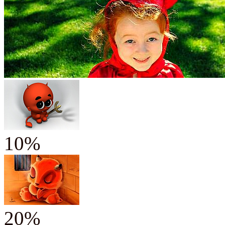
10%
20%