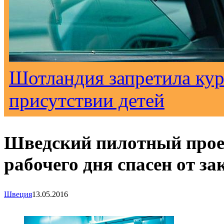
Шотландия запретила кур
присутствии детей
Шведский пилотный проек
рабочего дня спасен от з
Швеция
13.05.2016