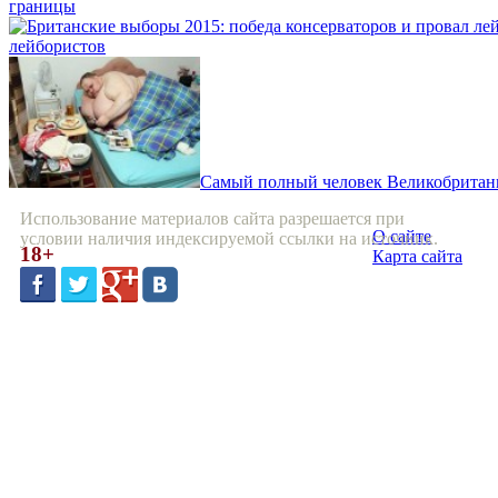
границы
лейбористов
Самый полный человек Великобритании
Использование материалов сайта разрешается при
О сайте
условии наличия индексируемой ссылки на источник.
18+
Карта сайта