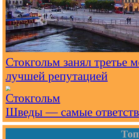
Стокгольм занял третье м
лучшей репутацией
Шведы — самые ответств
Топ