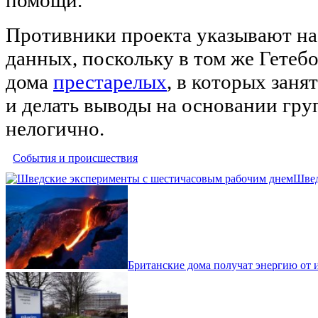
Противники проекта указывают на
данных, поскольку в том же Гетебо
дома
престарелых
, в которых заня
и делать выводы на основании гру
нелогично.
События и происшествия
Швед
Британские дома получат энергию от 