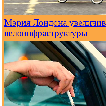
Мэрия Лондона увеличива
велоинфраструктуры