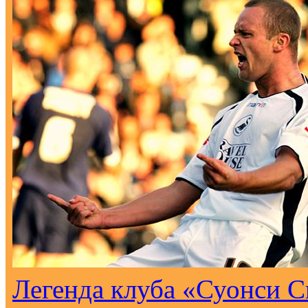
Легенда клуба «Суонси С