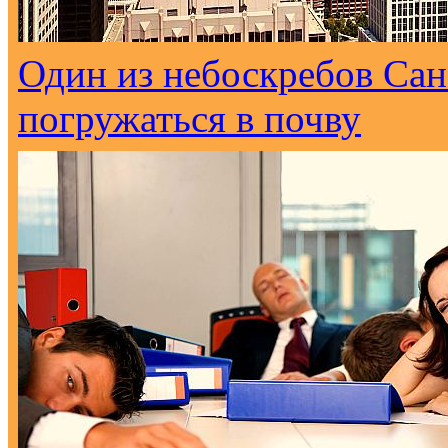
Один из небоскребов Са
погружаться в почву