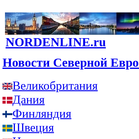
NORDENLINE.ru
Новости Северной Евр
Великобритания
Дания
Финляндия
Швеция