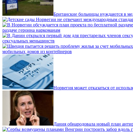
Британские больницы нуждаются в ме
раздаче героина наркоманам
сексуальных меньшинств
мобильных домов из контейнеров
Норвегия может отказаться от исполь
Дания обнародовала новый план анти