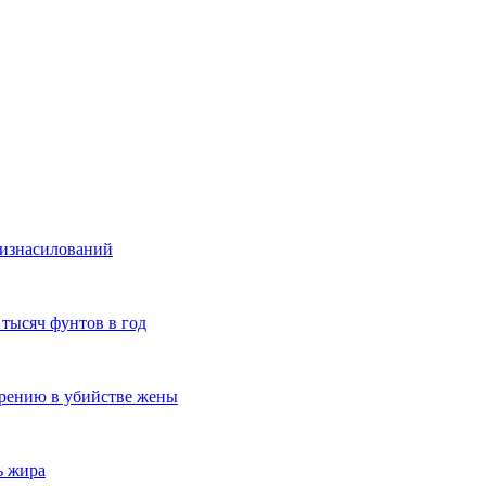
 изнасилований
 тысяч фунтов в год
зрению в убийстве жены
ь жира