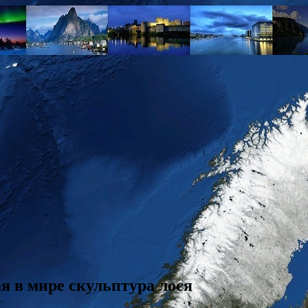
я в мире скульптура лося