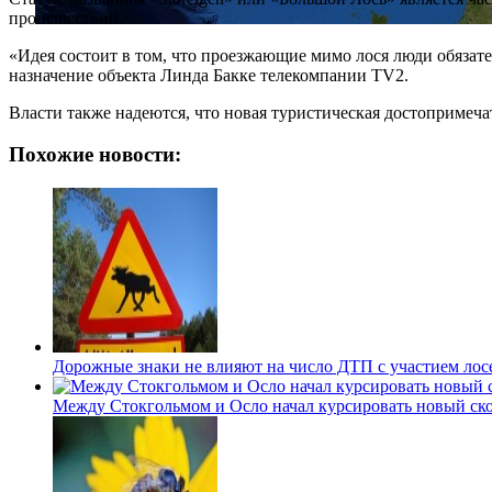
происшествий.
«Идея состоит в том, что проезжающие мимо лося люди обязате
назначение объекта Линда Бакке телекомпании TV2.
Власти также надеются, что новая туристическая достопримеч
Похожие новости:
Дорожные знаки не влияют на число ДТП с участием лос
Между Стокгольмом и Осло начал курсировать новый ск