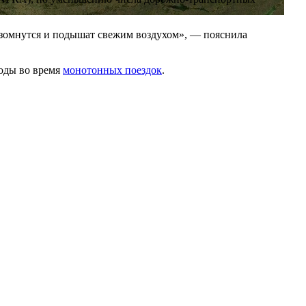
разомнутся и подышат свежим воздухом», — пояснила
роды во время
монотонных поездок
.