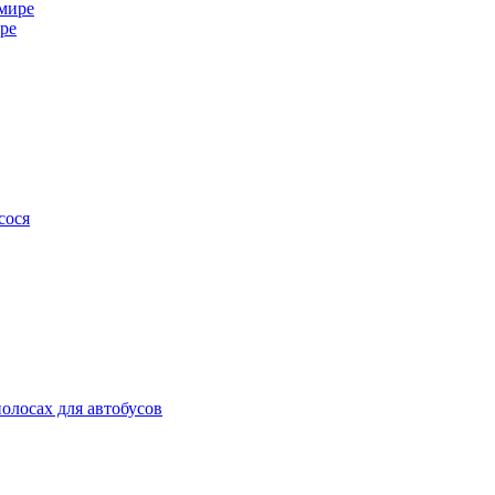
ире
сося
олосах для автобусов