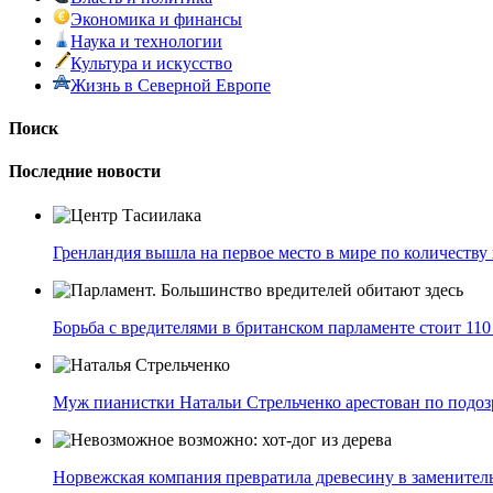
Экономика и финансы
Наука и технологии
Культура и искусство
Жизнь в Северной Европе
Поиск
Последние новости
Гренландия вышла на первое место в мире по количеству
Борьба с вредителями в британском парламенте стоит 110
Муж пианистки Натальи Стрельченко арестован по подо
Норвежская компания превратила древесину в заменител