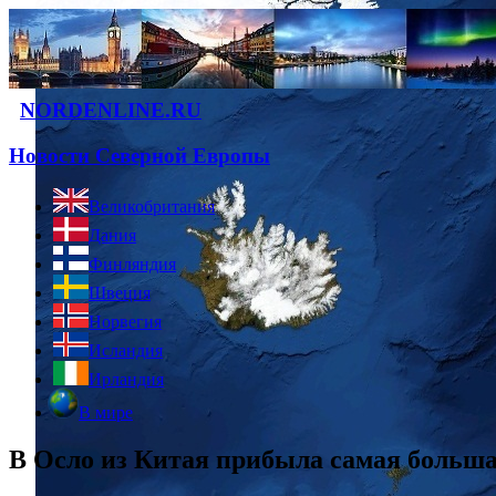
NORDENLINE.RU
Новости Северной Европы
Великобритания
Дания
Финляндия
Швеция
Норвегия
Исландия
Ирландия
В мире
В Осло из Китая прибыла самая больша