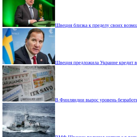
Швеция близка к пределу своих возм
Швеция предложила Украине кредит в 
В Финляндии вырос уровень безрабо