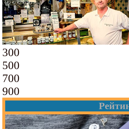
300
500
700
900
Рейти