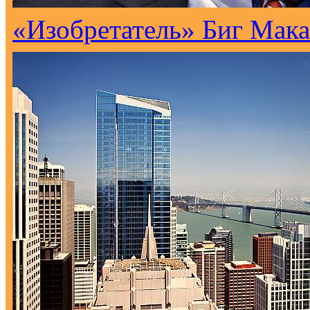
«Изобретатель» Биг Мака 