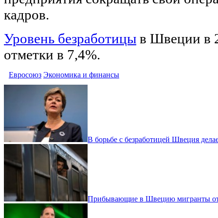
кадров.
Уровень безработицы
в Швеции в 2
отметки в 7,4%.
Евросоюз
Экономика и финансы
В борьбе с безработицей Швеция дела
Прибывающие в Швецию мигранты отк