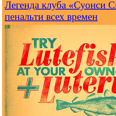
Легенда клуба «Суонси С
пенальти всех времен