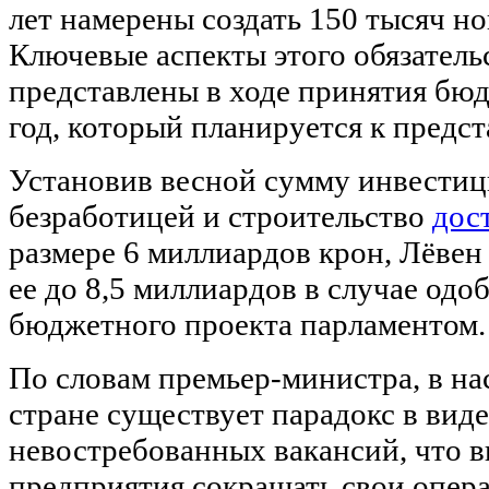
лет намерены создать 150 тысяч но
Ключевые аспекты этого обязатель
представлены в ходе принятия бю
год, который планируется к предст
Установив весной сумму инвестиц
безработицей и строительство
дос
размере 6 миллиардов крон, Лёвен
ее до 8,5 миллиардов в случае одо
бюджетного проекта парламентом.
По словам премьер-министра, в на
стране существует парадокс в вид
невостребованных вакансий, что 
предприятия сокращать свои опера