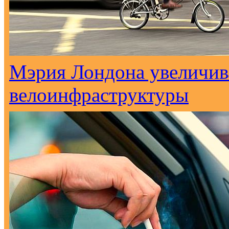
Мэрия Лондона увеличива
велоинфраструктуры