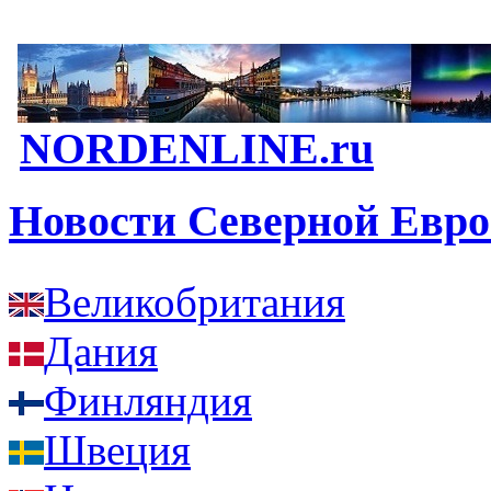
NORDENLINE.ru
Новости Северной Евр
Великобритания
Дания
Финляндия
Швеция