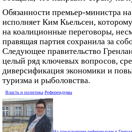
Обязанности премьер-министра н
исполняет Ким Кьельсен, которому
на коалиционные переговоры, несм
правящая партия сохранила за соб
Следующее правительство Гренлан
целый ряд ключевых вопросов, ср
диверсификация экономики и повы
туризма и рыболовства.
Власть и политика
Референдумы
На предстоящем референдуме в Гренла