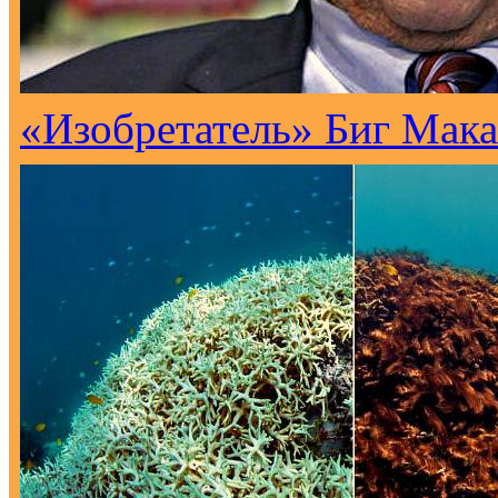
«Изобретатель» Биг Мака 