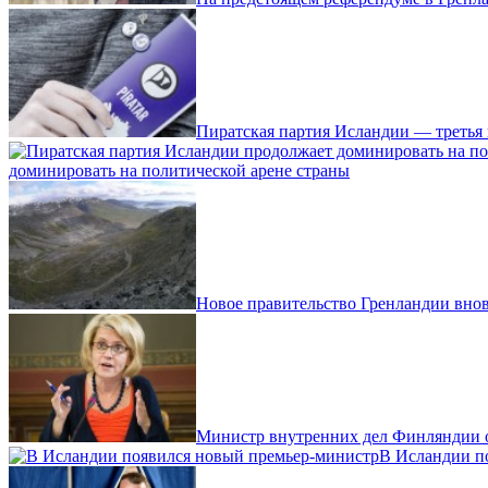
Пиратская партия Исландии — третья 
доминировать на политической арене страны
Новое правительство Гренландии внов
Министр внутренних дел Финляндии о
В Исландии п