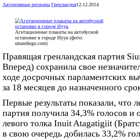
Автономные регионы
Гренландия
12.12.2014
Агитационные плакаты на автобусной
остановке в городе Нуук (фото:
utsandiego.com)
Правящая гренландская партия Siu
Вперед) сохранила свое незначите
ходе досрочных парламентских вы
за 18 месяцев до назначенного сро
Первые результаты показали, что 
партия получила 34,3% голосов и
левого толка Inuit Atagatigiit (Бра
в свою очередь добилась 33,2% го