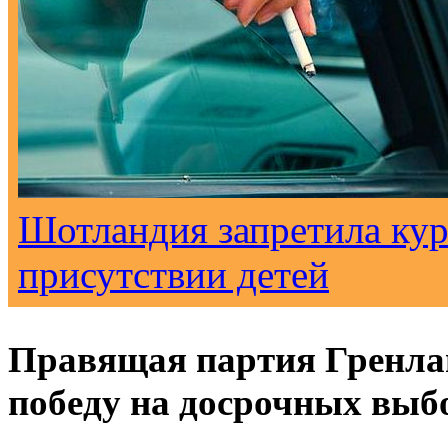
Шотландия запретила кур
присутствии детей
Правящая партия Гренла
победу на досрочных выб