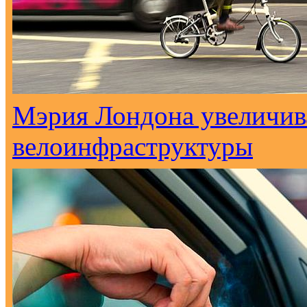
Мэрия Лондона увеличива
велоинфраструктуры