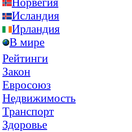
Норвегия
Исландия
Ирландия
В мире
Рейтинги
Закон
Евросоюз
Недвижимость
Транспорт
Здоровье