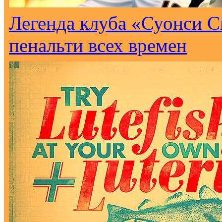
Легенда клуба «Суонси С
пенальти всех времен