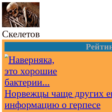
Скелетов
Рейти
Норвежцы чаще других е
информацию о герпесе