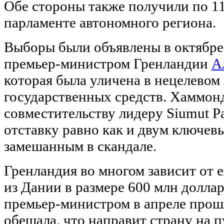
Обе стороны также получили по 11
парламенте автономного региона.
Выборы были объявлены в октябре 
премьер-министром Гренландии
А
которая была уличена в нецелевом
государственных средств. Хаммонд
совместительству лидеру Siumut Pa
отставку равно как и двум ключев
замешанным в скандале.
Гренландия во многом зависит от
из Дании в размере 600 млн долла
премьер-министром в апреле прош
обещала, что направит страну на п