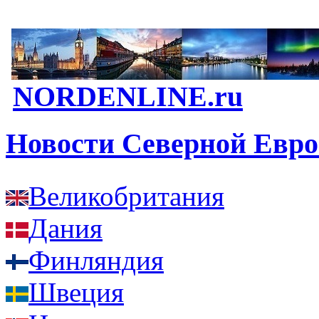
NORDENLINE.ru
Новости Северной Евр
Великобритания
Дания
Финляндия
Швеция