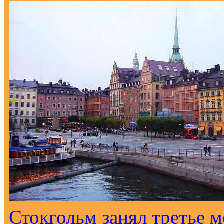
Стокгольм занял третье м