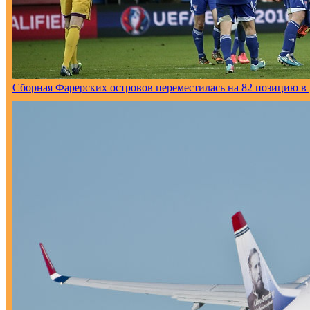
Сборная Фарерских островов переместилась на 82 позицию 