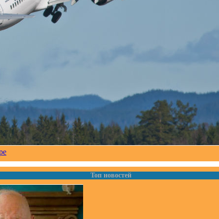
ре
Топ новостей