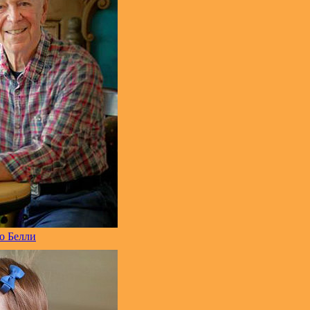
о Белли