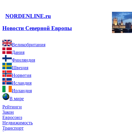
NORDENLINE.ru
Новости Северной Европы
Великобритания
Дания
Финляндия
Швеция
Норвегия
Исландия
Ирландия
В мире
Рейтинги
Закон
Евросоюз
Недвижимость
Транспорт