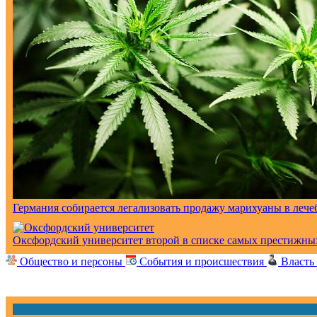
Германия собирается легализовать продажу марихуаны в лече
Оксфордский университет второй в списке самых престижны
Общество и персоны
События и происшествия
Власть