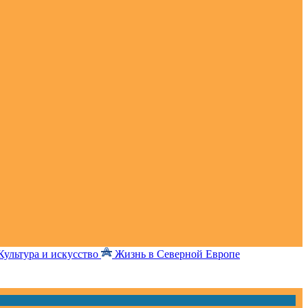
Культура и искусство
Жизнь в Северной Европе