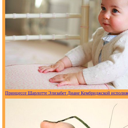
Принцессе Шарлотте Элизабет Диане Кембриджской исполняет