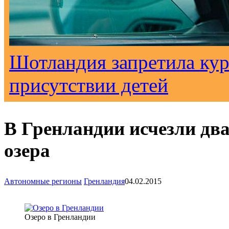
Шотландия запретила кур
присутствии детей
В Гренландии исчезли дв
озера
Автономные регионы
Гренландия
04.02.2015
Озеро в Гренландии