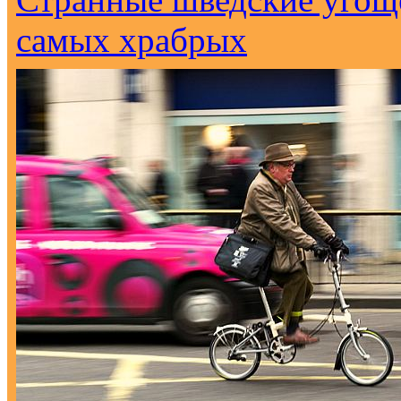
самых храбрых