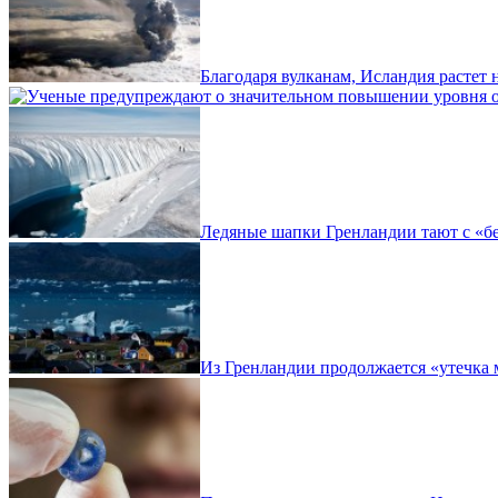
Благодаря вулканам, Исландия растет н
Ледяные шапки Гренландии тают с «б
Из Гренландии продолжается «утечка