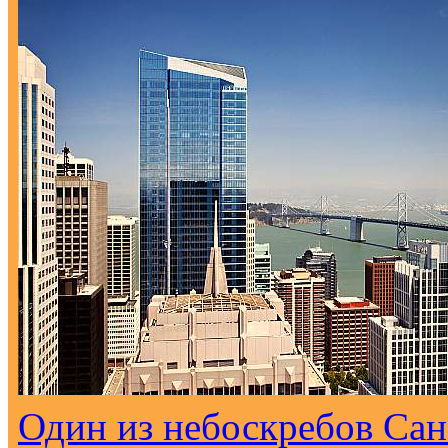
Один из небоскребов Са