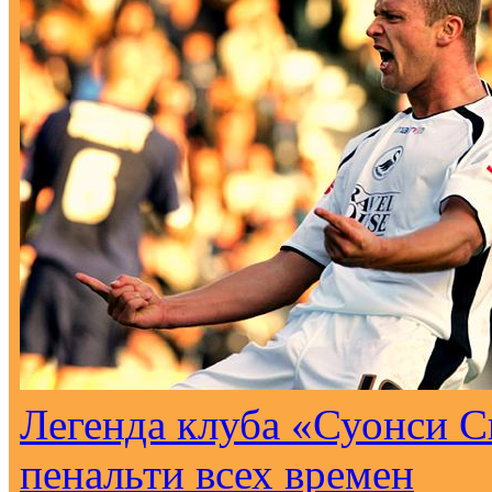
Легенда клуба «Суонси С
пенальти всех времен