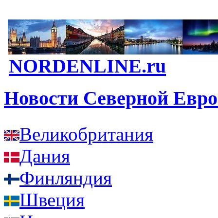
NORDENLINE.ru
Новости Северной Евр
Великобритания
Дания
Финляндия
Швеция