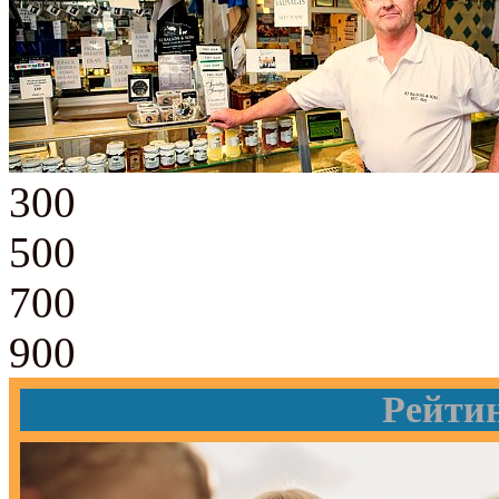
300
500
700
900
Рейти