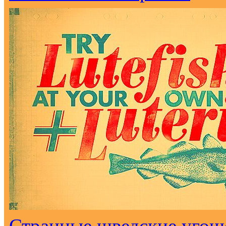
Странные шведские угоще