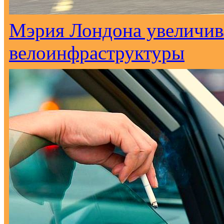
Мэрия Лондона увеличива
велоинфраструктуры