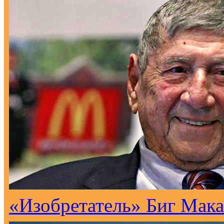
«Изобретатель» Биг Мака 