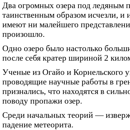
Два огромных озера под ледяным 
таинственным образом исчезли, и 
имеют ни малейшего представления
произошло.
Одно озеро было настолько больши
после себя кратер шириной 2 кило
Ученые из Огайо и Корнельского у
проводящие научные работы в гре
признались, что находятся в сильн
поводу пропажи озер.
Среди начальных теорий — изверж
падение метеорита.