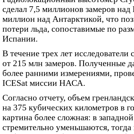
сделал 7,5 миллионов замеров над
миллион над Антарктикой, что по
потери льда, сопоставимые по раз
Испании.
В течение трех лет исследовател
от 215 млн замеров. Полученные д
более ранними измерениями, про
ICESat миссии НАСА.
Согласно отчету, объем гренландс
на 375 кубических километров в г
картина более сложная: в западной
стремительно уменьшаются, тогда 