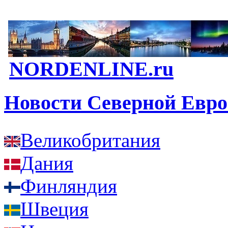
NORDENLINE.ru
Новости Северной Евр
Великобритания
Дания
Финляндия
Швеция