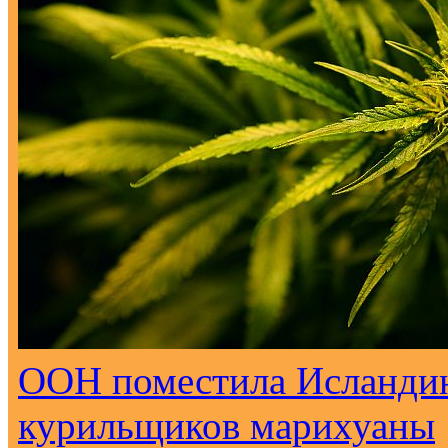
ООН поместила Исландию
курильщиков марихуаны