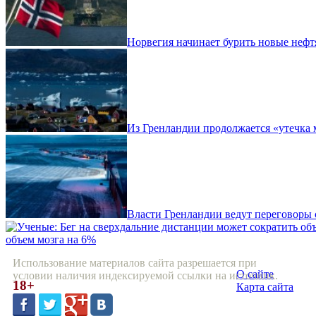
Норвегия начинает бурить новые неф
Из Гренландии продолжается «утечка
Власти Гренландии ведут переговоры 
объем мозга на 6%
Использование материалов сайта разрешается при
О сайте
условии наличия индексируемой ссылки на источник.
18+
Карта сайта