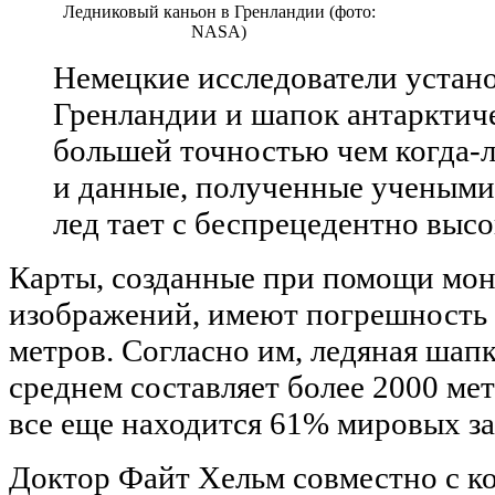
Ледниковый каньон в Гренландии (фото:
NASA)
Немецкие исследователи устан
Гренландии и шапок антарктиче
большей точностью чем когда-
и данные, полученные учеными
лед тает с беспрецедентно выс
Карты, созданные при помощи мо
изображений, имеют погрешность в
метров. Согласно им, ледяная шап
среднем составляет более 2000 мет
все еще находится 61% мировых за
Доктор Файт Хельм совместно с к