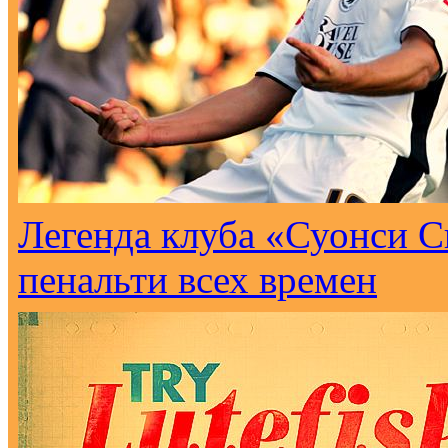
Легенда клуба «Суонси С
пенальти всех времен