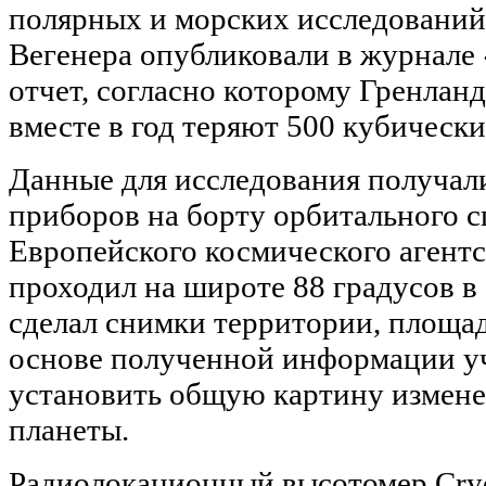
полярных и морских исследований
Вегенера опубликовали в журнале 
отчет, согласно которому Гренлан
вместе в год теряют 500 кубически
Данные для исследования получал
приборов на борту орбитального с
Европейского космического агентс
проходил на широте 88 градусов в
сделал снимки территории, площад
основе полученной информации у
установить общую картину измене
планеты.
Радиолокационный высотомер Cryo