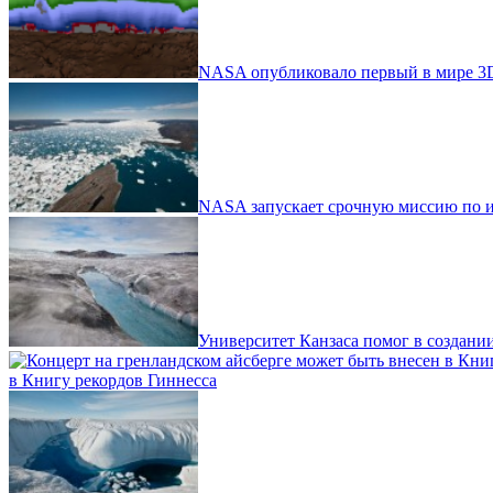
NASA опубликовало первый в мире 3D
NASA запускает срочную миссию по и
Университет Канзаса помог в создани
в Книгу рекордов Гиннесса