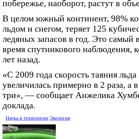
побережье, наоборот, растут в объ
В целом южный континент, 98% к
льдом и снегом, теряет 125 кубич
ледяных запасов в год. Это самый 
время спутникового наблюдения, к
лет назад.
«С 2009 года скорость таяния льда
увеличилась примерно в 2 раза, а 
три», — сообщает Анжелика Хумбе
доклада.
Наука и технологии
Экология