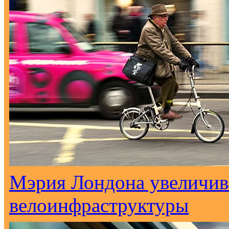
Мэрия Лондона увеличива
велоинфраструктуры