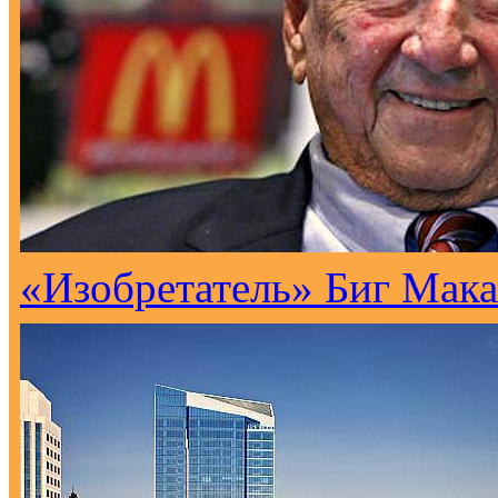
«Изобретатель» Биг Мака 