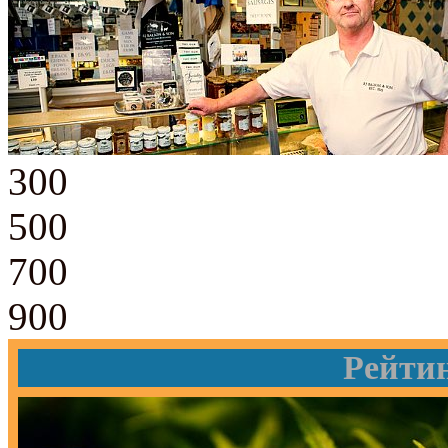
300
500
700
900
Рейти