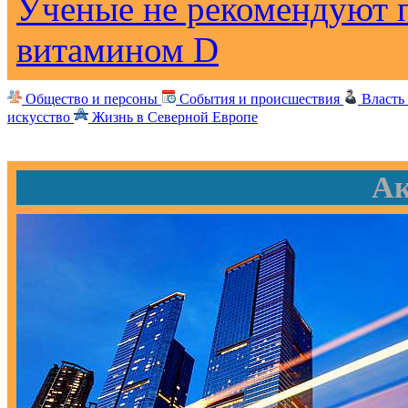
Ученые не рекомендуют 
витамином D
Общество и персоны
События и происшествия
Власть
искусство
Жизнь в Северной Европе
Ак