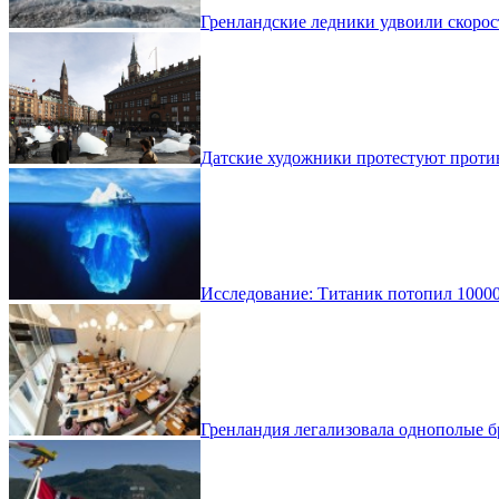
Гренландские ледники удвоили скорос
Датские художники протестуют проти
Исследование: Титаник потопил 10000
Гренландия легализовала однополые б