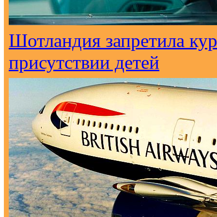
Шотландия запретила кур
присутствии детей