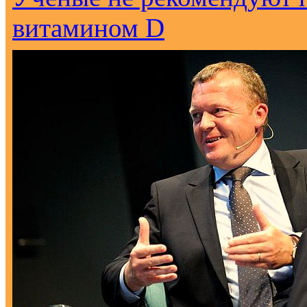
витамином D