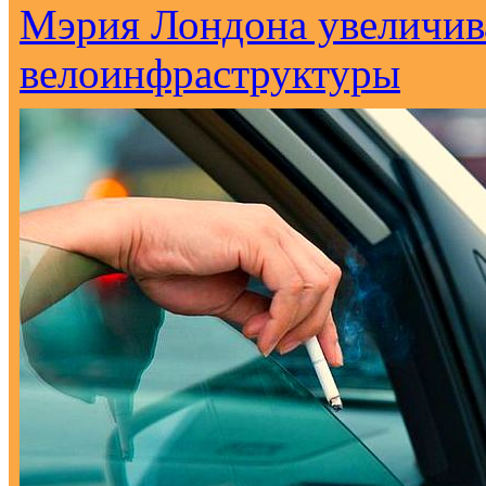
Мэрия Лондона увеличива
велоинфраструктуры