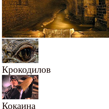
Крокодилов
Кокаина