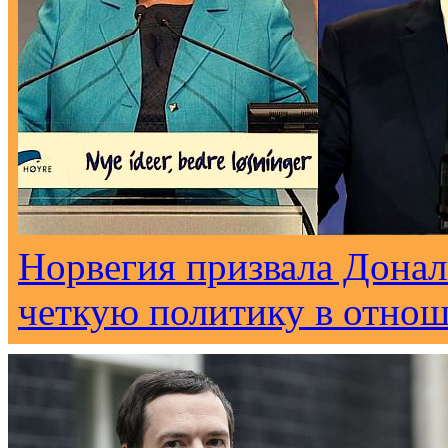
Норвегия призвала Донал
четкую политику в отно