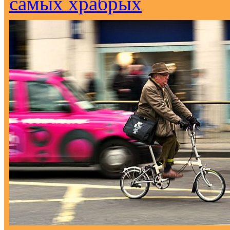
самых храбрых