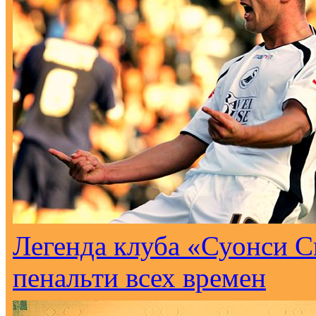
Легенда клуба «Суонси С
пенальти всех времен