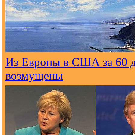
Из Европы в США за 60 
возмущены