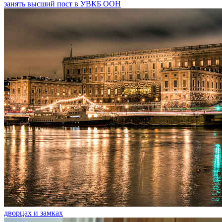
занять высший пост в УВКБ ООН
дворцах и замках