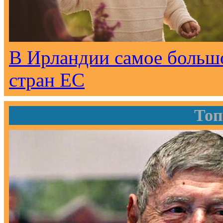
В Ирландии самое большо
стран ЕС
Топ