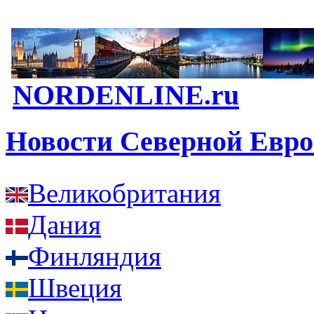
NORDENLINE.ru
Новости Северной Евр
Великобритания
Дания
Финляндия
Швеция