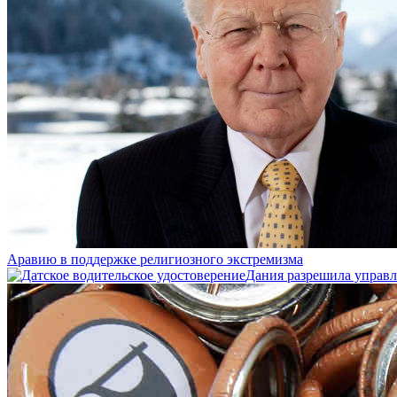
Аравию в поддержке религиозного экстремизма
Дания разрешила управ