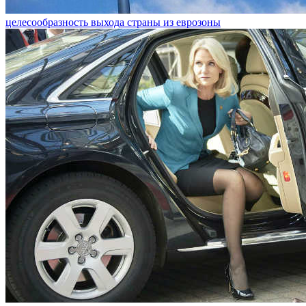
целесообразность выхода страны из еврозоны