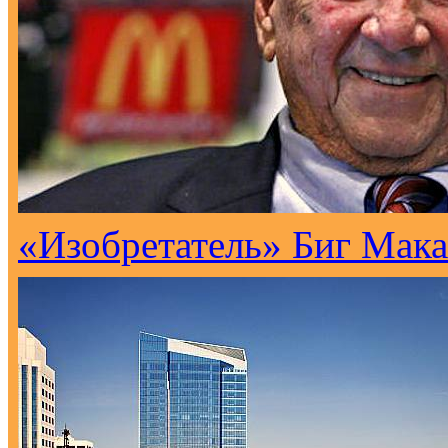
«Изобретатель» Биг Мака 