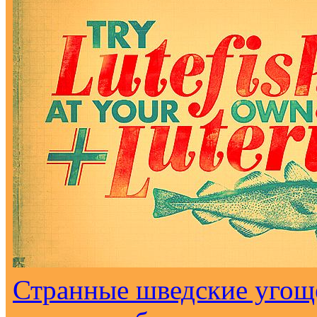
Странные шведские угоще