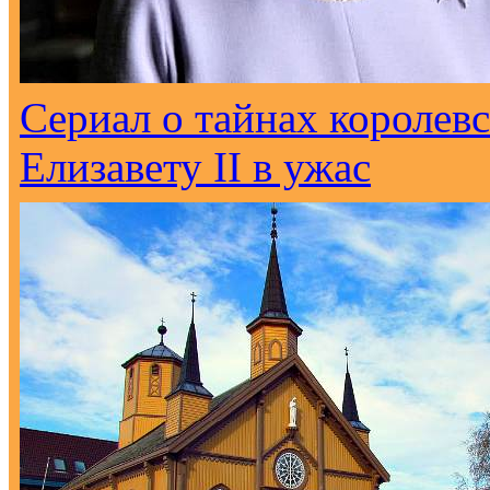
Сериал о тайнах королев
Елизавету II в ужас