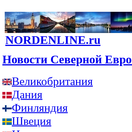
NORDENLINE.ru
Новости Северной Евр
Великобритания
Дания
Финляндия
Швеция