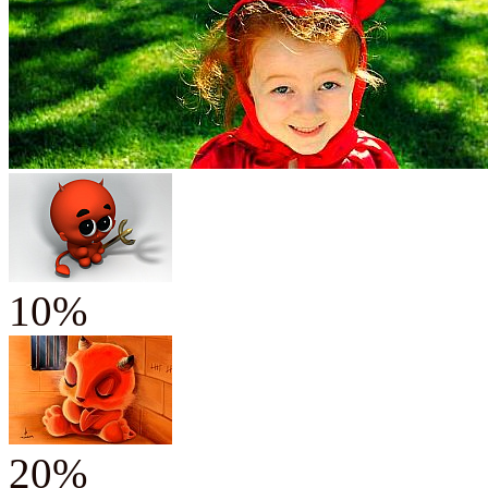
10%
20%