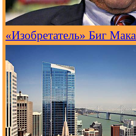
«Изобретатель» Биг Мака 