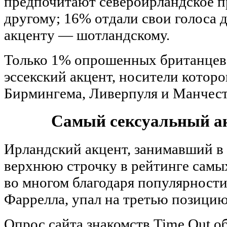
предпочитают североирландское 
другому; 16% отдали свои голоса 
акценту — шотландскому.
Только 1% опрошенных британцев 
эссекский акцент, носители котор
Бирмингема, Ливерпуля и Манчест
Самый сексуальный ак
Ирландский акцент, занимавший в
верхнюю строчку в рейтинге самы
во многом благодаря популярност
Фаррелла, упал на третью позицию
Опрос сайта знакомств Time Out о