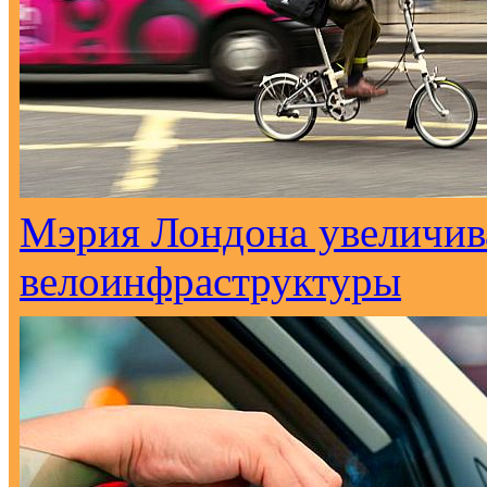
Мэрия Лондона увеличива
велоинфраструктуры