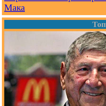
Мака
Топ