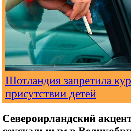
Шотландия запретила кур
присутствии детей
Североирландский акцен
сексуальным в Великобр