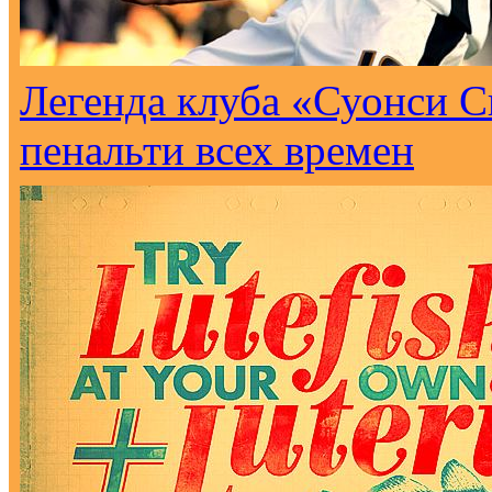
Легенда клуба «Суонси С
пенальти всех времен