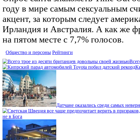
году в мире самым сексуальным сч
акцент, за которым следует америк
Ирландия и Австралия. А как же ф
на пятом месте с 7,7% голосов.
Общество и персоны
Рейтинги
Всег
К
Датчане оказались среди самых невер
не в Бога