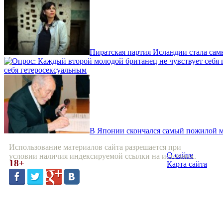
Пиратская партия Исландии стала са
себя гетеросексуальным
В Японии скончался самый пожилой 
Использование материалов сайта разрешается при
О сайте
условии наличия индексируемой ссылки на источник.
18+
Карта сайта