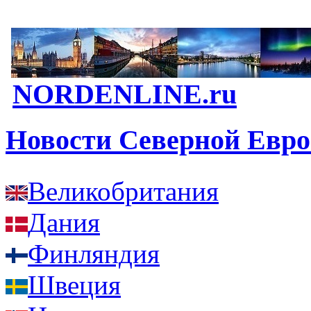
NORDENLINE.ru
Новости Северной Евр
Великобритания
Дания
Финляндия
Швеция