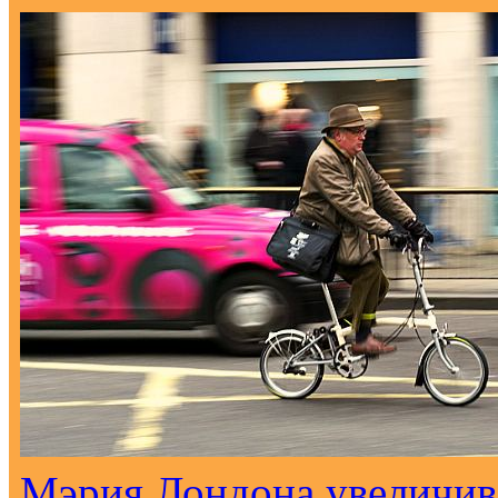
Мэрия Лондона увеличива