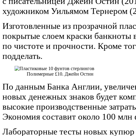
с писательницей Джейн Остин (201
художником Уильямом Тернером (20
Изготовленные из прозрачной пла
покрытые слоем краски банкноты 
по чистоте и прочности. Кроме тог
подделать.
Полимерные £10. Джейн Остин
По данным Банка Англии, увелич
новых денежных знаков будет ком
высокие производственные затраты
Экономия составит около 100 млн 
Лабораторные тесты новых купюр 