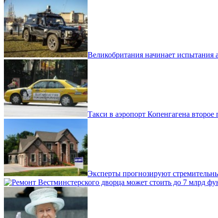
Великобритания начинает испытания 
Такси в аэропорт Копенгагена второе 
Эксперты прогнозируют стремительны