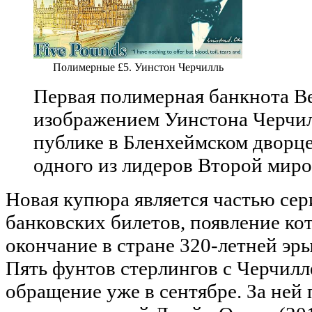
Полимерные £5. Уинстон Черчилль
Первая полимерная банкнота В
изображением Уинстона Черчил
публике в Бленхеймском дворце
одного из лидеров Второй мир
Новая купюра является частью се
банковских билетов, появление ко
окончание в стране 320-летней эр
Пять фунтов стерлингов с Черчилл
обращение уже в сентябре. За ней