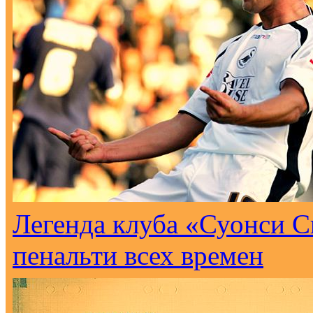
Легенда клуба «Суонси С
пенальти всех времен