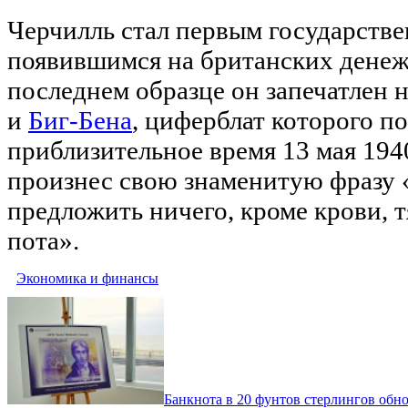
Черчилль стал первым государстве
появившимся на британских денеж
последнем образце он запечатлен 
и
Биг-Бена
, циферблат которого по
приблизительное время 13 мая 1940
произнес свою знаменитую фразу 
предложить ничего, кроме крови, т
пота».
Экономика и финансы
Банкнота в 20 фунтов стерлингов обн