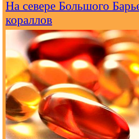
На севере Большого Барь
кораллов