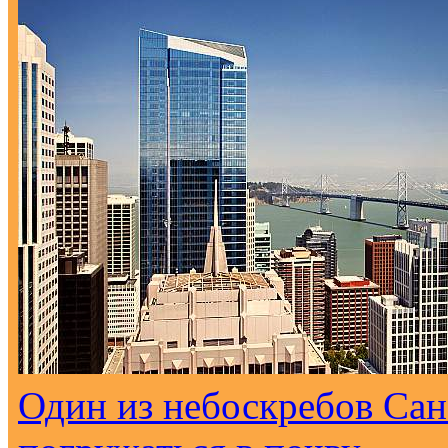
Один из небоскребов Са