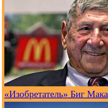
«Изобретатель» Биг Мака 