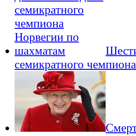
Шести
семикратного чемпиона
Смерт