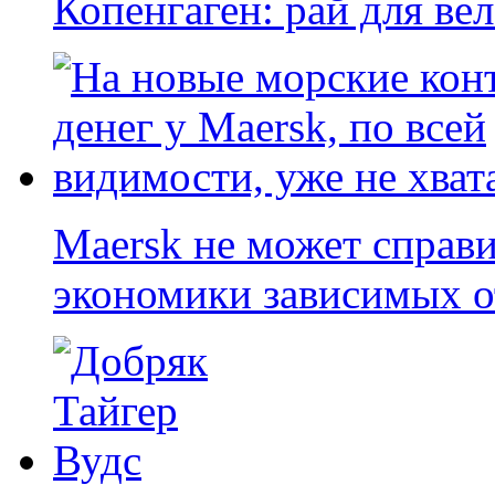
Копенгаген: рай для ве
Maersk не может справи
экономики зависимых о