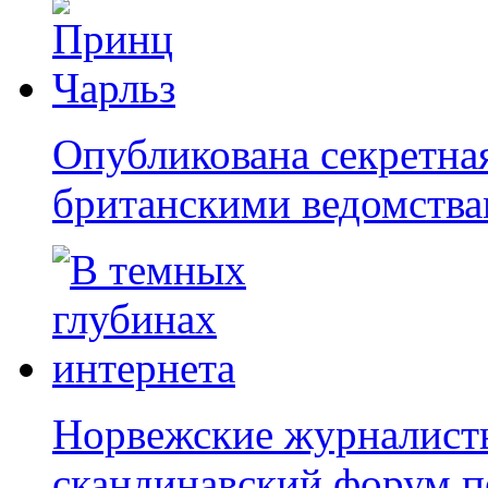
Опубликована секретная
британскими ведомств
Норвежские журналист
скандинавский форум 