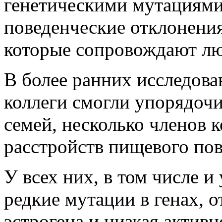
генетическими мутациями
поведенческие отклонени
которые сопровождают лю
В более ранних исследован
коллеги смогли упорядоч
семей, несколько членов 
расстройств пищевого пов
У всех них, в том числе 
редкие мутации в генах, 
эстрогена и низкая активн