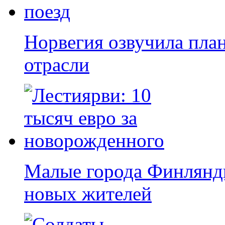
Норвегия озвучила пл
отрасли
Малые города Финлянди
новых жителей