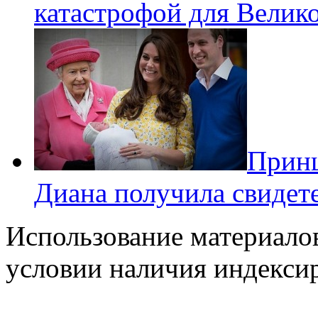
катастрофой для Велик
Принц
Диана получила свидет
Использование материалов
условии наличия индекси