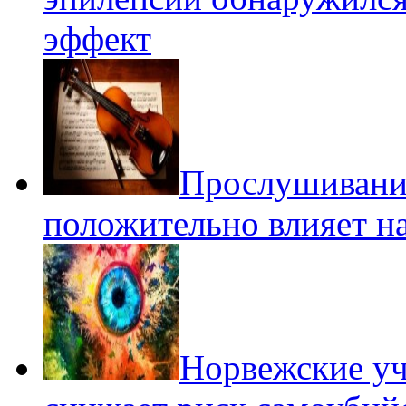
эффект
Прослушивани
положительно влияет н
Норвежские у