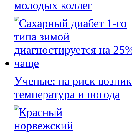
молодых коллег
Ученые: на риск возни
температура и погода