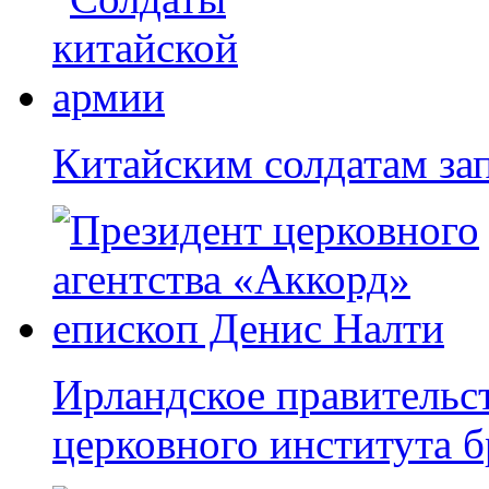
Китайским солдатам за
Ирландское правительс
церковного института б