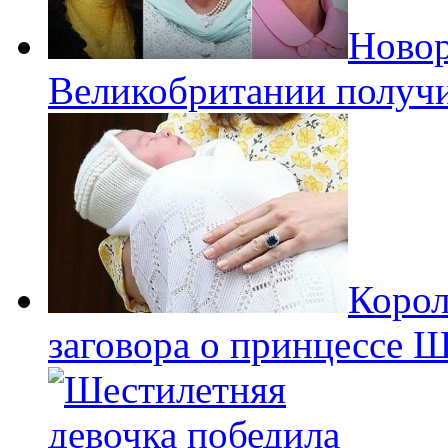
Новор
Великобритании получи
Корол
заговора о принцессе 