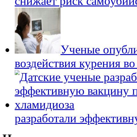
снижает риск самоубий
Ученые опубли
воздействия курения в
разработали эффективн