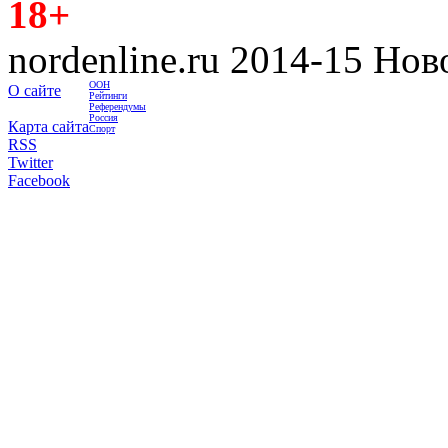
18+
nordenline.ru 2014-15 Но
ООН
О сайте
Рейтинги
Референдумы
Россия
Карта сайта
Спорт
RSS
Twitter
Facebook