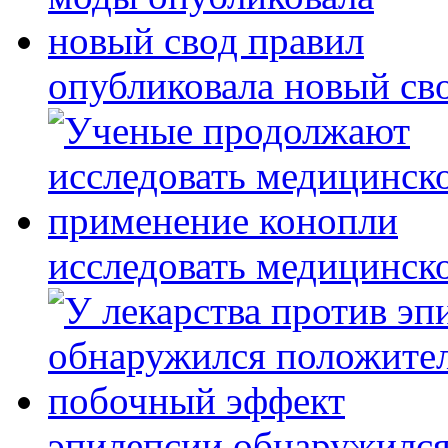
опубликовала новый св
исследовать медицинск
эпилепсии обнаружилс