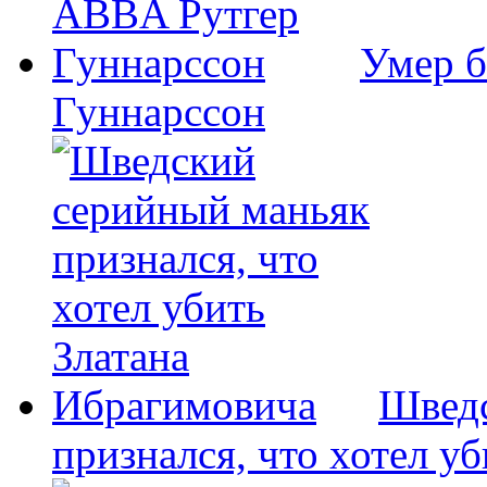
Умер б
Гуннарссон
Шведс
признался, что хотел у