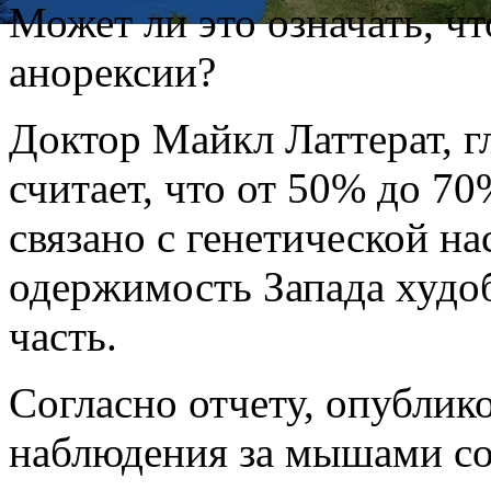
Может ли это означать, чт
анорексии?
Доктор Майкл Латтерат, г
считает, что от 50% до 7
связано с генетической на
одержимость Запада худо
часть.
Согласно отчету, опублик
наблюдения за мышами с