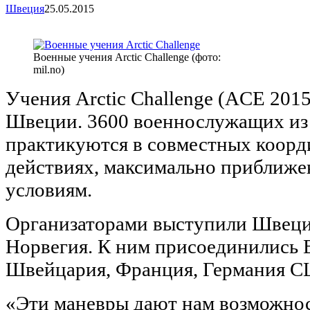
Швеция
25.05.2015
Военные учения Arctic Challenge (фото:
mil.no)
Учения Arctic Challenge (ACE 2015
Швеции. 3600 военнослужащих из 
практикуются в совместных коор
действиях, максимально приближе
условиям.
Организаторами выступили Швеци
Норвегия. К ним присоединились 
Швейцария, Франция, Германия С
«Эти маневры дают нам возможно