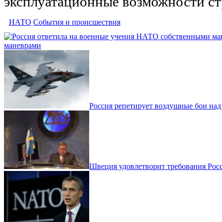
эксплуатационные возможности ст
НАТО
События и происшествия
маневрами
Россия репетирует воздушные бои на
Швеция удовлетворит требования Рос