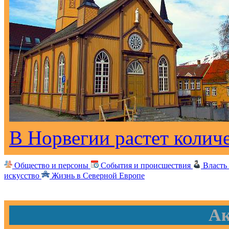
В Норвегии растет колич
Общество и персоны
События и происшествия
Власть
искусство
Жизнь в Северной Европе
Ак