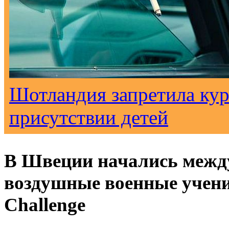
Шотландия запретила кур
присутствии детей
В Швеции начались межд
воздушные военные учени
Challenge