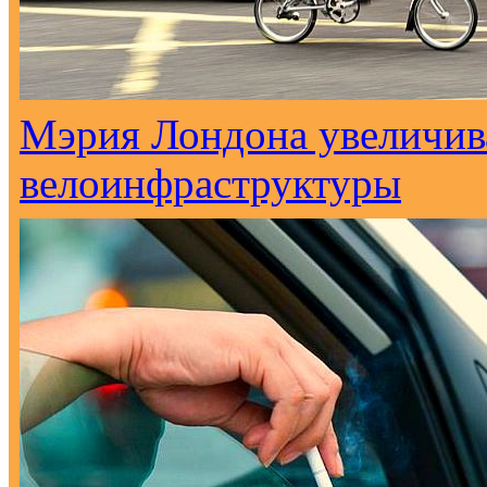
Мэрия Лондона увеличива
велоинфраструктуры