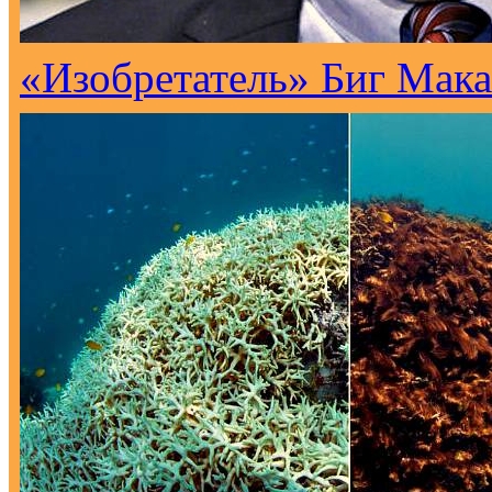
«Изобретатель» Биг Мака 