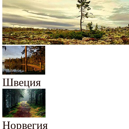
Швеция
Норвегия