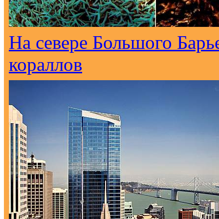
На севере Большого Барь
кораллов