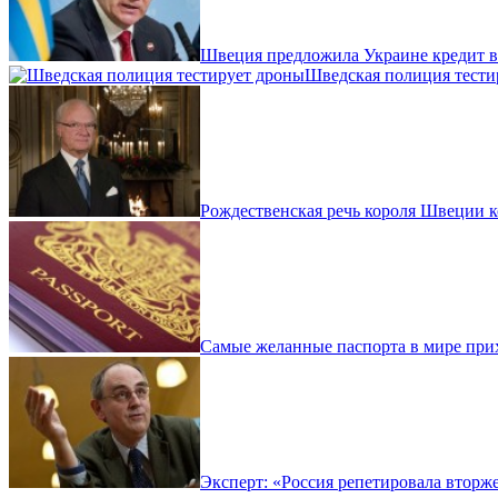
Швеция предложила Украине кредит в 
Шведская полиция тести
Рождественская речь короля Швеции к
Самые желанные паспорта в мире пр
Эксперт: «Россия репетировала втор