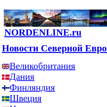
NORDENLINE.ru
Новости Северной Евр
Великобритания
Дания
Финляндия
Швеция