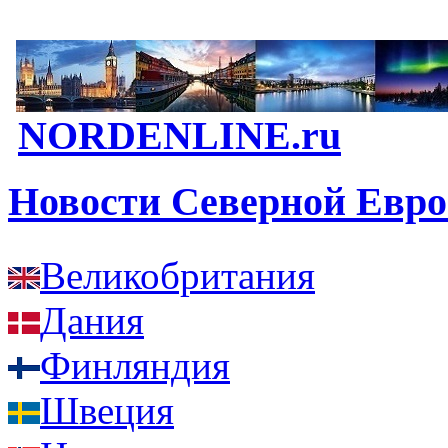
NORDENLINE.ru
Новости Северной Евр
Великобритания
Дания
Финляндия
Швеция