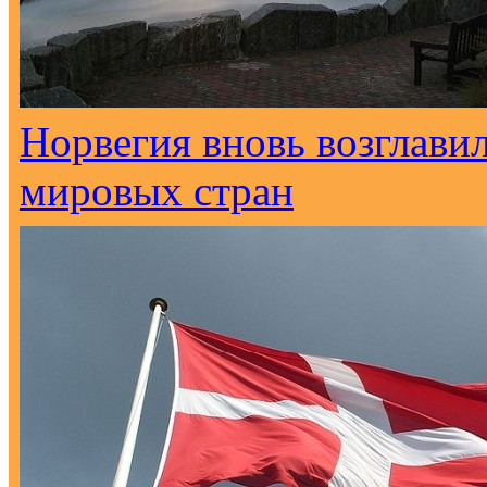
Норвегия вновь возглави
мировых стран