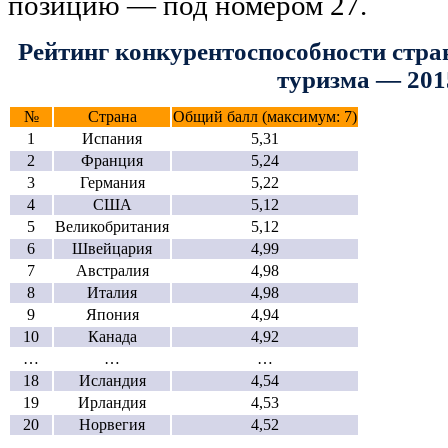
позицию — под номером 27.
Рейтинг конкурентоспособности стран
туризма — 201
№
Страна
Общий балл (максимум: 7)
1
Испания
5,31
2
Франция
5,24
3
Германия
5,22
4
США
5,12
5
Великобритания
5,12
6
Швейцария
4,99
7
Австралия
4,98
8
Италия
4,98
9
Япония
4,94
10
Канада
4,92
…
…
…
18
Исландия
4,54
19
Ирландия
4,53
20
Норвегия
4,52
…
…
…