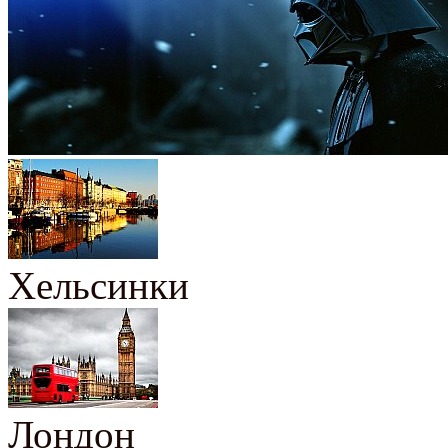
Хельсинки
Лондон