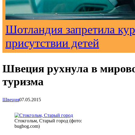
Шотландия запретила кур
присутствии детей
Швеция рухнула в миров
туризма
Швеция
07.05.2015
Стокгольм, Старый город (фото:
bugbog.com)