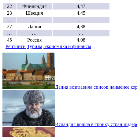
22
Финляндия
4,47
23
Швеция
4,45
…
…
…
27
Дания
4,38
…
…
…
45
Россия
4,08
Рейтинги
Туризм
Экономика и финансы
Дания возглавила список наименее ко
Исландия вошла в тройку стран-лидер