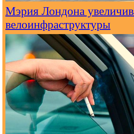
Мэрия Лондона увеличива
велоинфраструктуры