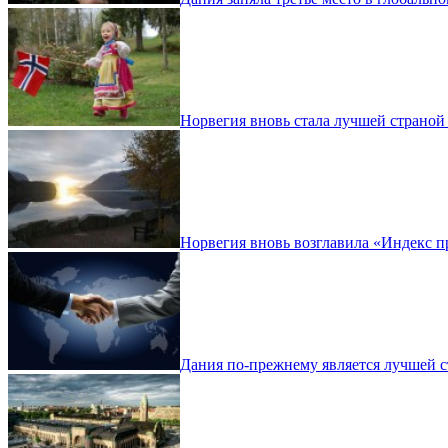
Норвегия вновь стала лучшей страной
Норвегия вновь возглавила «Индекс 
Дания по-прежнему является лучшей с