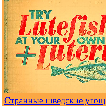
Странные шведские угоще