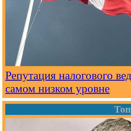
Репутация налогового ве
самом низком уровне
Топ