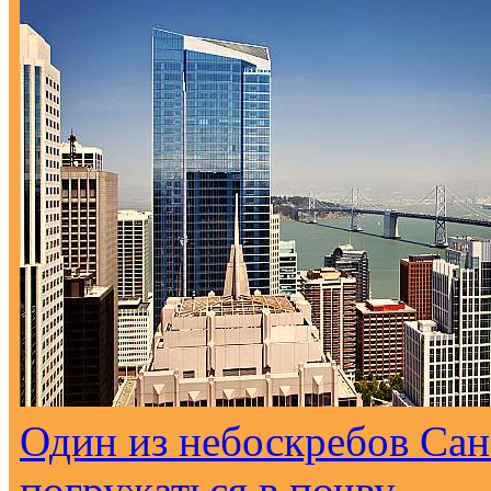
Один из небоскребов Са
погружаться в почву