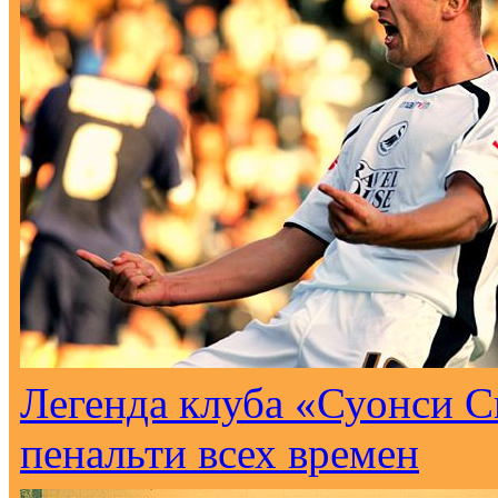
Легенда клуба «Суонси С
пенальти всех времен