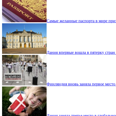
Самые желанные паспорта в мире пр
Дания впервые вошла в пятерку стран
Финляндия вновь заняла первое место
Дания заняла третье место в глобально