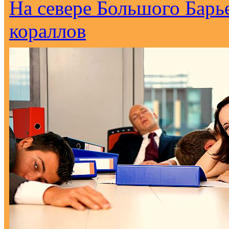
На севере Большого Барь
кораллов