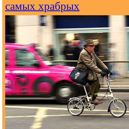
самых храбрых