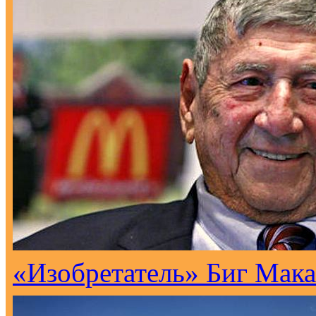
«Изобретатель» Биг Мака 