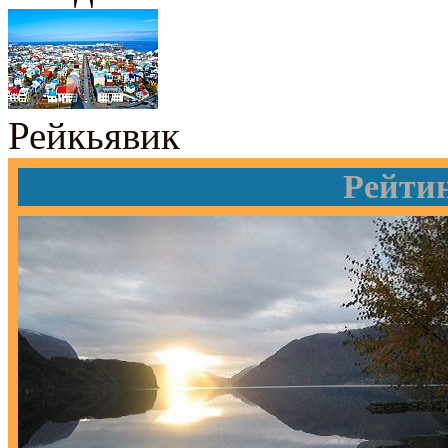
Рейкьявик
Рейти