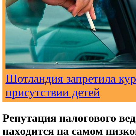
Шотландия запретила кур
присутствии детей
Репутация налогового ве
находится на самом низко