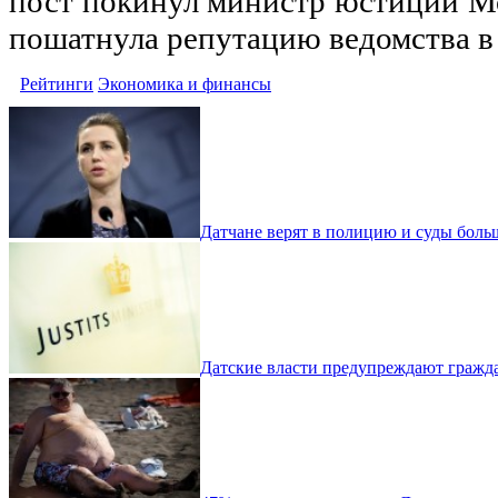
пост покинул министр юстиции Мо
пошатнула репутацию ведомства в 
Рейтинги
Экономика и финансы
Датчане верят в полицию и суды боль
Датские власти предупреждают гражда