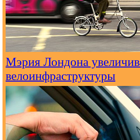
Мэрия Лондона увеличива
велоинфраструктуры