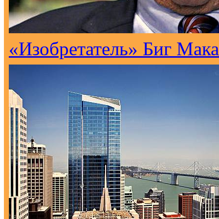
«Изобретатель» Биг Мака 