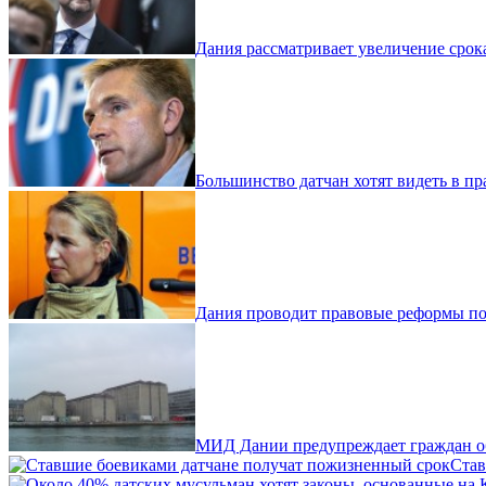
Дания рассматривает увеличение срок
Большинство датчан хотят видеть в п
Дания проводит правовые реформы пос
МИД Дании предупреждает граждан об
Cтав