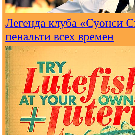
Легенда клуба «Суонси С
пенальти всех времен