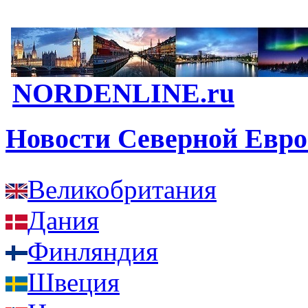
NORDENLINE.ru
Новости Северной Евр
Великобритания
Дания
Финляндия
Швеция