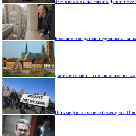
47% взрослого населения Дании имее
Большинство датчан недовольно свои
Дания возглавила список наименее ко
Пять мифов о кризисе беженцев в Шв