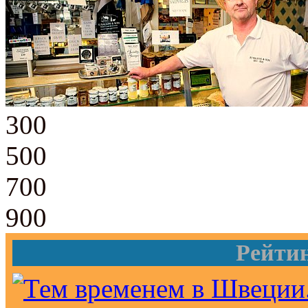
300
500
700
900
Рейти