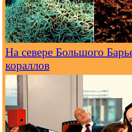
На севере Большого Барь
кораллов