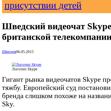
присутствии детей
Шведский видеочат Skype
британской телекомпании
Швеция
06.05.2015
Логотип Skype
Гигант рынка видеочатов Skype п
тяжбу. Европейский суд постанови
бренда слишком похоже на назван
Sky.