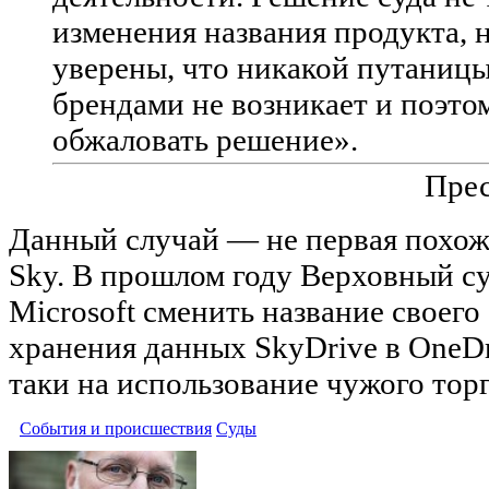
изменения названия продукта,
уверены, что никакой путаниц
брендами не возникает и поэт
обжаловать решение».
Прес
Данный случай — не первая похож
Sky. В прошлом году Верховный с
Microsoft сменить название своего
хранения данных SkyDrive в OneDr
таки на использование чужого торг
События и происшествия
Суды