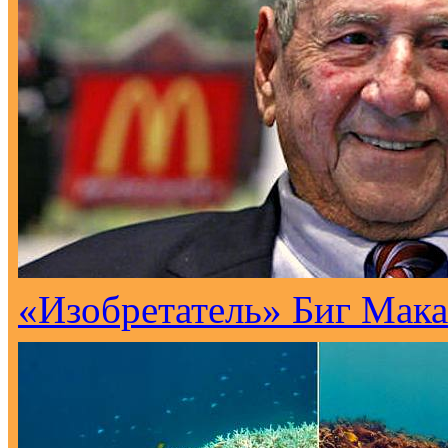
«Изобретатель» Биг Мака 