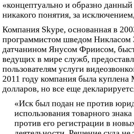
«концептуально и образно данный 
никакого понятия, за исключением,
Компания Skype, основанная в 200
программистом шведом Никласом 
датчанином Янусом Фриисом, быст
ведущих в мире служб, предоста
пользователям услуги видеозвонко
2011 году компания была куплена M
долларов, но все еще декларируетс
«Иск был подан не против юри
использования товарного знака 
против его регистрации в новы
деятельности. Решение суда не 