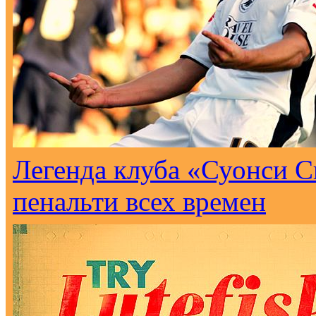
Легенда клуба «Суонси С
пенальти всех времен