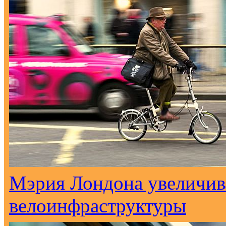
Мэрия Лондона увеличива
велоинфраструктуры