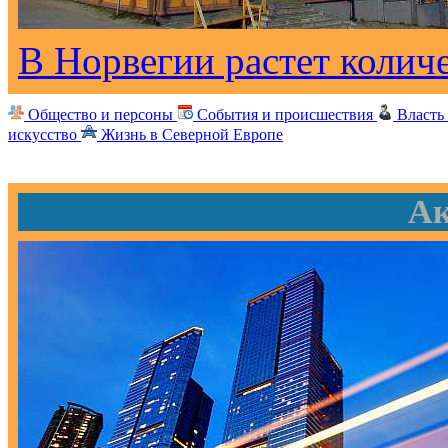
В Норвегии растет колич
Общество и персоны
События и происшествия
Власть
искусство
Жизнь в Северной Европе
Ак