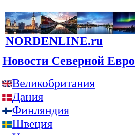
NORDENLINE.ru
Новости Северной Евр
Великобритания
Дания
Финляндия
Швеция