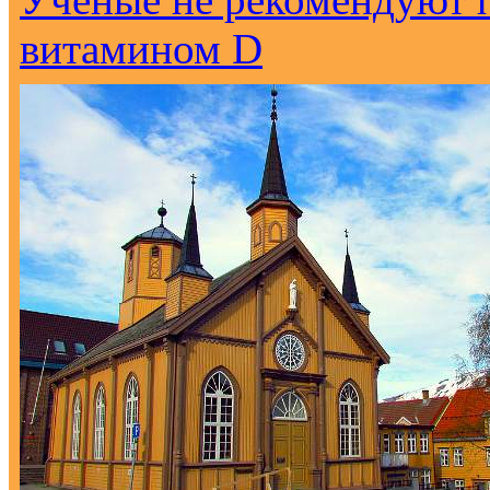
витамином D