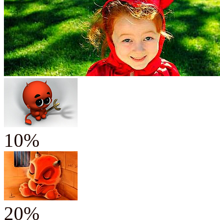
10%
20%