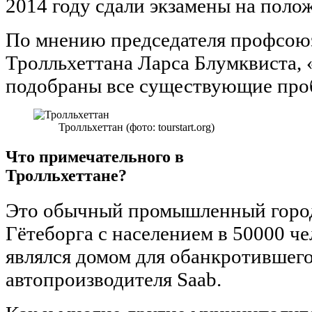
2014 году сдали экзамены на поло
По мнению председателя профсою
Тролльхеттана Ларса Блумквиста, «
подобраны все существующие про
Тролльхеттан (фото: tourstart.org)
Что примечательного в
Тролльхеттане?
Это обычный промышленный город
Гётеборга с населением в 50000 че
являлся домом для обанкротившего
автопроизводителя Saab.