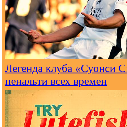
Легенда клуба «Суонси С
пенальти всех времен