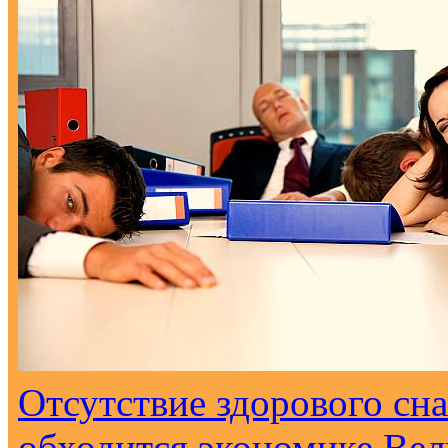
Отсутствие здорового сна
обходится экономике Вел