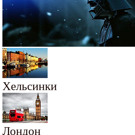
Хельсинки
Лондон