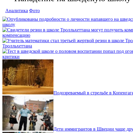
Аналитика
Фото
школу
компенсацию
Тролльхеттана
критики
Подозреваемый в стрельбе в Копенгаг
Дети иммигрантов в Швеции чаще друг