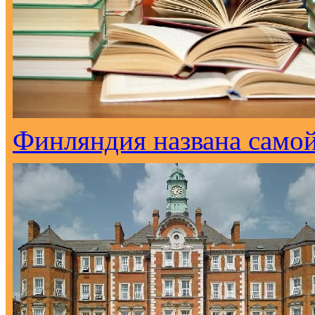
Финляндия названа самой