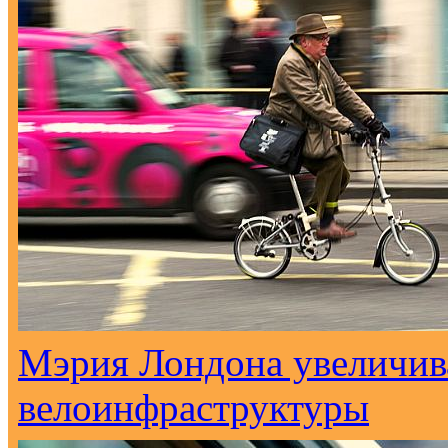
Мэрия Лондона увеличива
велоинфраструктуры