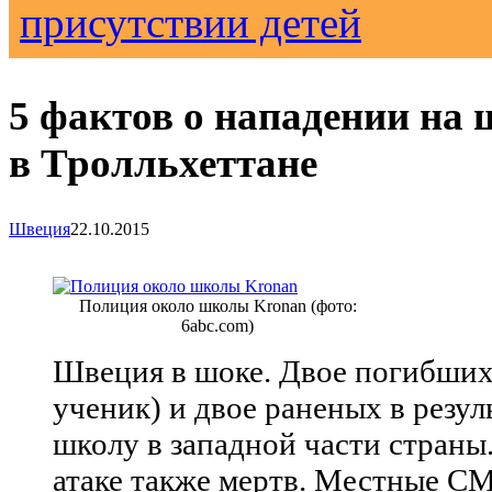
присутствии детей
5 фактов о нападении на
в Тролльхеттане
Швеция
22.10.2015
Полиция около школы Kronan (фото:
6abc.com)
Швеция в шоке. Двое погибших
ученик) и двое раненых в резул
школу в западной части страны
атаке также мертв. Местные С