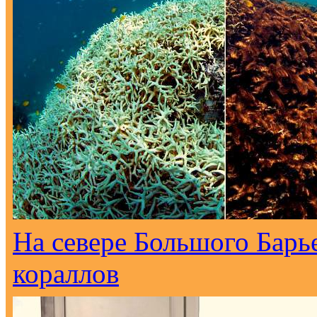
На севере Большого Барь
кораллов