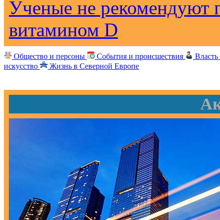
Ученые не рекомендуют 
витамином D
Общество и персоны
События и происшествия
Власть
искусство
Жизнь в Северной Европе
Ак