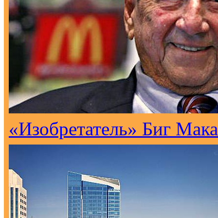
«Изобретатель» Биг Мака 