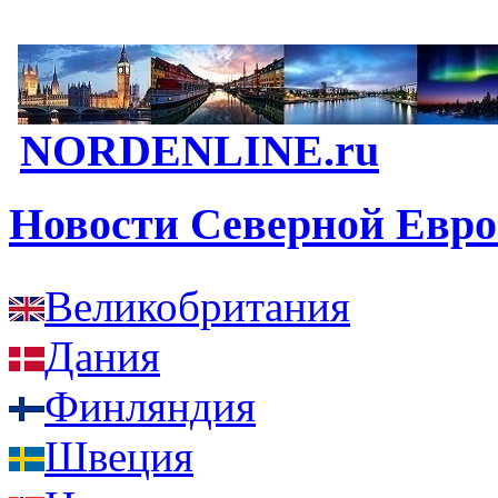
NORDENLINE.ru
Новости Северной Евр
Великобритания
Дания
Финляндия
Швеция