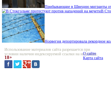
Прибывающие в Швецию мигранты отк
В Сто
Норвегия депортировала рекордное к
Использование материалов сайта разрешается при
О сайте
условии наличия индексируемой ссылки на источник.
18+
Карта сайта