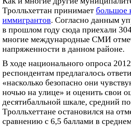
Как и многие другие муниципали
Тролльхеттан принимает
большое 
иммигрантов
. Согласно данным уп
в прошлом году сюда приехали 304
многие международные СМИ отмеч
напряженности в данном районе.
В ходе национального опроса 2012 
респондентам предлагалось ответи
«насколько безопасно они чувству
ночью на улице» и оценить свои 
десятибалльной шкале, средний по
Тролльхеттане остановился на отме
сравнению с 6,5 баллами в среднем