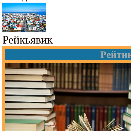
Рейкьявик
Рейти