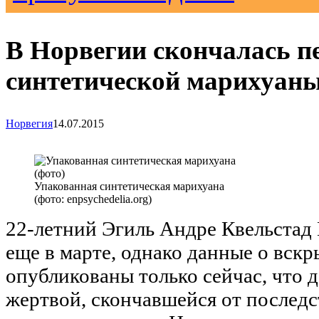
В Норвегии скончалась п
синтетической марихуан
Норвегия
14.07.2015
Упакованная синтетическая марихуана
(фото: enpsychedelia.org)
22-летний Эгиль Андре Квельста
еще в марте, однако данные о вск
опубликованы только сейчас, что д
жертвой, скончавшейся от послед