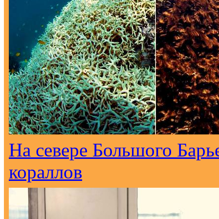
На севере Большого Барь
кораллов