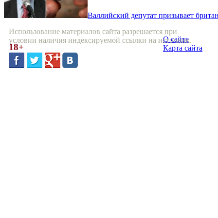
Валлийский депутат призывает брита
Использование материалов сайта разрешается при
О сайте
условии наличия индексируемой ссылки на источник.
18+
Карта сайта