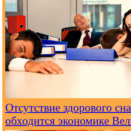
Отсутствие здорового сна
обходится экономике Вел