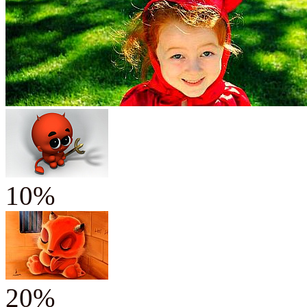
10%
20%