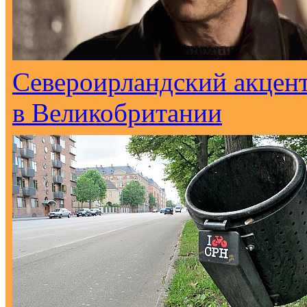
Североирландский акцен
в Великобритании