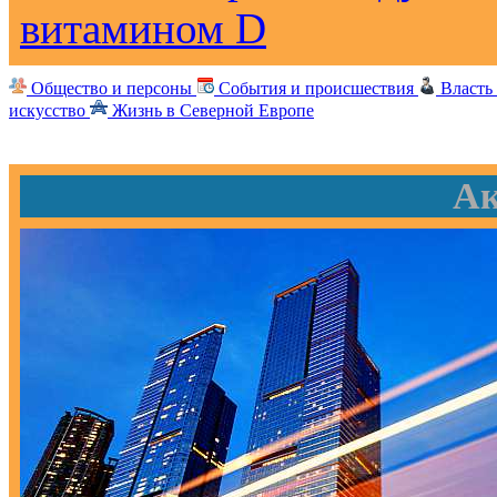
витамином D
Общество и персоны
События и происшествия
Власть
искусство
Жизнь в Северной Европе
Ак