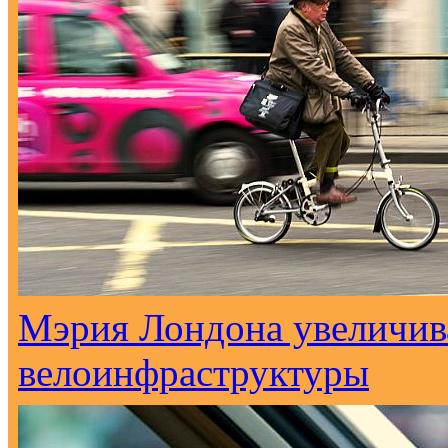
Мэрия Лондона увеличива
велоинфраструктуры