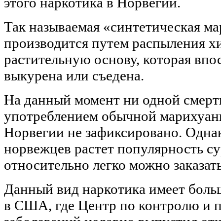
этого наркотика в Норвегии.
Так называемая «синтетическая м
производится путем распыления х
растительную основу, которая впо
выкурена или съедена.
На данный момент ни одной смерти
употреблением обычной марихуаны
Норвегии не зафиксировано. Одна
норвежцев растет популярность су
относительно легко можно заказат
Данный вид наркотика имеет боль
в США, где Центр по контролю и 