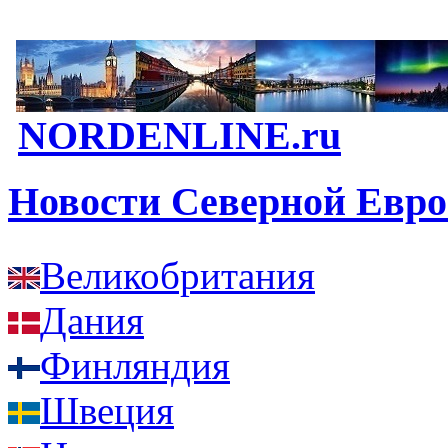
NORDENLINE.ru
Новости Северной Евр
Великобритания
Дания
Финляндия
Швеция