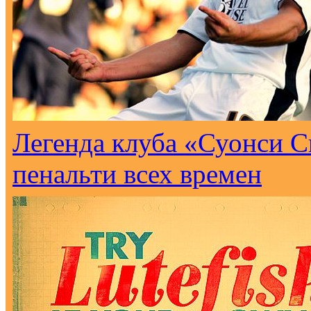
Легенда клуба «Суонси С
пенальти всех времен