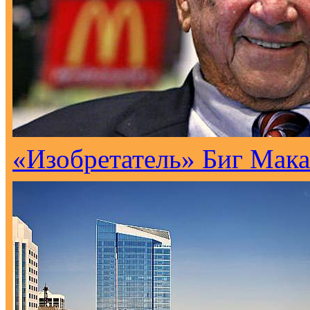
«Изобретатель» Биг Мака 