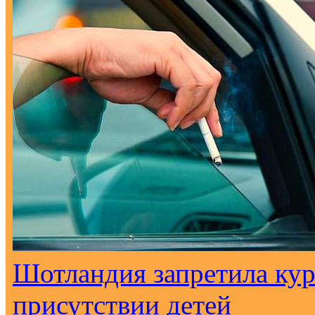
Шотландия запретила кур
присутствии детей