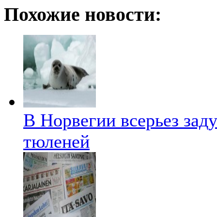
Похожие новости:
В Норвегии всерьез зад
тюленей