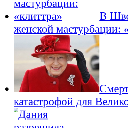
В Шве
женской мастурбации: 
Смерт
катастрофой для Велик