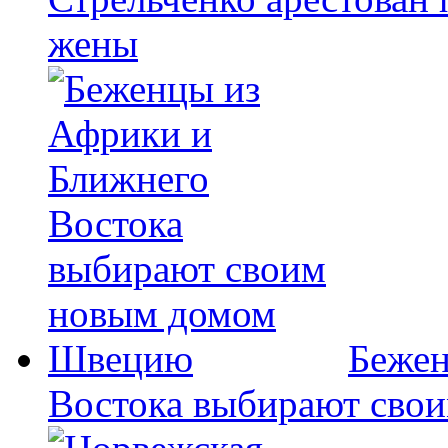
жены
Бежен
Востока выбирают сво