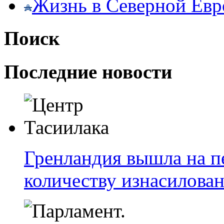
Жизнь в Северной Евр
Поиск
Последние новости
Гренландия вышла на п
количеству изнасилова