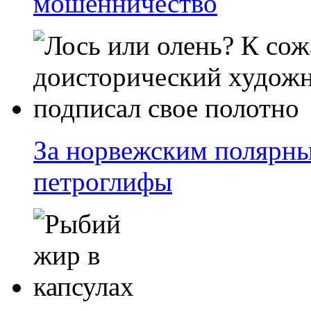
мошенничество
За норвежским полярны
петроглифы