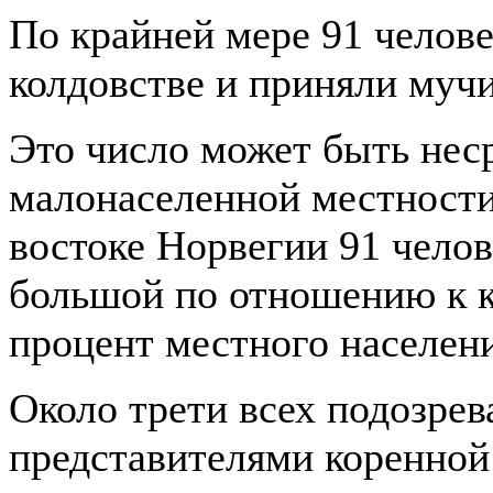
По крайней мере 91 челов
колдовстве и приняли муч
Это число может быть нес
малонаселенной местности
востоке Норвегии 91 чело
большой по отношению к 
процент местного населени
Около трети всех подозре
представителями коренной