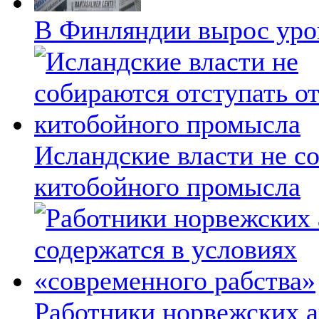
В Финляндии вырос уро
Исландские власти не с
китобойного промысла
Работники норвежских а