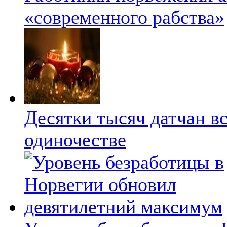
«современного рабства»
Десятки тысяч датчан в
одиночестве