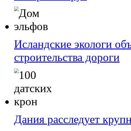
Исландские экологи об
строительства дороги
Дания расследует крупн