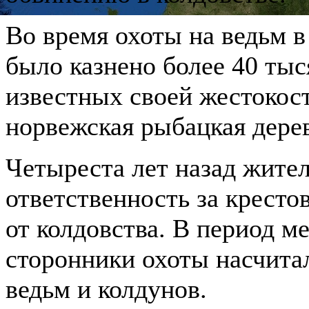
Во время охоты на ведьм в
было казнено более 40 тыс
известных своей жестокос
норвежская рыбацкая дере
Четыреста лет назад жител
ответственность за кресто
от колдовства. В период м
сторонники охоты насчитал
ведьм и колдунов.