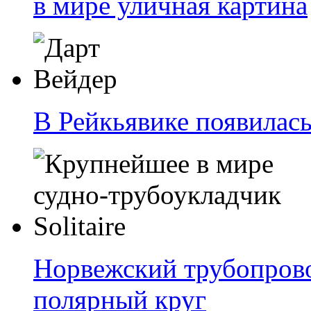
в мире уличная картина
В Рейкьявике появилас
Норвежский трубопрово
полярный круг