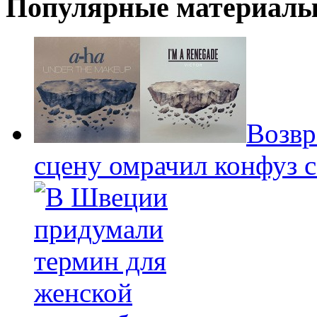
Популярные материал
Возвр
сцену омрачил конфуз 