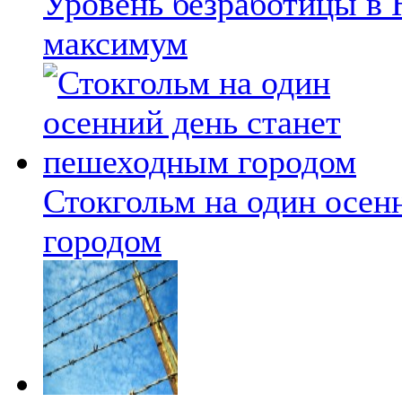
Уровень безработицы в 
максимум
Стокгольм на один осен
городом