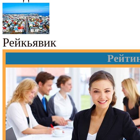
Рейкьявик
Рейти