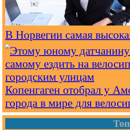
В Норвегии самая высока
Копенгаген отобрал у Ам
города в мире для велоси
Топ