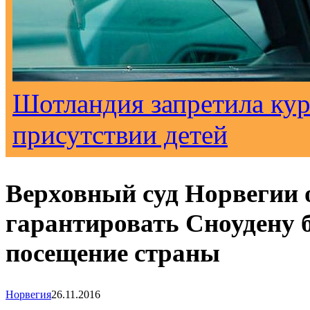
Шотландия запретила кур
присутствии детей
Верховный суд Норвегии 
гарантировать Сноудену 
посещение страны
Норвегия
26.11.2016