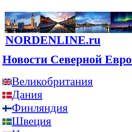
NORDENLINE.ru
Новости Северной Евр
Великобритания
Дания
Финляндия
Швеция