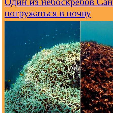
Один из небоскребов Са
погружаться в почву