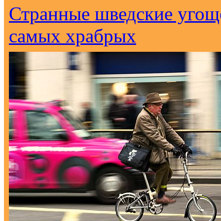
Странные шведские угоще
самых храбрых