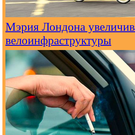
Мэрия Лондона увеличива
велоинфраструктуры