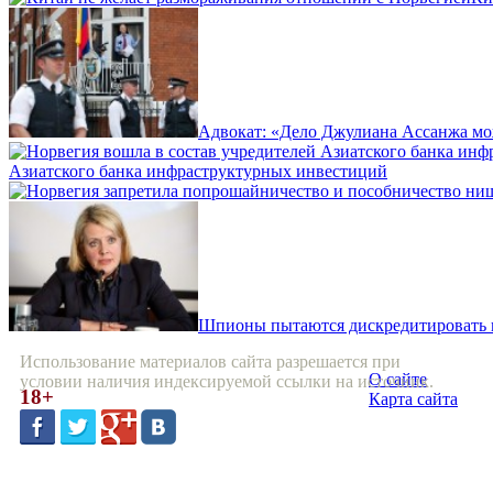
Адвокат: «Дело Джулиана Ассанжа мо
Азиатского банка инфраструктурных инвестиций
Шпионы пытаются дискредитировать 
Использование материалов сайта разрешается при
О сайте
условии наличия индексируемой ссылки на источник.
18+
Карта сайта