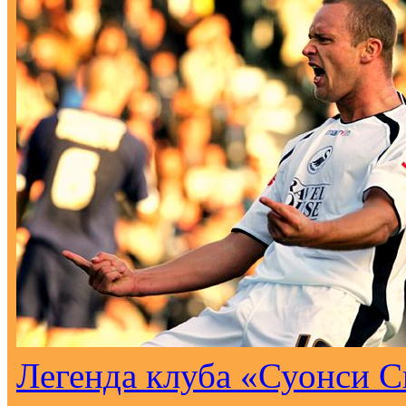
Легенда клуба «Суонси С