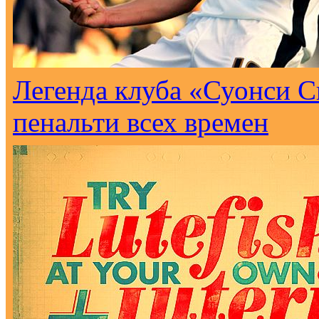
Легенда клуба «Суонси С
пенальти всех времен