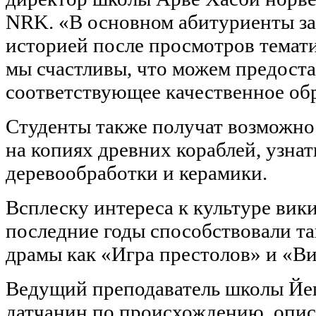
NRK. «В основном абитуриенты за
историей после просмотров темати
мы счастливы, что можем предост
соответствующее качественное об
Студенты также получат возможнос
на копиях древних кораблей, узна
деревообработки и керамики.
Всплеску интереса к культуре вики
последние годы способствовали т
драмы как «Игра престолов» и «В
Ведущий преподаватель школы Йе
датчанин по происхождению, опис