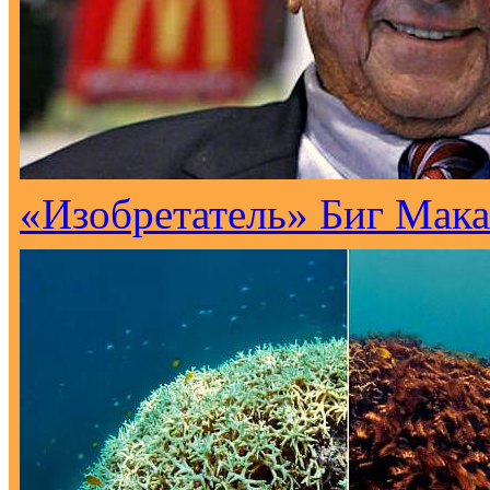
«Изобретатель» Биг Мака 