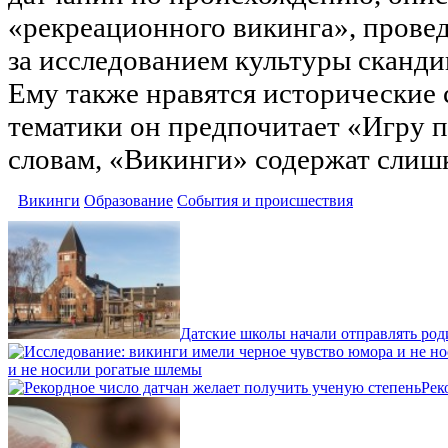
«рекреационного викинга», провед
за исследованием культуры сканди
Ему также нравятся исторические 
тематики он предпочитает «Игру п
словам, «Викинги» содержат слиш
Викинги
Образование
События и происшествия
Датские школы начали отправлять ро
и не носили рогатые шлемы
Рек