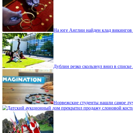
На юге Англии найден клад викингов
Дублин резко скользнул вниз в списке
Норвежские студенты нашли самое лу