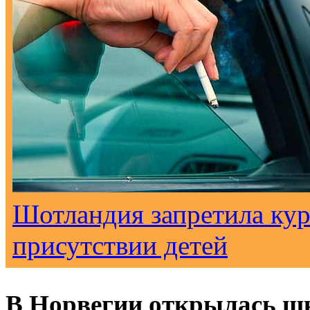
Шотландия запретила кур
присутствии детей
В Норвегии открылась ш