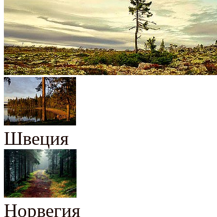
Швеция
Норвегия