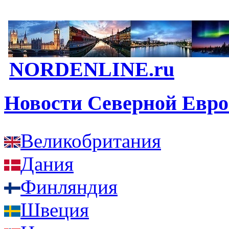
NORDENLINE.ru
Новости Северной Евр
Великобритания
Дания
Финляндия
Швеция