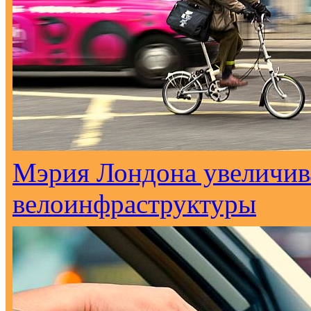
Мэрия Лондона увеличива
велоинфраструктуры