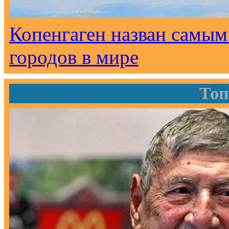
Копенгаген назван самым
городов в мире
Топ