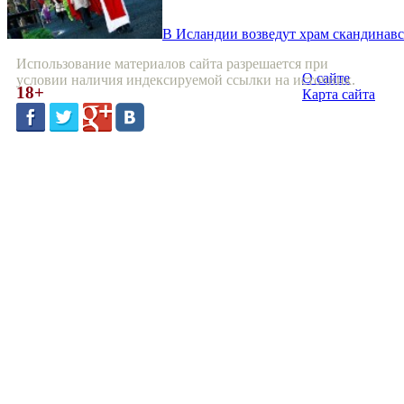
В Исландии возведут храм скандинавс
Использование материалов сайта разрешается при
О сайте
условии наличия индексируемой ссылки на источник.
18+
Карта сайта