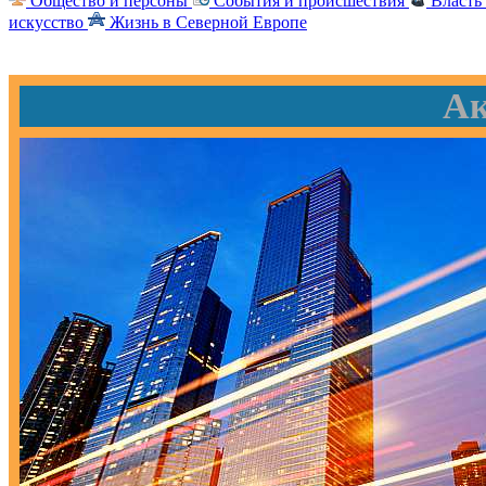
Общество и персоны
События и происшествия
Власть
искусство
Жизнь в Северной Европе
Ак