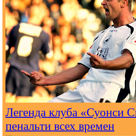
Легенда клуба «Суонси С
пенальти всех времен