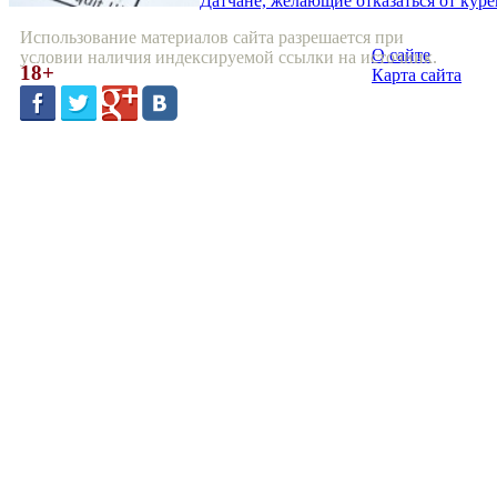
Датчане, желающие отказаться от кур
Использование материалов сайта разрешается при
О сайте
условии наличия индексируемой ссылки на источник.
18+
Карта сайта