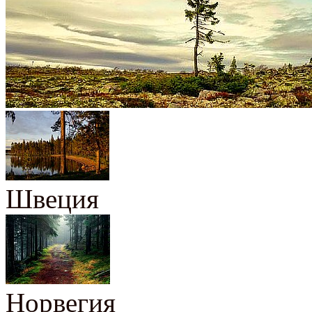
Швеция
Норвегия