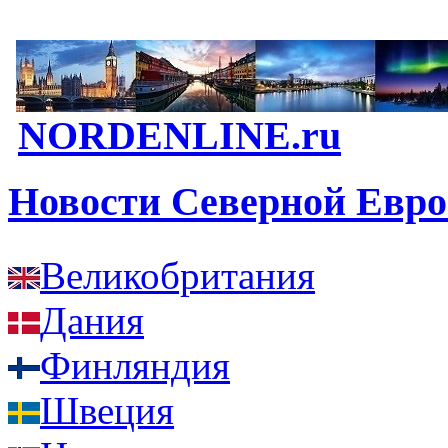
NORDENLINE.ru
Новости Северной Евр
Великобритания
Дания
Финляндия
Швеция