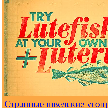
Странные шведские угоще