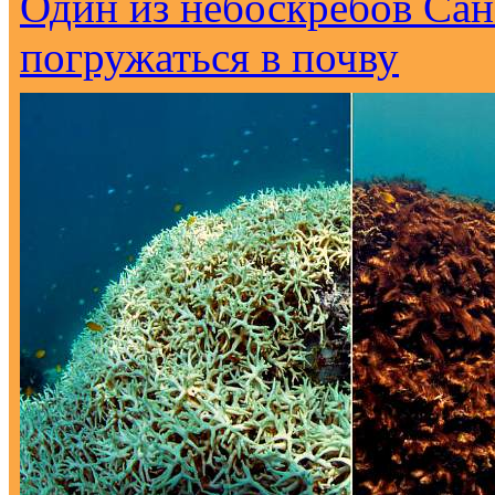
Один из небоскребов Са
погружаться в почву