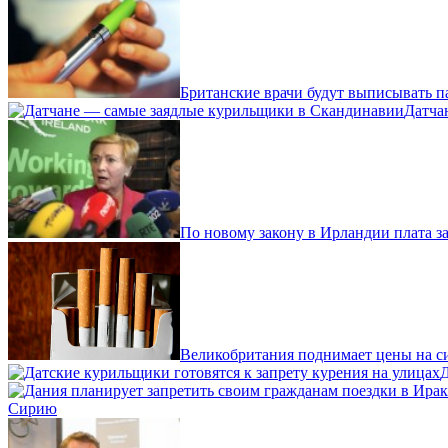
Британские врачи будут выписывать п
Датча
По новому закону в Ирландии плата за
Великобритания поднимает цены на си
Д
Сирию