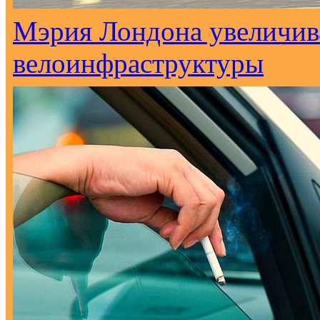
Мэрия Лондона увеличива
велоинфраструктуры