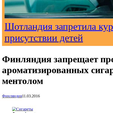
Шотландия запретила кур
присутствии детей
Финляндия запрещает пр
ароматизированных сигаре
ментолом
Финляндия
11.03.2016