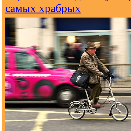
самых храбрых