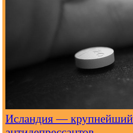
Исландия — крупнейший 
антидепрессантов