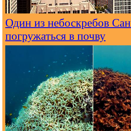
Один из небоскребов Са
погружаться в почву