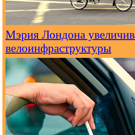
Мэрия Лондона увеличива
велоинфраструктуры