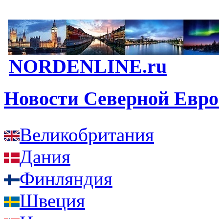
NORDENLINE.ru
Новости Северной Евр
Великобритания
Дания
Финляндия
Швеция