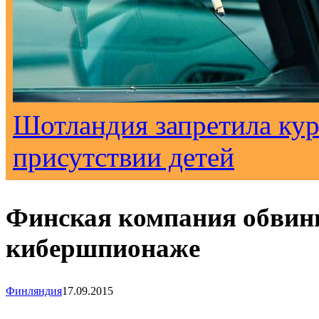
Шотландия запретила кур
присутствии детей
Финская компания обвин
кибершпионаже
Финляндия
17.09.2015