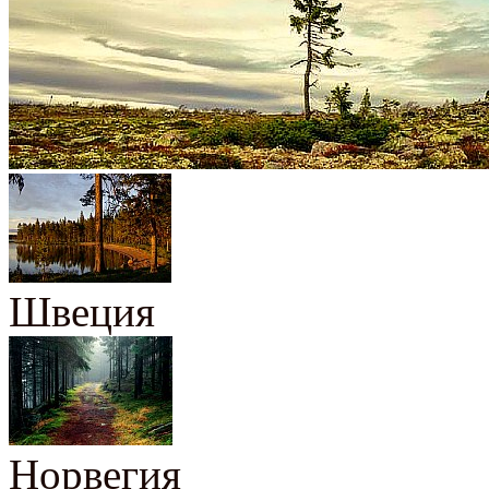
Швеция
Норвегия