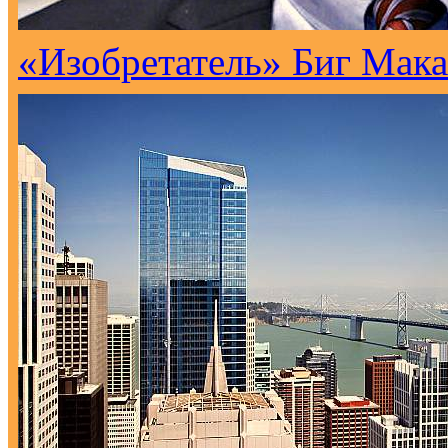
«Изобретатель» Биг Мака 