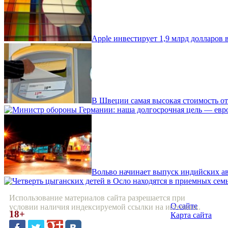
Apple инвестирует 1,9 млрд долларов
В Швеции самая высокая стоимость о
Вольво начинает выпуск индийских а
Использование материалов сайта разрешается при
О сайте
условии наличия индексируемой ссылки на источник.
18+
Карта сайта