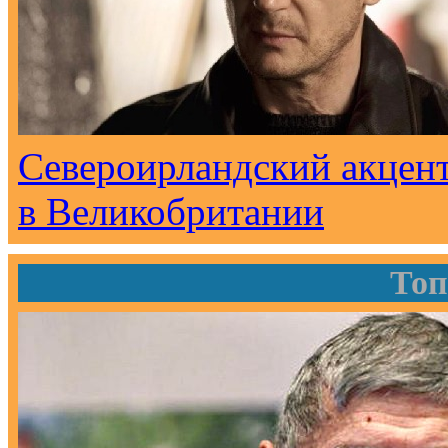
Североирландский акцен
в Великобритании
Топ