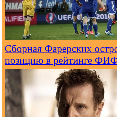
Сборная Фарерских остро
позицию в рейтинге ФИ