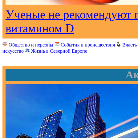
Ученые не рекомендуют 
витамином D
Общество и персоны
События и происшествия
Власть
искусство
Жизнь в Северной Европе
Ак