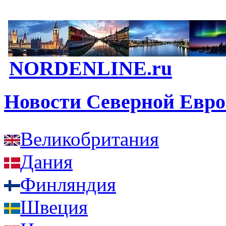
NORDENLINE.ru
Новости Северной Евр
Великобритания
Дания
Финляндия
Швеция