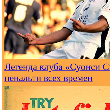
Легенда клуба «Суонси С
пенальти всех времен