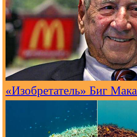
«Изобретатель» Биг Мака 