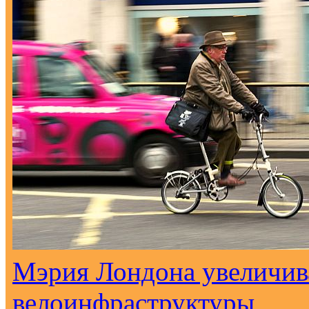
Мэрия Лондона увеличива
велоинфраструктуры