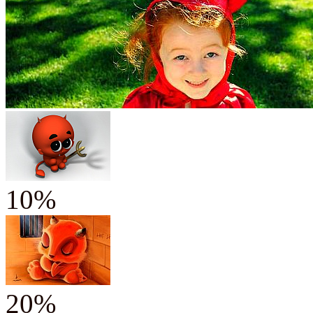
10%
20%