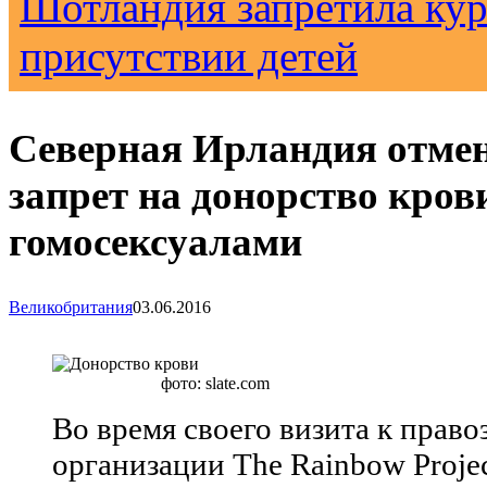
Шотландия запретила кур
присутствии детей
Северная Ирландия отмен
запрет на донорство кров
гомосексуалами
Великобритания
03.06.2016
фото: slate.com
Во время своего визита к прав
организации The Rainbow Proje