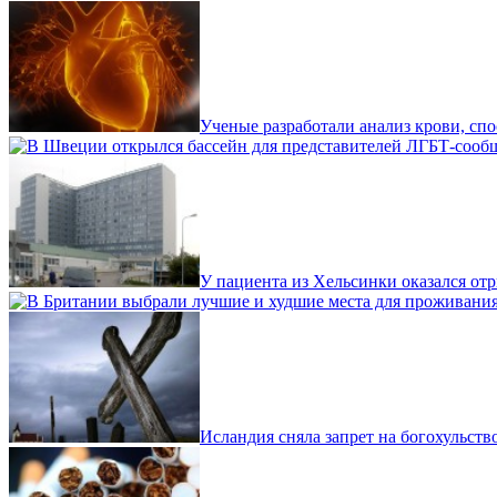
Ученые разработали анализ крови, сп
У пациента из Хельсинки оказался отр
Исландия сняла запрет на богохульств