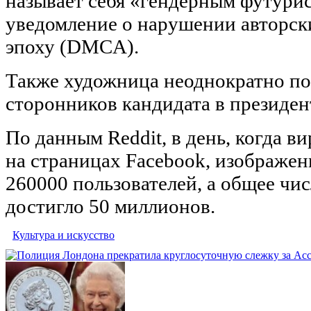
называет себя «гендерным футури
уведомление о нарушении авторск
эпоху (DMCA).
Также художница неоднократно по
сторонников кандидата в президе
По данным Reddit, в день, когда в
на страницах Facebook, изображе
260000 пользователей, а общее чи
достигло 50 миллионов.
Культура и искусство