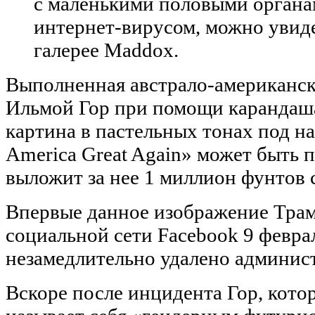
с маленькими половыми органа
интернет-вирусом, можно увид
галерее Maddox.
Выполненная австрало-американс
Ильмой Гор при помощи карандаша
картина в пастельных тонах под н
America Great Again» может быть 
выложит за нее 1 миллион фунтов 
Впервые данное изображение Трам
социальной сети Facebook 9 февра
незамедлительно удалено админист
Вскоре после инцидента Гор, котор