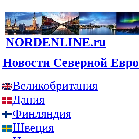
NORDENLINE.ru
Новости Северной Евр
Великобритания
Дания
Финляндия
Швеция