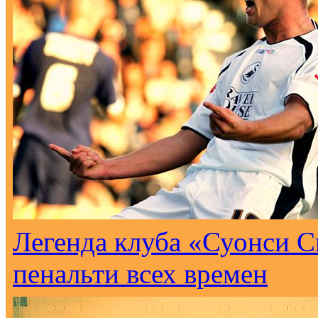
Легенда клуба «Суонси С
пенальти всех времен