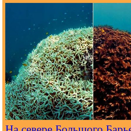
На севере Большого Барь