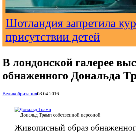
Шотландия запретила кур
присутствии детей
В лондонской галерее вы
обнаженного Дональда Т
Великобритания
08.04.2016
Дональд Трамп собственной персоной
Живописный образ обнаженног