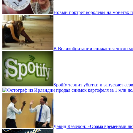
Новый портрет королевы на монетах 
В Великобритании снижается число м
Spotify терпит убытки и запускает сер
Дэвид Кэмерон: «Обама временами лю