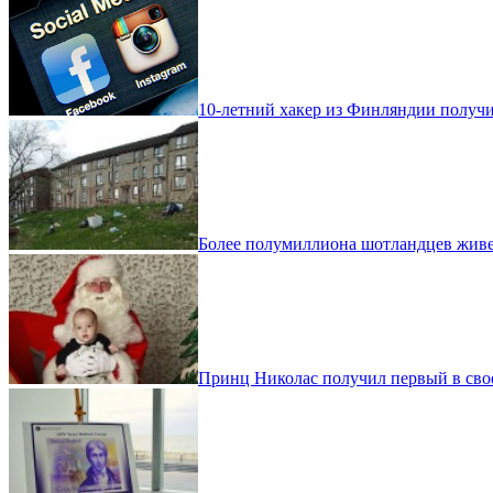
10-летний хакер из Финляндии получил
Более полумиллиона шотландцев живе
Принц Николас получил первый в сво