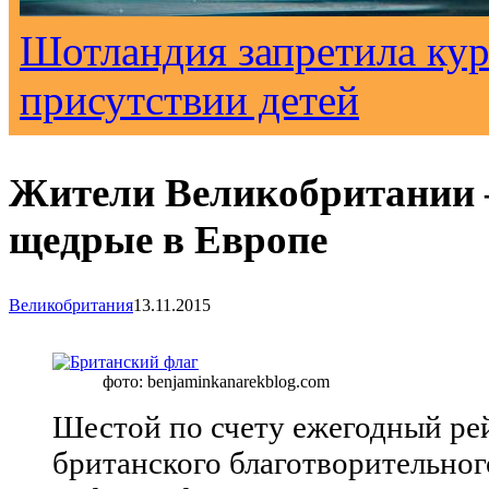
Шотландия запретила кур
присутствии детей
Жители Великобритании
щедрые в Европе
Великобритания
13.11.2015
фото: benjaminkanarekblog.com
Шестой по счету ежегодный ре
британского благотворительного