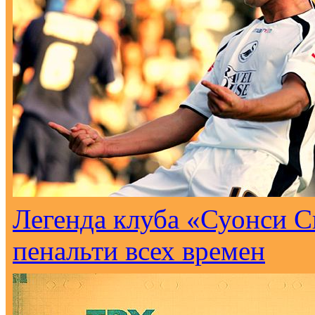
Легенда клуба «Суонси С
пенальти всех времен