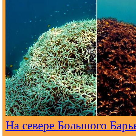
На севере Большого Барь