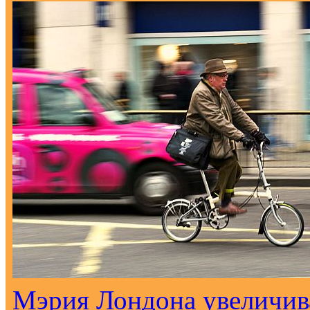
Мэрия Лондона увеличива