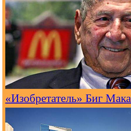
«Изобретатель» Биг Мака 