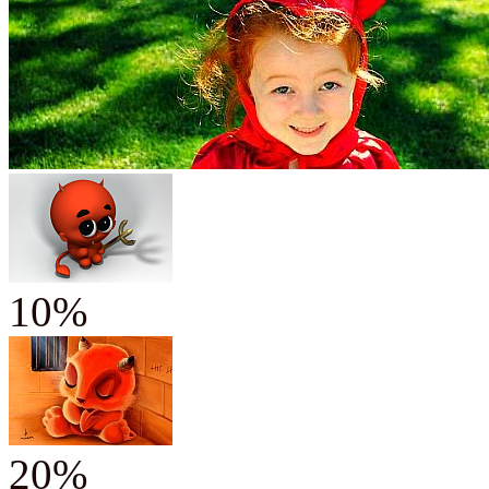
10%
20%