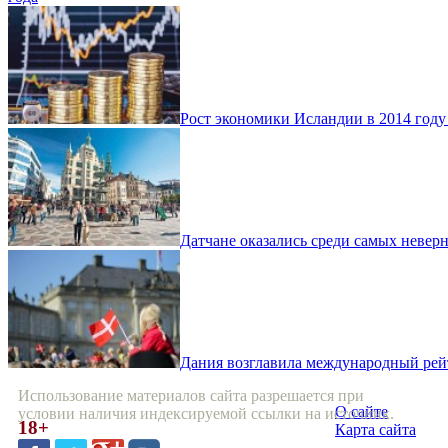
Рост экономики Исландии в 2014 году
Датчане оказались среди самых невер
Дания возглавила международный рей
Использование материалов сайта разрешается при
О сайте
условии наличия индексируемой ссылки на источник.
18+
Карта сайта