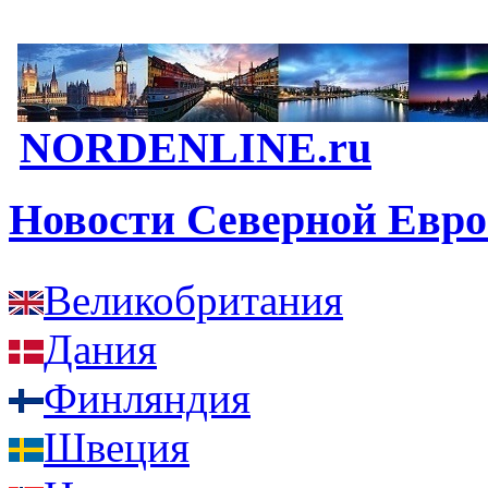
NORDENLINE.ru
Новости Северной Евр
Великобритания
Дания
Финляндия
Швеция