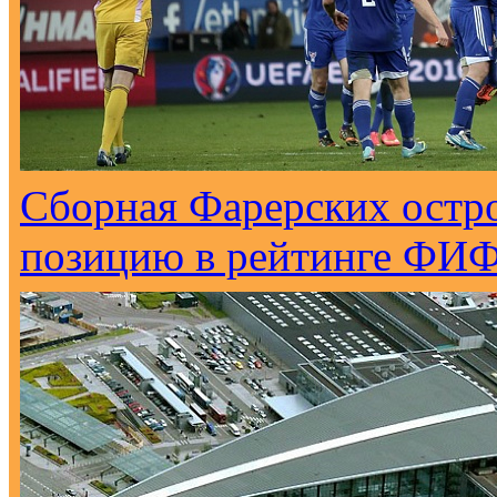
Сборная Фарерских остро
позицию в рейтинге ФИ