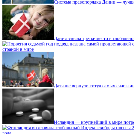
Система правопорядка Дании — лучша
Дания заняла третье место в глобально
страной в мире
Датчане вернули титул самых счастли
Исландия — крупнейший в мире потре
года