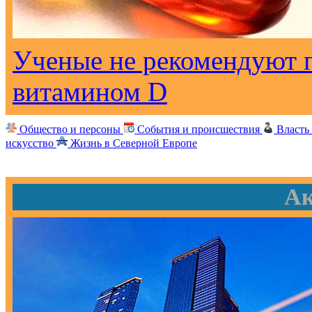
Ученые не рекомендуют 
витамином D
Общество и персоны
События и происшествия
Власть
искусство
Жизнь в Северной Европе
Ак