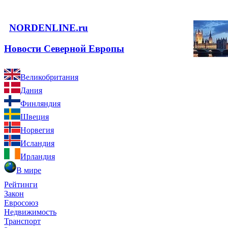
NORDENLINE.ru
Новости Северной Европы
Великобритания
Дания
Финляндия
Швеция
Норвегия
Исландия
Ирландия
В мире
Рейтинги
Закон
Евросоюз
Недвижимость
Транспорт