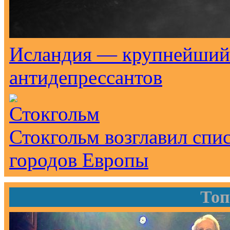
Исландия — крупнейший 
антидепрессантов
Стокгольм возглавил спи
городов Европы
Топ