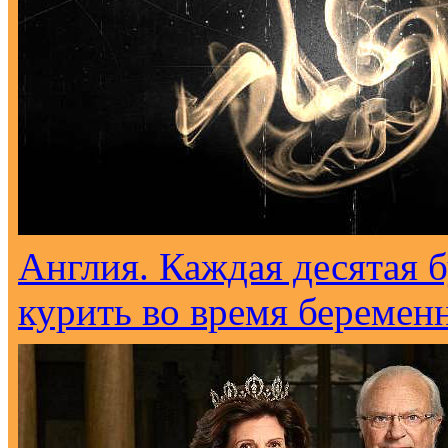
Англия. Каждая десятая 
курить во время беремен