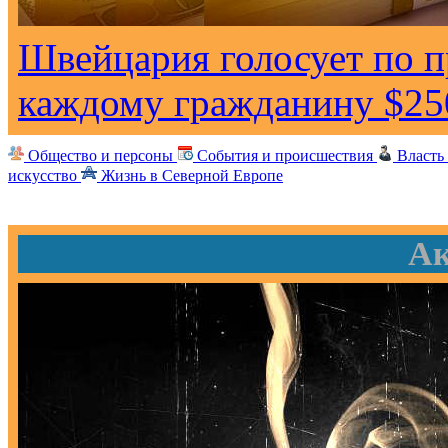
Швейцария голосует по 
каждому гражданину $25
Общество и персоны
События и происшествия
Власть
искусство
Жизнь в Северной Европе
Ак