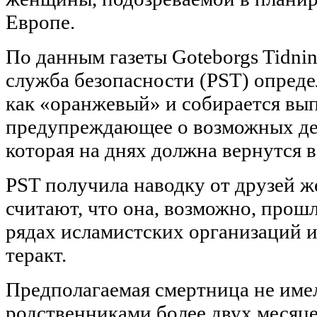
Европе.
По данным газеты Goteborgs Tidni
служба безопасности (PST) опреде
как «оранжевый» и собирается вы
предупреждающее о возможных д
которая на днях должна вернутся 
PST получила наводку от друзей 
считают, что она, возможно, прошл
рядах исламистских организаций 
теракт.
Предполагаемая смертница не имел
родственниками более двух месяцев