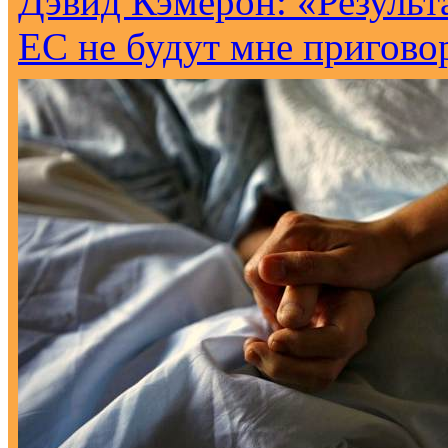
Дэвид Кэмерон: «Результ
ЕС не будут мне пригово