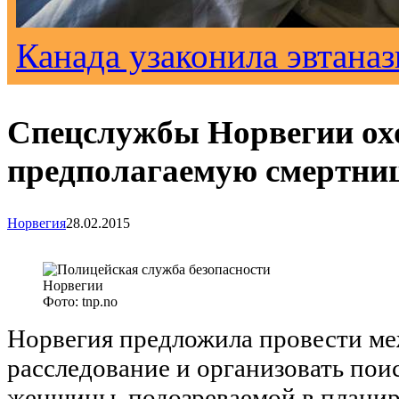
Канада узаконила эвтана
Спецслужбы Норвегии ох
предполагаемую смертни
Норвегия
28.02.2015
Фото: tnp.no
Норвегия предложила провести м
расследование и организовать пои
женщины, подозреваемой в планир