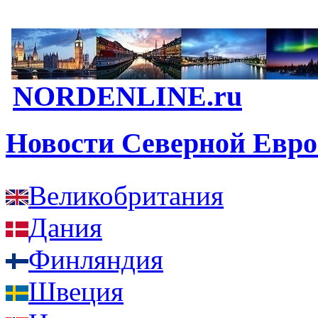
NORDENLINE.ru
Новости Северной Евр
Великобритания
Дания
Финляндия
Швеция