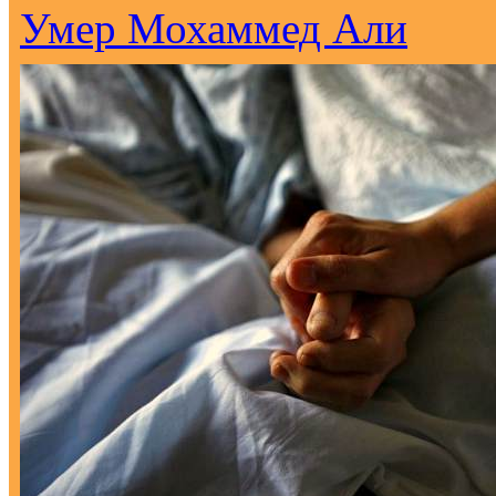
Умер Мохаммед Али