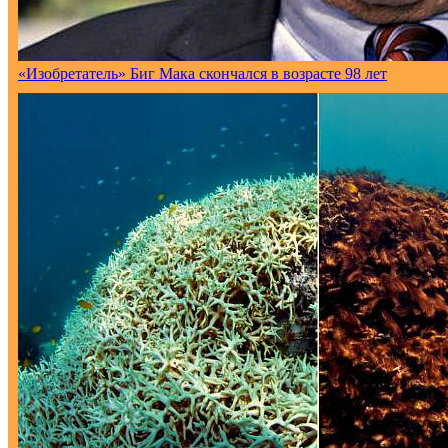
«Изобретатель» Биг Мака скончался в возрасте 98 лет