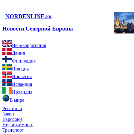
NORDENLINE.ru
Новости Северной Европы
Великобритания
Дания
Финляндия
Швеция
Норвегия
Исландия
Ирландия
В мире
Рейтинги
Закон
Евросоюз
Недвижимость
Транспорт