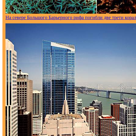
На севере Большого Барьерного рифа погибли две трети кора