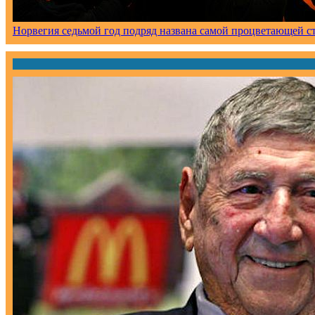
Норвегия седьмой год подряд названа самой процветающей с