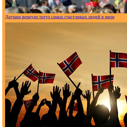
Датчане вернули титул самых счастливых людей в мире