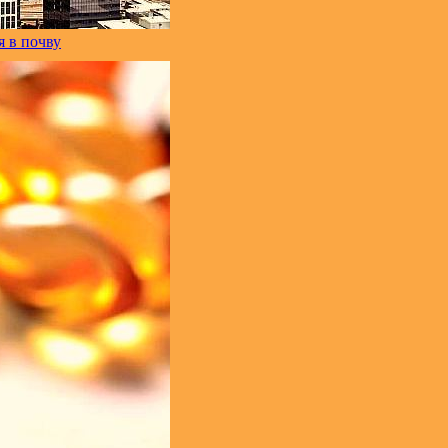
 в почву