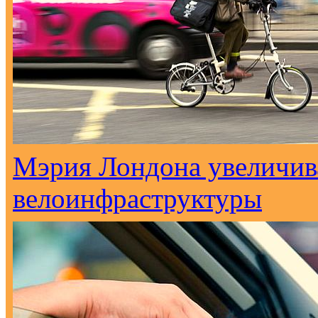
Мэрия Лондона увеличива
велоинфраструктуры