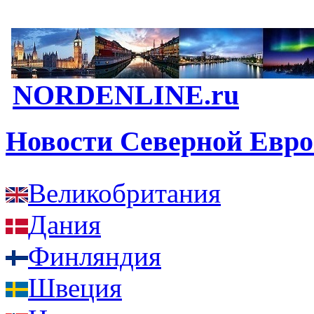
NORDENLINE.ru
Новости Северной Евр
Великобритания
Дания
Финляндия
Швеция