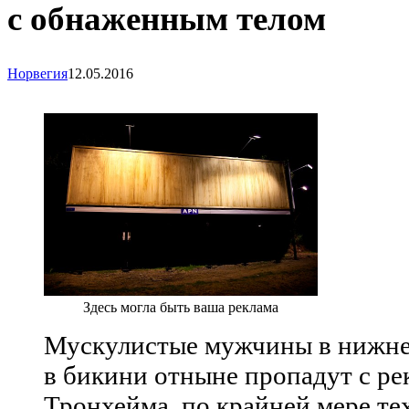
с обнаженным телом
Норвегия
12.05.2016
Здесь могла быть ваша реклама
Мускулистые мужчины в нижне
в бикини отныне пропадут с р
Тронхейма, по крайней мере те