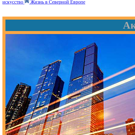
искусство
Жизнь в Северной Европе
Ак