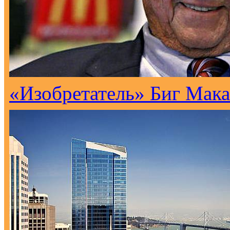
«Изобретатель» Биг Мака 