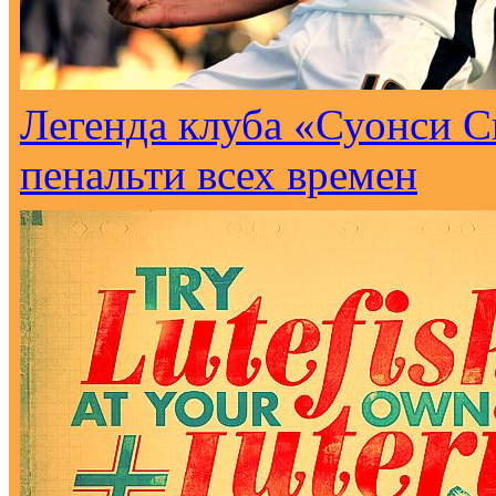
Легенда клуба «Суонси С
пенальти всех времен