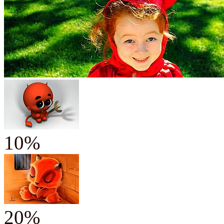
10%
20%