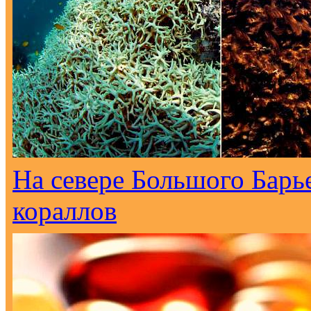
На севере Большого Барь
кораллов