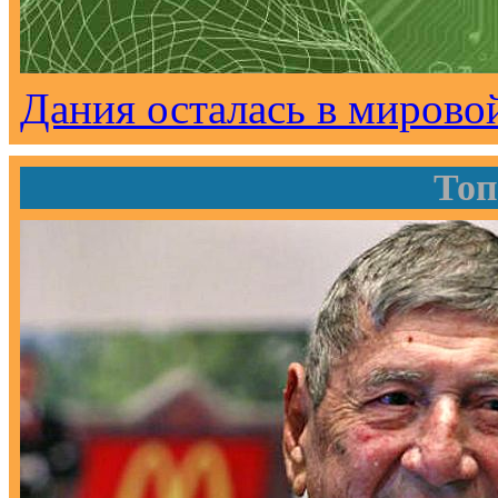
Дания осталась в мирово
Топ