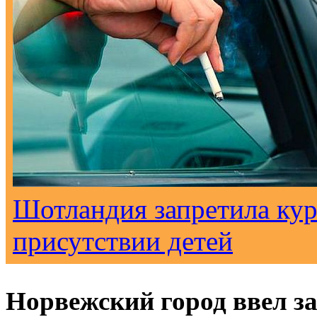
Шотландия запретила кур
присутствии детей
Норвежский город ввел з