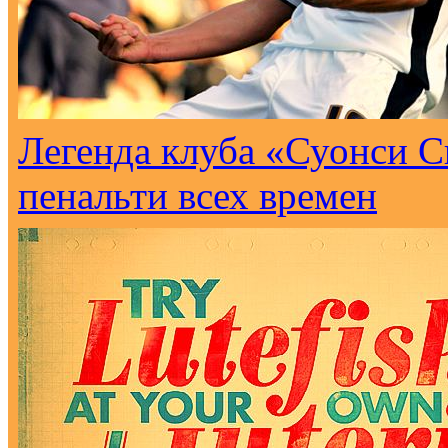
Легенда клуба «Суонси С
пенальти всех времен