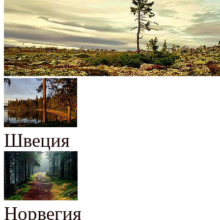
Швеция
Норвегия