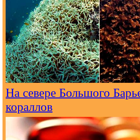
На севере Большого Барь
кораллов