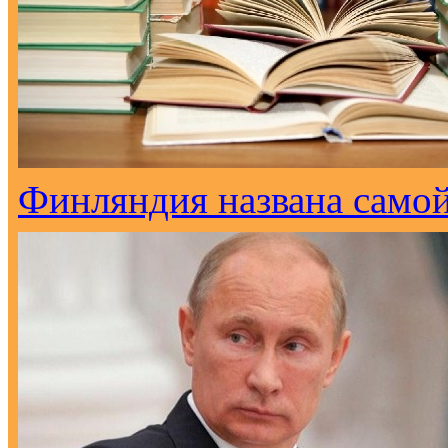
Финляндия названа самой