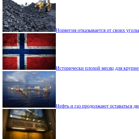
Норвегия отказывается от своих угол
Исторически плохой месяц для крупн
Нефть и газ продолжают оставаться д