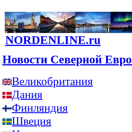
NORDENLINE.ru
Новости Северной Евр
Великобритания
Дания
Финляндия
Швеция