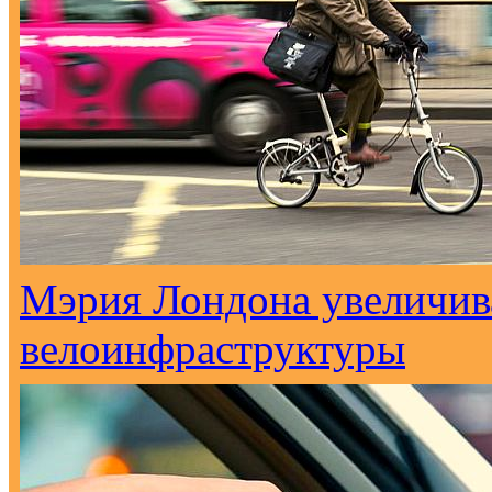
Мэрия Лондона увеличива
велоинфраструктуры