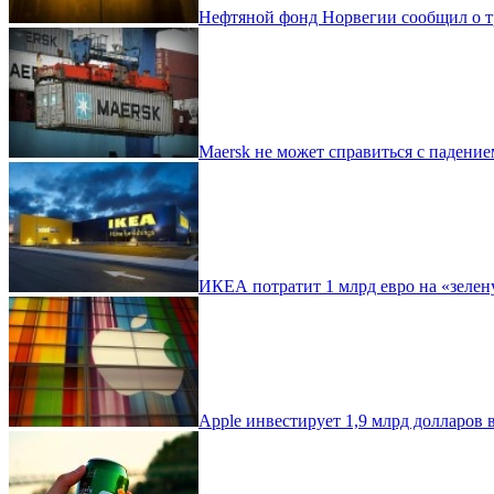
Нефтяной фонд Норвегии сообщил о тр
Maersk не может справиться с падени
ИКЕА потратит 1 млрд евро на «зеле
Apple инвестирует 1,9 млрд долларов