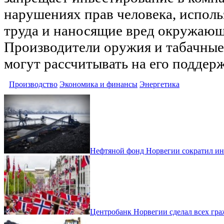
нарушениях прав человека, исполь
труда и наносящие вред окружающ
Производители оружия и табачные
могут рассчитывать на его поддерж
Производство
Экономика и финансы
Энергетика
Нефтяной фонд Норвегии сократил ин
Центробанк Норвегии сделал всех гр