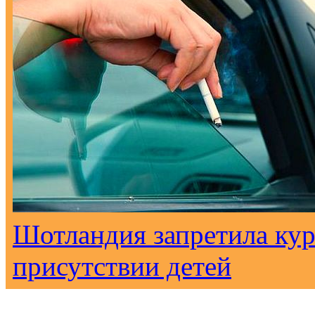
Шотландия запретила кур
присутствии детей