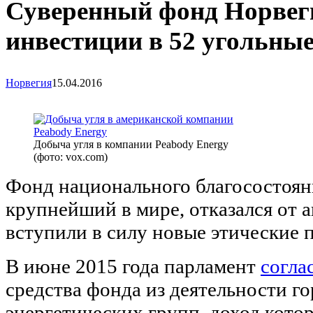
Суверенный фонд Норвег
инвестиции в 52 угольны
Норвегия
15.04.2016
Добыча угля в компании Peabody Energy
(фото: vox.com)
Фонд национального благосостоян
крупнейший в мире, отказался от а
вступили в силу новые этические
В июне 2015 года парламент
согла
средства фонда из деятельности 
энергетических групп, доход котор