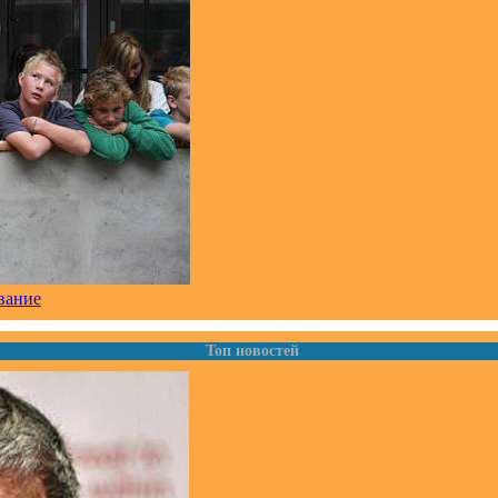
ование
Топ новостей