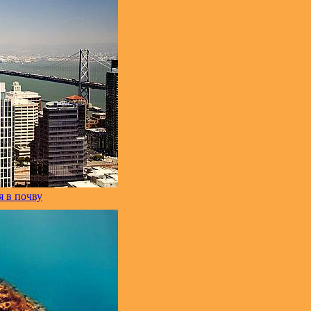
 в почву