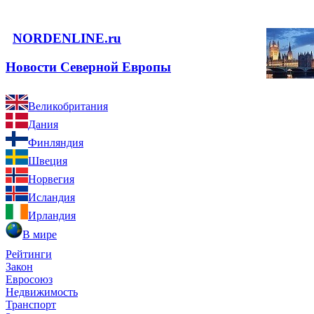
NORDENLINE.ru
Новости Северной Европы
Великобритания
Дания
Финляндия
Швеция
Норвегия
Исландия
Ирландия
В мире
Рейтинги
Закон
Евросоюз
Недвижимость
Транспорт