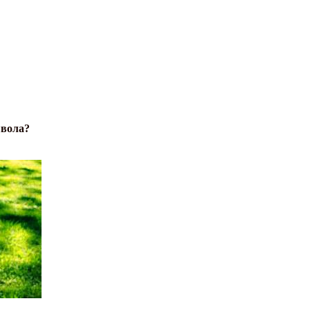
явола?