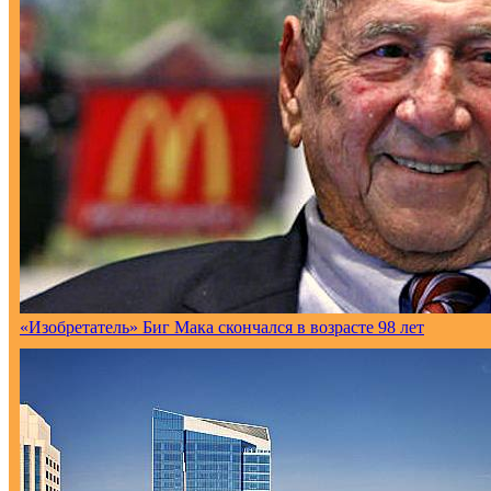
«Изобретатель» Биг Мака скончался в возрасте 98 лет