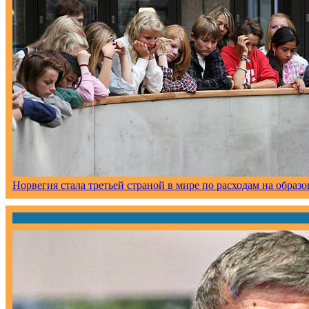
Норвегия стала третьей страной в мире по расходам на образ