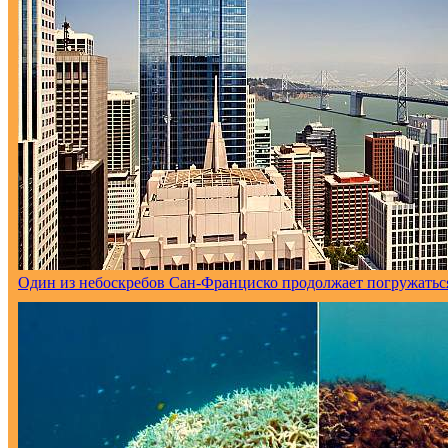
Один из небоскребов Сан-Франциско продолжает погружаться