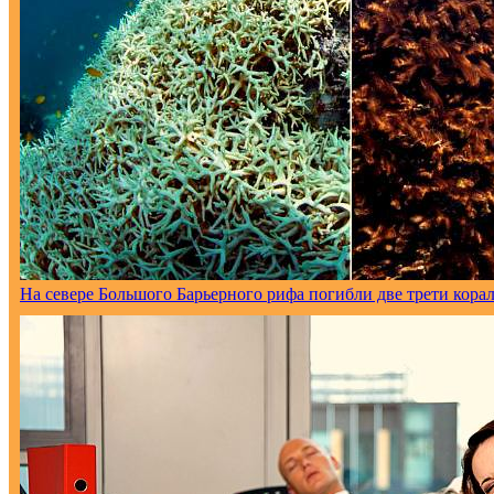
На севере Большого Барьерного рифа погибли две трети кора