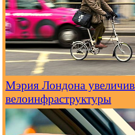
Мэрия Лондона увеличива
велоинфраструктуры