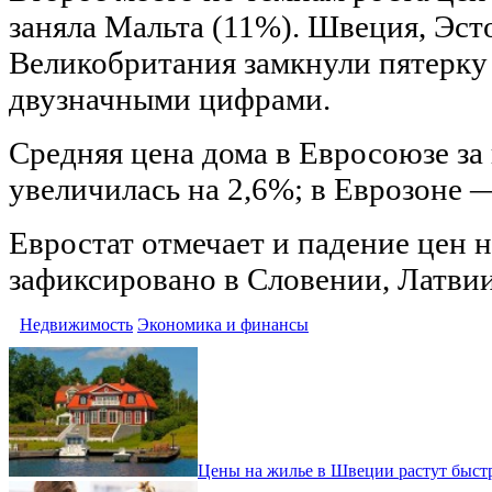
заняла Мальта (11%). Швеция, Эст
Великобритания замкнули пятерку 
двузначными цифрами.
Средняя цена дома в Евросоюзе за
увеличилась на 2,6%; в Еврозоне —
Евростат отмечает и падение цен н
зафиксировано в Словении, Латвии
Недвижимость
Экономика и финансы
Цены на жилье в Швеции растут быстр