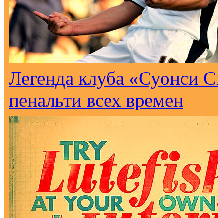
Легенда клуба «Суонси С
пенальти всех времен