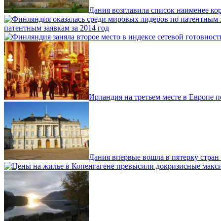
Дания возглавила список наименее ко
патентным заявкам за 2014 год
Ирландия на третьем месте в Европе п
Дания впервые вошла в пятерку стран