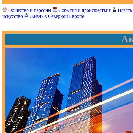
Общество и персоны
События и происшествия
Власть
искусство
Жизнь в Северной Европе
Ак