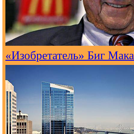
«Изобретатель» Биг Мака 