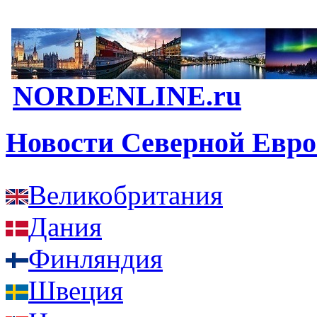
NORDENLINE.ru
Новости Северной Евр
Великобритания
Дания
Финляндия
Швеция