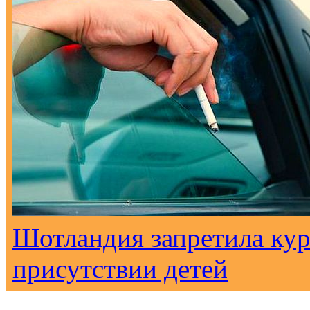
Шотландия запретила кур
присутствии детей