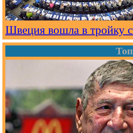
Швеция вошла в тройку с
Топ