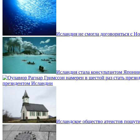
Исландия не смогла договориться с Н
Исландия стала консультантом Японии
президентом Исландии
Исландское общество атеистов пошут