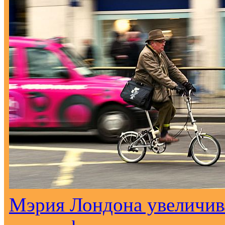
Мэрия Лондона увеличива