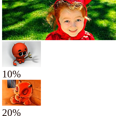
10%
20%