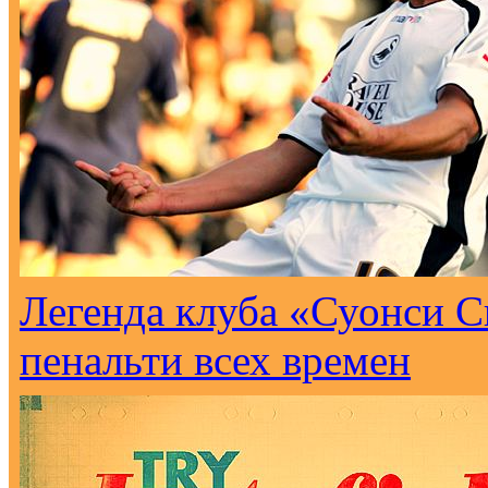
Легенда клуба «Суонси С
пенальти всех времен