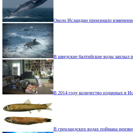
Около Исландии произошло изменение
В шведские балтийские воды заплыл 
В 2014 году количество изданных в И
В гренландских водах поймана неизве