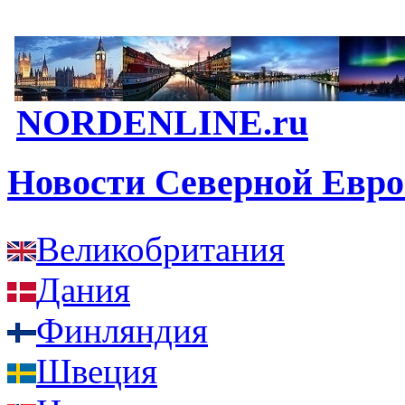
NORDENLINE.ru
Новости Северной Евр
Великобритания
Дания
Финляндия
Швеция