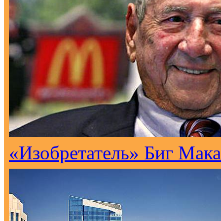
«Изобретатель» Биг Мака 