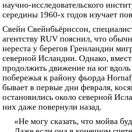
научно-исследовательского инстит
середины 1960-х годов изучает по
Свейн Свейнбьёрнссон, специалис
агентству RUV пояснил, что обычн
нереста у берегов Гренландии миг
северной Исландии. Однако, вмест
продолжить движение на юг вдоль
побережья к району фьорда Hornafj
бывает в первые дни февраля, кос
остановились около северной Исла
них даже повернули назад.
«Не могу сказать, что мойва буд
Даже если она в конечном счет