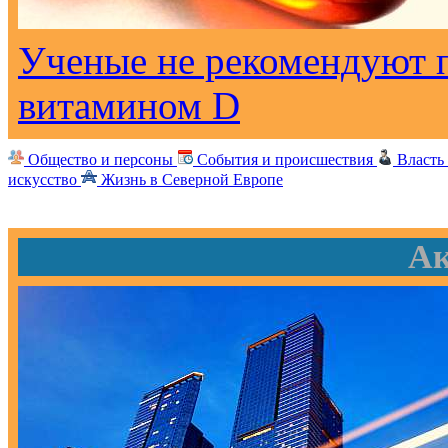
Ученые не рекомендуют 
витамином D
Общество и персоны
События и происшествия
Власть
искусство
Жизнь в Северной Европе
Ак