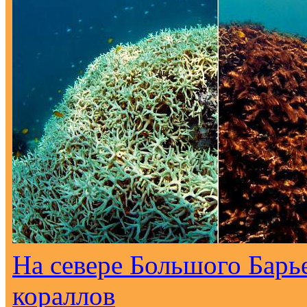
На севере Большого Барь
кораллов