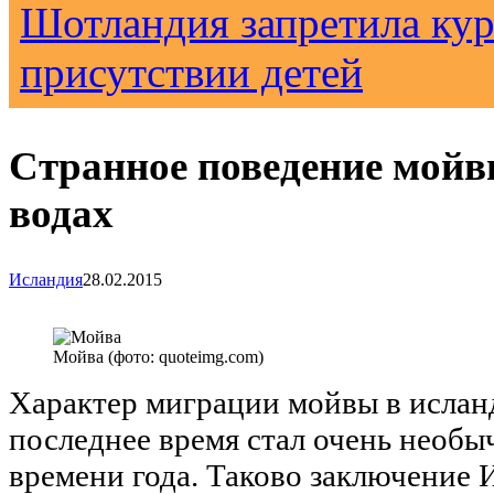
Шотландия запретила кур
присутствии детей
Странное поведение мойв
водах
Исландия
28.02.2015
Мойва (фото: quoteimg.com)
Характер миграции мойвы в ислан
последнее время стал очень необы
времени года. Таково заключение 