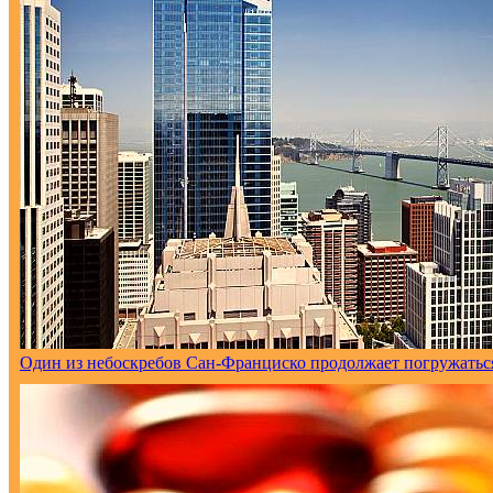
Один из небоскребов Сан-Франциско продолжает погружаться