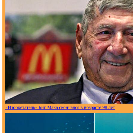
«Изобретатель» Биг Мака скончался в возрасте 98 лет