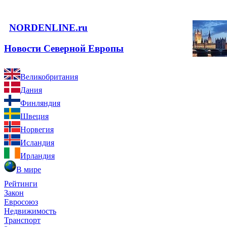
NORDENLINE.ru
Новости Северной Европы
Великобритания
Дания
Финляндия
Швеция
Норвегия
Исландия
Ирландия
В мире
Рейтинги
Закон
Евросоюз
Недвижимость
Транспорт