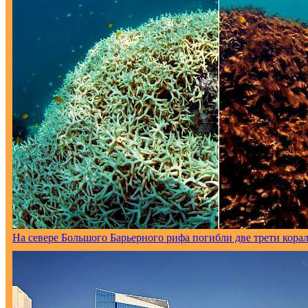
На севере Большого Барьерного рифа погибли две трети кора