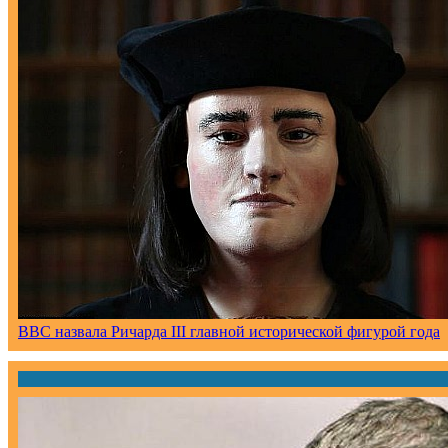
ВВС назвала Ричарда III главной исторической фигурой года